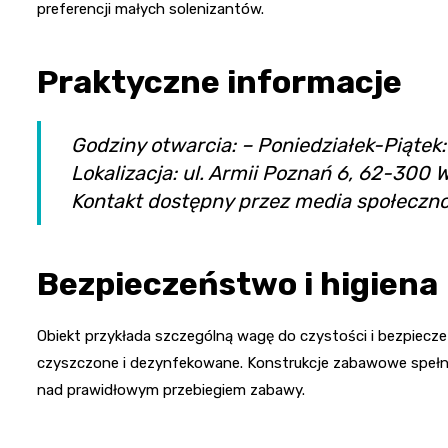
preferencji małych solenizantów.
Praktyczne informacje
Godziny otwarcia: – Poniedziałek-Piątek
Lokalizacja: ul. Armii Poznań 6, 62-300 
Kontakt dostępny przez media społeczno
Bezpieczeństwo i higiena
Obiekt przykłada szczególną wagę do czystości i bezpiecz
czyszczone i dezynfekowane. Konstrukcje zabawowe spełn
nad prawidłowym przebiegiem zabawy.