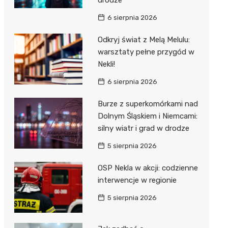
6 sierpnia 2026
Odkryj świat z Melą Melulu:
warsztaty pełne przygód w
Nekli!
6 sierpnia 2026
Burze z superkomórkami nad
Dolnym Śląskiem i Niemcami:
silny wiatr i grad w drodze
5 sierpnia 2026
OSP Nekla w akcji: codzienne
interwencje w regionie
5 sierpnia 2026