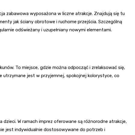
a zabawowa wyposażona w liczne atrakcje. Znajdują się tu
lementy jak ściany obrotowe i ruchome przejścia. Szczególną
gularnie odświeżany i uzupełniany nowymi elementami.
kunów. To miejsce, gdzie można odpocząć i zrelaksować się,
e utrzymane jest w przyjemnej, spokojnej kolorystyce, co
la dzieci. W ramach imprez oferowane są różnorodne atrakcje,
cie jest indywidualnie dostosowywane do potrzeb i