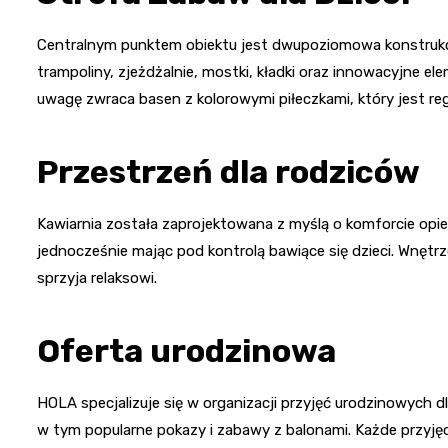
Centralnym punktem obiektu jest dwupoziomowa konstrukcj
trampoliny, zjeżdżalnie, mostki, kładki oraz innowacyjne e
uwagę zwraca basen z kolorowymi piłeczkami, który jest re
Przestrzeń dla rodziców
Kawiarnia została zaprojektowana z myślą o komforcie opie
jednocześnie mając pod kontrolą bawiące się dzieci. Wnętrz
sprzyja relaksowi.
Oferta urodzinowa
HOLA specjalizuje się w organizacji przyjęć urodzinowych d
w tym popularne pokazy i zabawy z balonami. Każde przyję