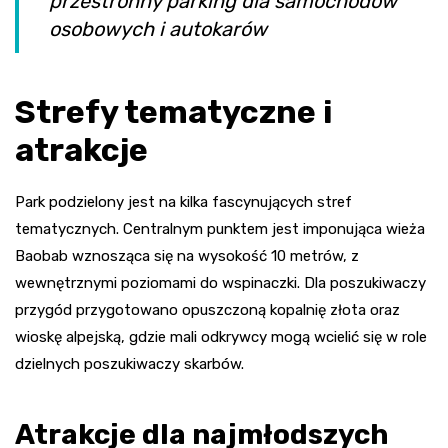
przestronny parking dla samochodów
osobowych i autokarów
Strefy tematyczne i
atrakcje
Park podzielony jest na kilka fascynujących stref
tematycznych. Centralnym punktem jest imponująca wieża
Baobab wznosząca się na wysokość 10 metrów, z
wewnętrznymi poziomami do wspinaczki. Dla poszukiwaczy
przygód przygotowano opuszczoną kopalnię złota oraz
wioskę alpejską, gdzie mali odkrywcy mogą wcielić się w role
dzielnych poszukiwaczy skarbów.
Atrakcje dla najmłodszych