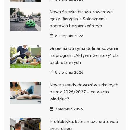
Nowa ścieżka pieszo-rowerowa
łączy Bierzglin z Sołecznem i
poprawia bezpieczeństwo
8 sierpnia 2026
Września otrzyma dofinansowanie
na program „Aktywni Seniorzy” dla
osób starszych
8 sierpnia 2026
Nowe zasady dowozów szkolnych
na rok 2026/2027 – co warto
wiedzieć?
7 sierpnia 2026
Profilaktyka, która może uratować
życie dzieci