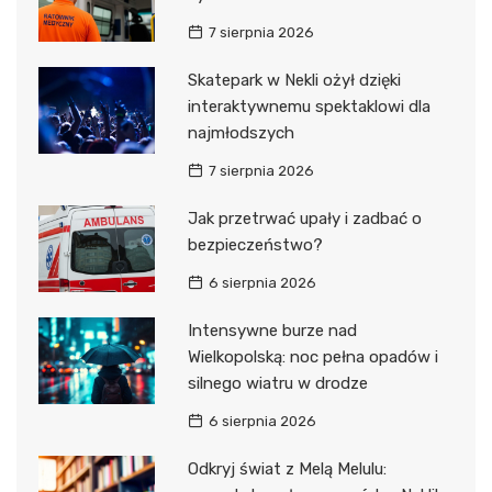
7 sierpnia 2026
Skatepark w Nekli ożył dzięki
interaktywnemu spektaklowi dla
najmłodszych
7 sierpnia 2026
Jak przetrwać upały i zadbać o
bezpieczeństwo?
6 sierpnia 2026
Intensywne burze nad
Wielkopolską: noc pełna opadów i
silnego wiatru w drodze
6 sierpnia 2026
Odkryj świat z Melą Melulu: