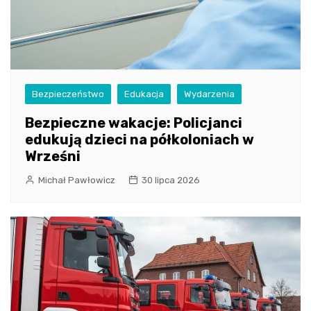
Bezpieczeństwo
Edukacja
Wydarzenia
Bezpieczne wakacje: Policjanci
edukują dzieci na półkoloniach w
Wrześni
Michał Pawłowicz
30 lipca 2026