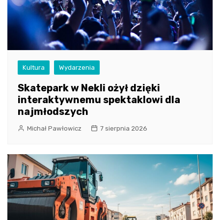
Kultura
Wydarzenia
Skatepark w Nekli ożył dzięki
interaktywnemu spektaklowi dla
najmłodszych
Michał Pawłowicz
7 sierpnia 2026