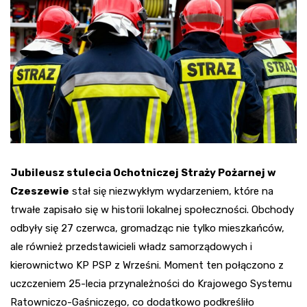
Jubileusz stulecia Ochotniczej Straży Pożarnej w
Czeszewie
stał się niezwykłym wydarzeniem, które na
trwałe zapisało się w historii lokalnej społeczności. Obchody
odbyły się 27 czerwca, gromadząc nie tylko mieszkańców,
ale również przedstawicieli władz samorządowych i
kierownictwo KP PSP z Wrześni. Moment ten połączono z
uczczeniem 25-lecia przynależności do Krajowego Systemu
Ratowniczo-Gaśniczego, co dodatkowo podkreśliło