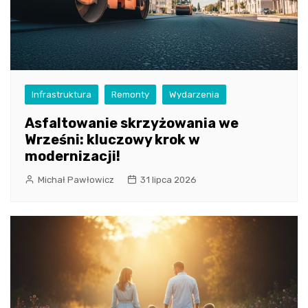
Infrastruktura
Remonty
Wydarzenia
Asfaltowanie skrzyżowania we
Wrześni: kluczowy krok w
modernizacji!
Michał Pawłowicz
31 lipca 2026