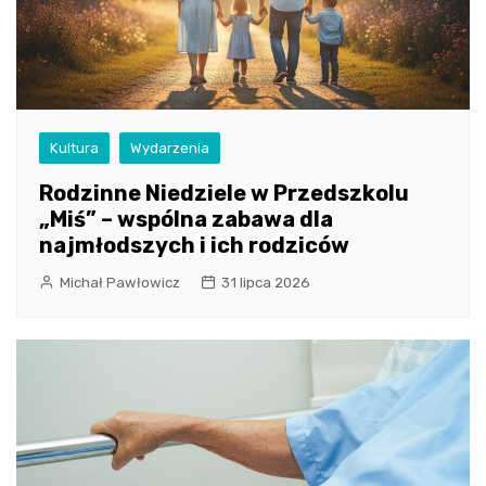
Kultura
Wydarzenia
Rodzinne Niedziele w Przedszkolu
„Miś” – wspólna zabawa dla
najmłodszych i ich rodziców
Michał Pawłowicz
31 lipca 2026