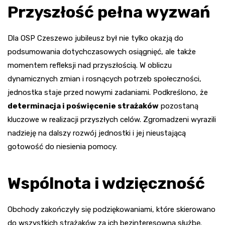
Przyszłość pełna wyzwań
Dla OSP Czeszewo jubileusz był nie tylko okazją do
podsumowania dotychczasowych osiągnięć, ale także
momentem refleksji nad przyszłością. W obliczu
dynamicznych zmian i rosnących potrzeb społeczności,
jednostka staje przed nowymi zadaniami. Podkreślono, że
determinacja i poświęcenie strażaków
pozostaną
kluczowe w realizacji przyszłych celów. Zgromadzeni wyrazili
nadzieję na dalszy rozwój jednostki i jej nieustającą
gotowość do niesienia pomocy.
Wspólnota i wdzięczność
Obchody zakończyły się podziękowaniami, które skierowano
do wszystkich strażaków za ich bezinteresowną służbę.