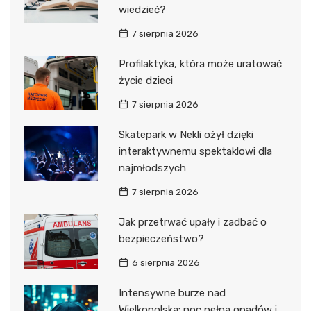
wiedzieć?
7 sierpnia 2026
Profilaktyka, która może uratować
życie dzieci
7 sierpnia 2026
Skatepark w Nekli ożył dzięki
interaktywnemu spektaklowi dla
najmłodszych
7 sierpnia 2026
Jak przetrwać upały i zadbać o
bezpieczeństwo?
6 sierpnia 2026
Intensywne burze nad
Wielkopolską: noc pełna opadów i