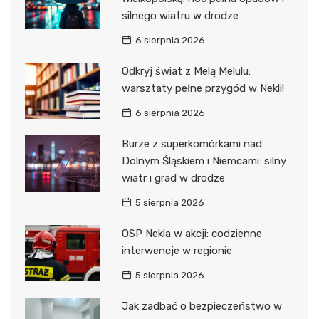
silnego wiatru w drodze
6 sierpnia 2026
Odkryj świat z Melą Melulu:
warsztaty pełne przygód w Nekli!
6 sierpnia 2026
Burze z superkomórkami nad
Dolnym Śląskiem i Niemcami: silny
wiatr i grad w drodze
5 sierpnia 2026
OSP Nekla w akcji: codzienne
interwencje w regionie
5 sierpnia 2026
Jak zadbać o bezpieczeństwo w