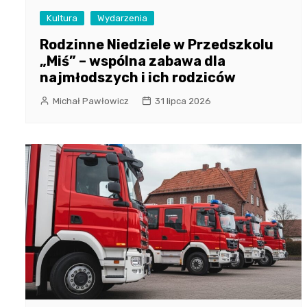
Kultura
Wydarzenia
Rodzinne Niedziele w Przedszkolu
„Miś” – wspólna zabawa dla
najmłodszych i ich rodziców
Michał Pawłowicz
31 lipca 2026