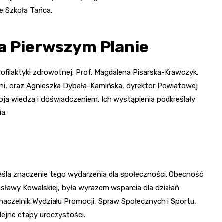
e Szkoła Tańca.
a Pierwszym Planie
filaktyki zdrowotnej. Prof. Magdalena Pisarska-Krawczyk,
ni, oraz Agnieszka Dybała-Kamińska, dyrektor Powiatowej
swoją wiedzą i doświadczeniem. Ich wystąpienia podkreślały
a.
eśla znaczenie tego wydarzenia dla społeczności. Obecność
esławy Kowalskiej, była wyrazem wsparcia dla działań
aczelnik Wydziału Promocji, Spraw Społecznych i Sportu,
ejne etapy uroczystości.