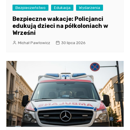
Bezpieczeństwo
Edukacja
Wydarzenia
Bezpieczne wakacje: Policjanci
edukują dzieci na półkoloniach w
Wrześni
Michał Pawłowicz
30 lipca 2026