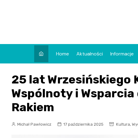
Skip
to
content
Home
Aktualności
Informacje
25 lat Wrzesińskiego 
Wspólnoty i Wsparcia 
Rakiem
,
Michał Pawłowicz
17 października 2025
Kultura
Wy