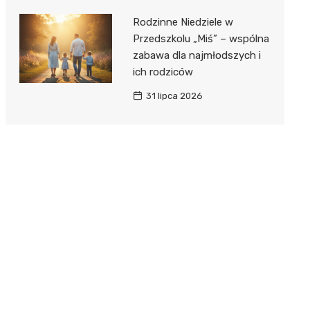
Rodzinne Niedziele w
Przedszkolu „Miś” – wspólna
zabawa dla najmłodszych i
ich rodziców
31 lipca 2026