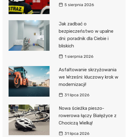
5 sierpnia 2026
Jak zadbać o
bezpieczeństwo w upalne
dni: poradnik dla Ciebie i
bliskich
1 sierpnia 2026
Asfaltowanie skrzyżowania
we Wrześni: kluczowy krok w
modernizacji!
31 lipca 2026
Nowa ścieżka pieszo-
rowerowa łączy Białężyce z
Chociczą Wielką!
31 lipca 2026