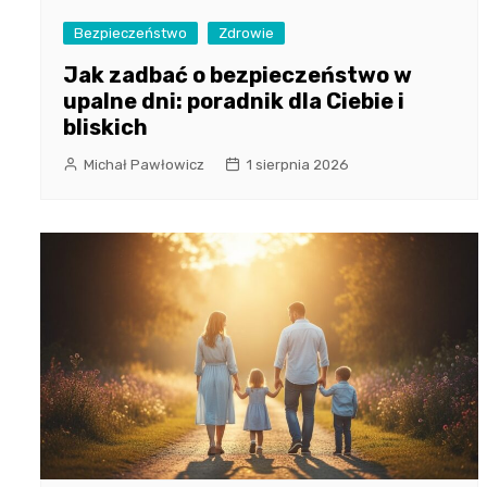
Bezpieczeństwo
Zdrowie
Jak zadbać o bezpieczeństwo w
upalne dni: poradnik dla Ciebie i
bliskich
Michał Pawłowicz
1 sierpnia 2026