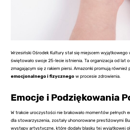
Wrzesiński Ośrodek Kultury stał się miejscem wyjątkowego
świętowało swoje 25-lecie istnienia. Ta organizacja od lat
zmagającym się z rakiem piersi. Amazonki promują również p
emocjonalnego i fizycznego
w procesie zdrowienia.
Emocje i Podziękowania P
W trakcie uroczystości nie brakowało momentów pełnych emo
dla stowarzyszenia, zostały uhonorowane prestiżowymi Bu
występy artystyczne, które dodały blasku tej wyjątkowej o