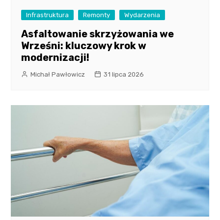
Infrastruktura
Remonty
Wydarzenia
Asfaltowanie skrzyżowania we
Wrześni: kluczowy krok w
modernizacji!
Michał Pawłowicz
31 lipca 2026