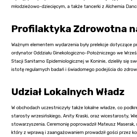
młodzieżowo-dziecięcym, a także tancerki z Alchemia Danc
Profilaktyka Zdrowotna n
Ważnym elementem wydarzenia były prelekcje dotyczące pro
ordynator Oddziału Ginekologiczno-Położniczego we Wrześ
Stacji Sanitarno Epidemiologicznej w Koninie, dzieliły się 
istotę regularnych badań i świadomego podejścia do zdrowi
Udział Lokalnych Władz
W obchodach uczestniczyły także lokalne władze, co podkr
starosty wrzesińskiego, Anity Kraski, oraz wicestarosty, Wi
stowarzyszenia. Ceremonię poprowadził Mateusz Maserak, n
który z wprawą i zaangażowaniem prowadził gości przez kol