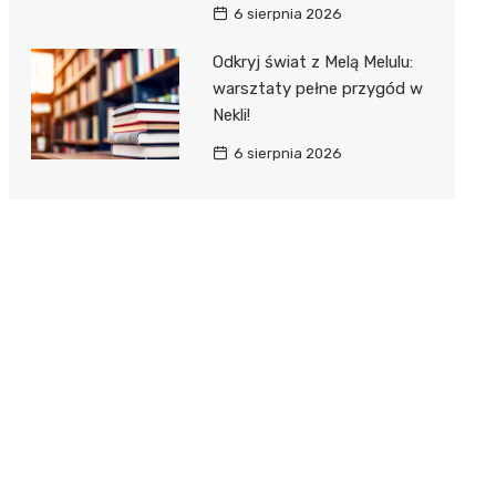
6 sierpnia 2026
Odkryj świat z Melą Melulu:
warsztaty pełne przygód w
Nekli!
6 sierpnia 2026