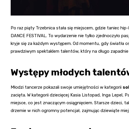
Po raz piąty Trzebnica stała się miejscem, gdzie taniec hi
DANCE FESTIVAL. To wydarzenie nie tylko zjednoczyło pasjon
kryje się za każdym występem. Od momentu, gdy światła oświ
prawdziwym spektaklem talentów, który na długo zapadnie
Występy młodych talentó
Młodzi tancerze pokazali swoje umiejętności w kategorii
so
zacięta. W kategorii dziecięcej Kasia Listopad, Inga Lepel,
miejsce, co jest znaczącym osiągnięciem. Starsze dzieci, tak
drzemie w nich ogromny potencjał, zajmując dziewiąte miej