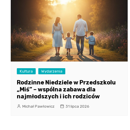
Kultura
Wydarzenia
Rodzinne Niedziele w Przedszkolu
„Miś” – wspólna zabawa dla
najmłodszych i ich rodziców
Michał Pawłowicz
31 lipca 2026