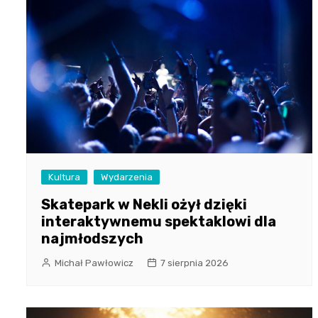
Kultura
Wydarzenia
Skatepark w Nekli ożył dzięki
interaktywnemu spektaklowi dla
najmłodszych
Michał Pawłowicz
7 sierpnia 2026