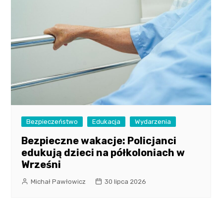
Bezpieczeństwo
Edukacja
Wydarzenia
Bezpieczne wakacje: Policjanci
edukują dzieci na półkoloniach w
Wrześni
Michał Pawłowicz
30 lipca 2026