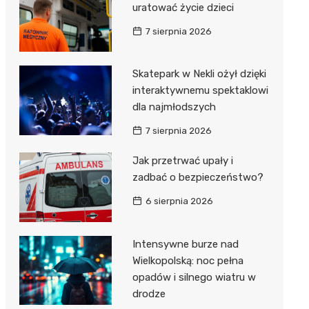
uratować życie dzieci
7 sierpnia 2026
Skatepark w Nekli ożył dzięki
interaktywnemu spektaklowi
dla najmłodszych
7 sierpnia 2026
Jak przetrwać upały i
zadbać o bezpieczeństwo?
6 sierpnia 2026
Intensywne burze nad
Wielkopolską: noc pełna
opadów i silnego wiatru w
drodze