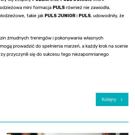
Młodzieżowa mini formacja
PULS
również nie zawiodła,
młodzieżowe, takie jak
PULS JUNIOR
i
PULS
, udowodniły, że
zin żmudnych treningów i pokonywania własnych
mogą prowadzić do spełnienia marzeń, a każdy krok na scenie
rzy przyczynili się do sukcesu tego niezapomnianego
Kolejny