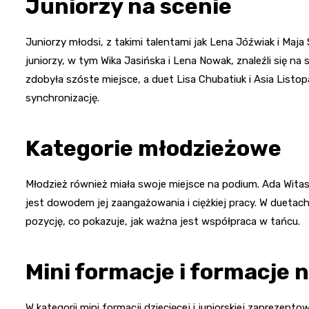
Juniorzy na scenie
Juniorzy młodsi, z takimi talentami jak Lena Jóźwiak i Maja 
juniorzy, w tym Wika Jasińska i Lena Nowak, znaleźli się n
zdobyła szóste miejsce, a duet Lisa Chubatiuk i Asia Listop
synchronizację.
Kategorie młodzieżowe
Młodzież również miała swoje miejsce na podium. Ada Witasz
jest dowodem jej zaangażowania i ciężkiej pracy. W duetach
pozycję, co pokazuje, jak ważna jest współpraca w tańcu.
Mini formacje i formacje
W kategorii mini formacji dziecięcej i juniorskiej zaprezento