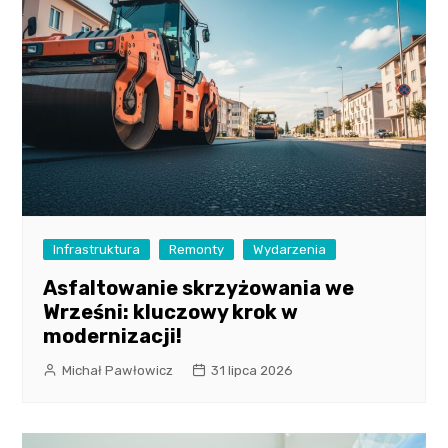
Infrastruktura
Remonty
Wydarzenia
Asfaltowanie skrzyżowania we
Wrześni: kluczowy krok w
modernizacji!
Michał Pawłowicz
31 lipca 2026