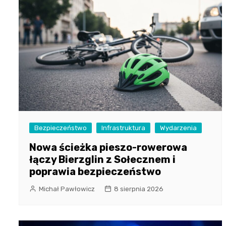
Bezpieczeństwo
Infrastruktura
Wydarzenia
Nowa ścieżka pieszo-rowerowa
łączy Bierzglin z Sołecznem i
poprawia bezpieczeństwo
Michał Pawłowicz
8 sierpnia 2026