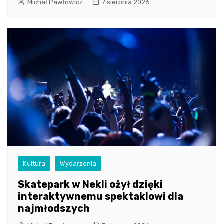
Michał Pawłowicz
7 sierpnia 2026
Kultura
Wydarzenia
Skatepark w Nekli ożył dzięki
interaktywnemu spektaklowi dla
najmłodszych