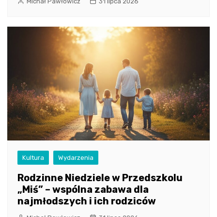
Michał Pawłowicz
31 lipca 2026
Kultura
Wydarzenia
Rodzinne Niedziele w Przedszkolu
„Miś” – wspólna zabawa dla
najmłodszych i ich rodziców