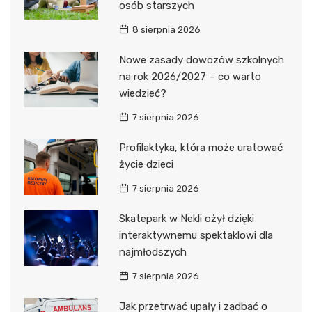
osób starszych
8 sierpnia 2026
Nowe zasady dowozów szkolnych
na rok 2026/2027 – co warto
wiedzieć?
7 sierpnia 2026
Profilaktyka, która może uratować
życie dzieci
7 sierpnia 2026
Skatepark w Nekli ożył dzięki
interaktywnemu spektaklowi dla
najmłodszych
7 sierpnia 2026
Jak przetrwać upały i zadbać o