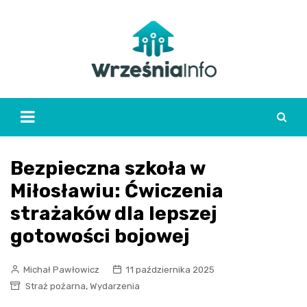
Skip
to
content
Bezpieczna szkoła w
Miłosławiu: Ćwiczenia
strażaków dla lepszej
gotowości bojowej
Michał Pawłowicz
11 października 2025
,
Straż pożarna
Wydarzenia