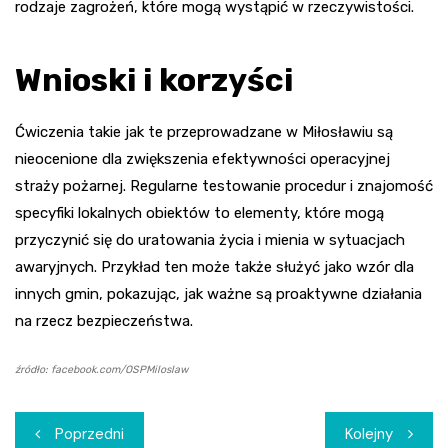
rodzaje zagrożeń, które mogą wystąpić w rzeczywistości.
Wnioski i korzyści
Ćwiczenia takie jak te przeprowadzane w Miłosławiu są
nieocenione dla zwiększenia efektywności operacyjnej
straży pożarnej. Regularne testowanie procedur i znajomość
specyfiki lokalnych obiektów to elementy, które mogą
przyczynić się do uratowania życia i mienia w sytuacjach
awaryjnych. Przykład ten może także służyć jako wzór dla
innych gmin, pokazując, jak ważne są proaktywne działania
na rzecz bezpieczeństwa.
źródło: facebook.com/OSPMiloslaw
Nawigacja
Poprzedni
Kolejny