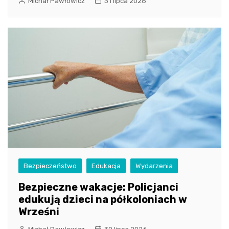
Michał Pawłowicz
31 lipca 2026
Bezpieczeństwo
Edukacja
Wydarzenia
Bezpieczne wakacje: Policjanci
edukują dzieci na półkoloniach w
Wrześni