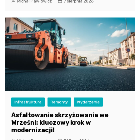
Michał Pawłowicz
7 sierpnia 2026
Infrastruktura
Remonty
Wydarzenia
Asfaltowanie skrzyżowania we
Wrześni: kluczowy krok w
modernizacji!