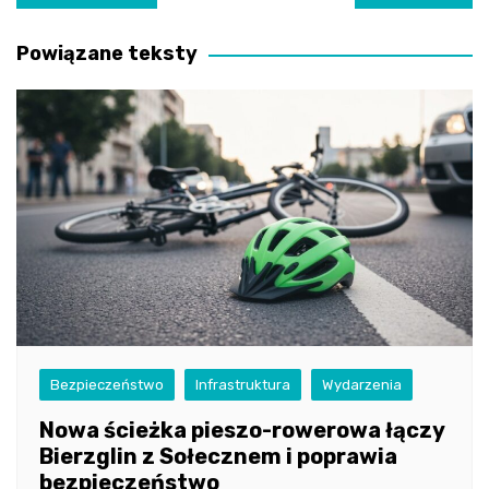
wpisu
Powiązane teksty
Bezpieczeństwo
Infrastruktura
Wydarzenia
Nowa ścieżka pieszo-rowerowa łączy
Bierzglin z Sołecznem i poprawia
bezpieczeństwo