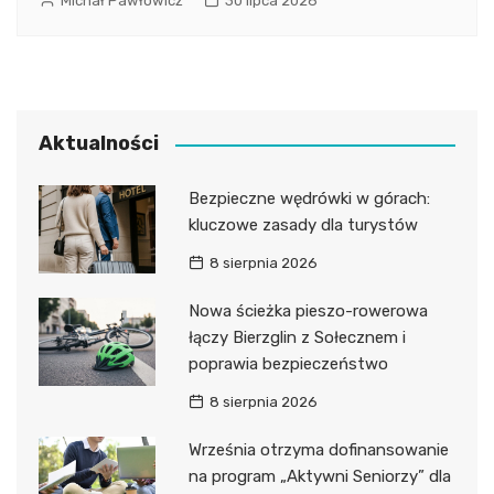
Michał Pawłowicz
30 lipca 2026
Aktualności
Bezpieczne wędrówki w górach:
kluczowe zasady dla turystów
8 sierpnia 2026
Nowa ścieżka pieszo-rowerowa
łączy Bierzglin z Sołecznem i
poprawia bezpieczeństwo
8 sierpnia 2026
Września otrzyma dofinansowanie
na program „Aktywni Seniorzy” dla