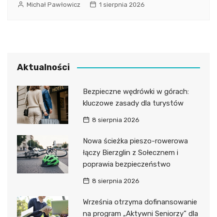
Michał Pawłowicz
1 sierpnia 2026
Aktualności
Bezpieczne wędrówki w górach:
kluczowe zasady dla turystów
8 sierpnia 2026
Nowa ścieżka pieszo-rowerowa
łączy Bierzglin z Sołecznem i
poprawia bezpieczeństwo
8 sierpnia 2026
Września otrzyma dofinansowanie
na program „Aktywni Seniorzy” dla