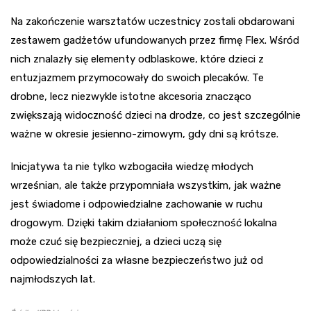
Na zakończenie warsztatów uczestnicy zostali obdarowani
zestawem gadżetów ufundowanych przez firmę Flex. Wśród
nich znalazły się elementy odblaskowe, które dzieci z
entuzjazmem przymocowały do swoich plecaków. Te
drobne, lecz niezwykle istotne akcesoria znacząco
zwiększają widoczność dzieci na drodze, co jest szczególnie
ważne w okresie jesienno-zimowym, gdy dni są krótsze.
Inicjatywa ta nie tylko wzbogaciła wiedzę młodych
wrześnian, ale także przypomniała wszystkim, jak ważne
jest świadome i odpowiedzialne zachowanie w ruchu
drogowym. Dzięki takim działaniom społeczność lokalna
może czuć się bezpieczniej, a dzieci uczą się
odpowiedzialności za własne bezpieczeństwo już od
najmłodszych lat.