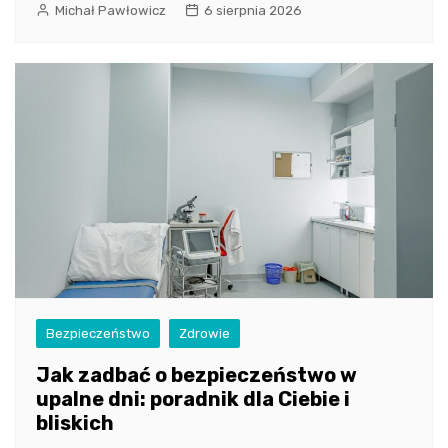
Michał Pawłowicz
6 sierpnia 2026
Bezpieczeństwo
Zdrowie
Jak zadbać o bezpieczeństwo w
upalne dni: poradnik dla Ciebie i
bliskich