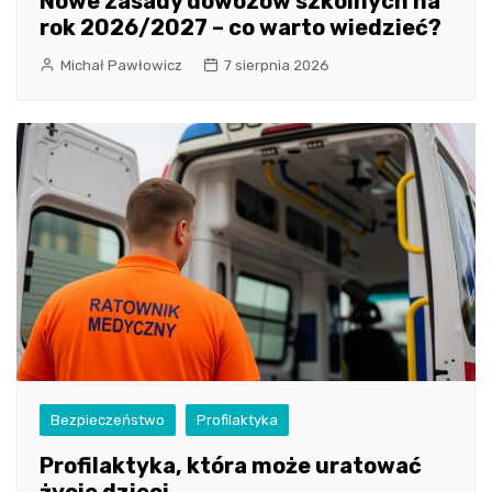
Nowe zasady dowozów szkolnych na
rok 2026/2027 – co warto wiedzieć?
Michał Pawłowicz
7 sierpnia 2026
Bezpieczeństwo
Profilaktyka
Profilaktyka, która może uratować