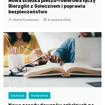
Nowa ścieżka pieszo-rowerowa łączy
Bierzglin z Sołecznem i poprawia
bezpieczeństwo
Michał Pawłowicz
8 sierpnia 2026
Edukacja
Wydarzenia