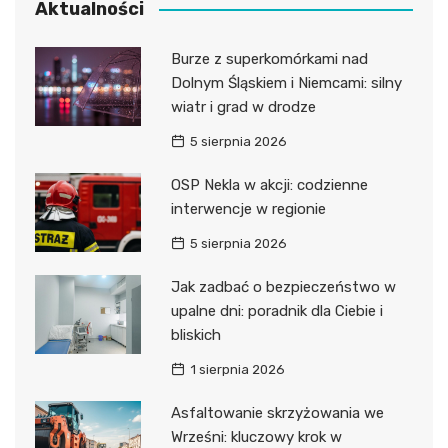
Aktualności
Burze z superkomórkami nad
Dolnym Śląskiem i Niemcami: silny
wiatr i grad w drodze
5 sierpnia 2026
OSP Nekla w akcji: codzienne
interwencje w regionie
5 sierpnia 2026
Jak zadbać o bezpieczeństwo w
upalne dni: poradnik dla Ciebie i
bliskich
1 sierpnia 2026
Asfaltowanie skrzyżowania we
Wrześni: kluczowy krok w