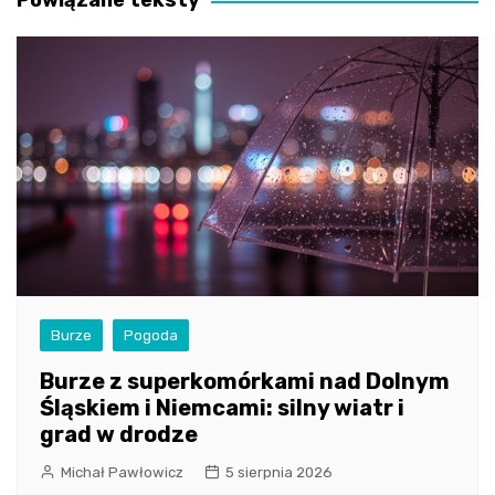
Powiązane teksty
Burze
Pogoda
Burze z superkomórkami nad Dolnym
Śląskiem i Niemcami: silny wiatr i
grad w drodze
Michał Pawłowicz
5 sierpnia 2026