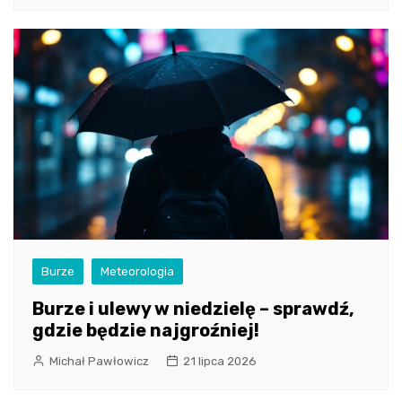
Burze
Meteorologia
Burze i ulewy w niedzielę – sprawdź,
gdzie będzie najgroźniej!
Michał Pawłowicz
21 lipca 2026