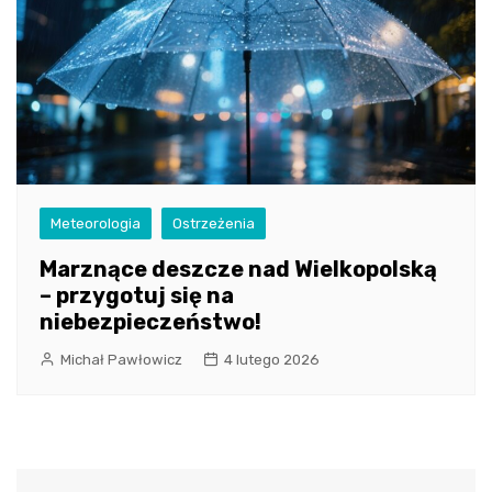
Meteorologia
Ostrzeżenia
Marznące deszcze nad Wielkopolską
– przygotuj się na
niebezpieczeństwo!
Michał Pawłowicz
4 lutego 2026