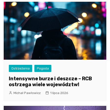
Ostrzeżenia
Pogoda
Intensywne burze i deszcze – RCB
ostrzega wiele województw!
Michał Pawłowicz
1 lipca 2026