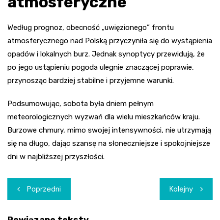
atmosferyczne
Według prognoz, obecność „uwięzionego” frontu
atmosferycznego nad Polską przyczyniła się do wystąpienia
opadów i lokalnych burz. Jednak synoptycy przewidują, że
po jego ustąpieniu pogoda ulegnie znaczącej poprawie,
przynosząc bardziej stabilne i przyjemne warunki.
Podsumowując, sobota była dniem pełnym
meteorologicznych wyzwań dla wielu mieszkańców kraju.
Burzowe chmury, mimo swojej intensywności, nie utrzymają
się na długo, dając szansę na słoneczniejsze i spokojniejsze
dni w najbliższej przyszłości.
Nawigacja
Poprzedni
Kolejny
wpisu