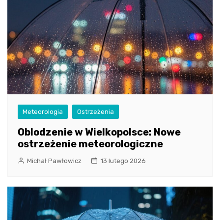
Meteorologia
Ostrzeżenia
Oblodzenie w Wielkopolsce: Nowe
ostrzeżenie meteorologiczne
Michał Pawłowicz
13 lutego 2026