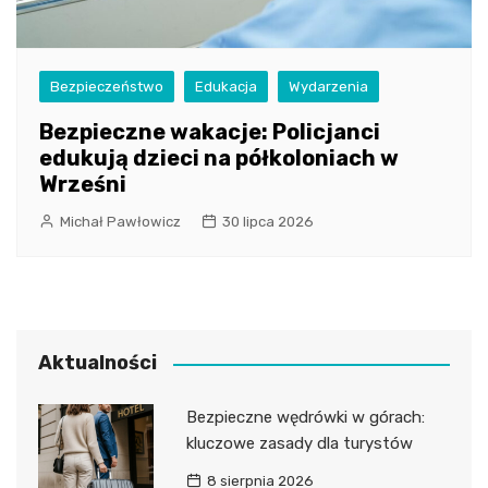
Bezpieczeństwo
Edukacja
Wydarzenia
Bezpieczne wakacje: Policjanci
edukują dzieci na półkoloniach w
Wrześni
Michał Pawłowicz
30 lipca 2026
Aktualności
Bezpieczne wędrówki w górach:
kluczowe zasady dla turystów
8 sierpnia 2026