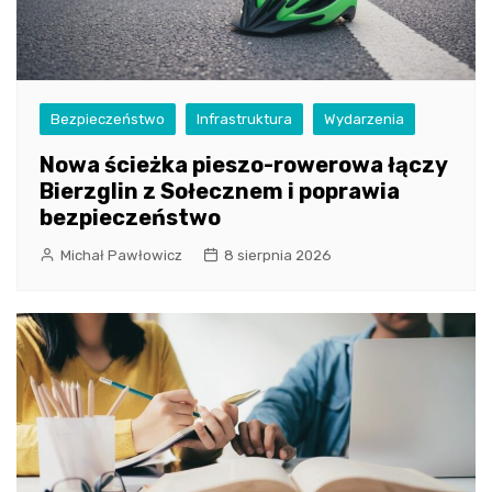
Bezpieczeństwo
Infrastruktura
Wydarzenia
Nowa ścieżka pieszo-rowerowa łączy
Bierzglin z Sołecznem i poprawia
bezpieczeństwo
Michał Pawłowicz
8 sierpnia 2026