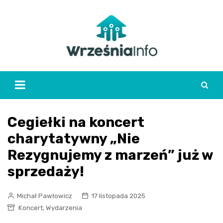
Skip
to
content
Cegiełki na koncert
charytatywny „Nie
Rezygnujemy z marzeń” już w
sprzedaży!
Michał Pawłowicz
17 listopada 2025
,
Koncert
Wydarzenia