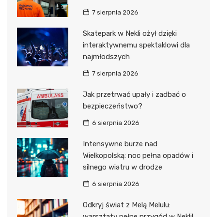
7 sierpnia 2026
Skatepark w Nekli ożył dzięki
interaktywnemu spektaklowi dla
najmłodszych
7 sierpnia 2026
Jak przetrwać upały i zadbać o
bezpieczeństwo?
6 sierpnia 2026
Intensywne burze nad
Wielkopolską: noc pełna opadów i
silnego wiatru w drodze
6 sierpnia 2026
Odkryj świat z Melą Melulu:
warsztaty pełne przygód w Nekli!