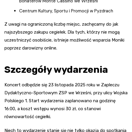
Bohaterów Monte Cassino we Wrześni
Centrum Kultury, Sportu i Promocji w Pyzdrach
Z uwagi na ograniczoną liczbę miejsc, zachęcamy do jak
najszybszego zakupu cegiełek. Dla tych, którzy nie mogą
uczestniczyć osobiście, istnieje możliwość wsparcia Moniki
poprzez darowizny online.
Szczegóły wydarzenia
Koncert odbędzie się 23 listopada 2025 roku w Zapleczu
Dydaktyczno-Sportowym ZSP we Wrześni, przy ulicy Wojska
Polskiego 1. Start wydarzenia zaplanowano na godzinę
16:00, a koszt wstępu wynosi 30 zł, co stanowi
równowartość cegiełki.
Niech to wydarzenie stanie się nie tylko okazją do spotkania