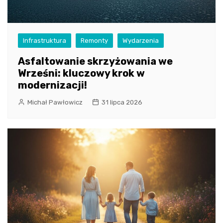
Infrastruktura
Remonty
Wydarzenia
Asfaltowanie skrzyżowania we
Wrześni: kluczowy krok w
modernizacji!
Michał Pawłowicz
31 lipca 2026