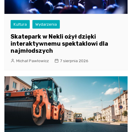
Kultura
Wydarzenia
Skatepark w Nekli ożył dzięki
interaktywnemu spektaklowi dla
najmłodszych
Michał Pawłowicz
7 sierpnia 2026