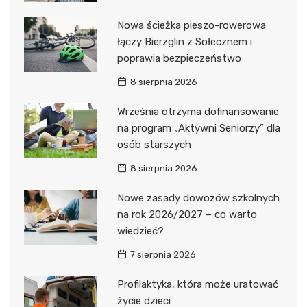
Nowa ścieżka pieszo-rowerowa
łączy Bierzglin z Sołecznem i
poprawia bezpieczeństwo
8 sierpnia 2026
Września otrzyma dofinansowanie
na program „Aktywni Seniorzy” dla
osób starszych
8 sierpnia 2026
Nowe zasady dowozów szkolnych
na rok 2026/2027 – co warto
wiedzieć?
7 sierpnia 2026
Profilaktyka, która może uratować
życie dzieci