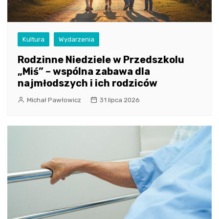
Kultura
Wydarzenia
Rodzinne Niedziele w Przedszkolu
„Miś” – wspólna zabawa dla
najmłodszych i ich rodziców
Michał Pawłowicz
31 lipca 2026