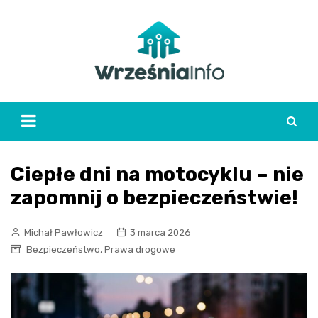
Skip
to
content
Ciepłe dni na motocyklu – nie
zapomnij o bezpieczeństwie!
Michał Pawłowicz
3 marca 2026
,
Bezpieczeństwo
Prawa drogowe