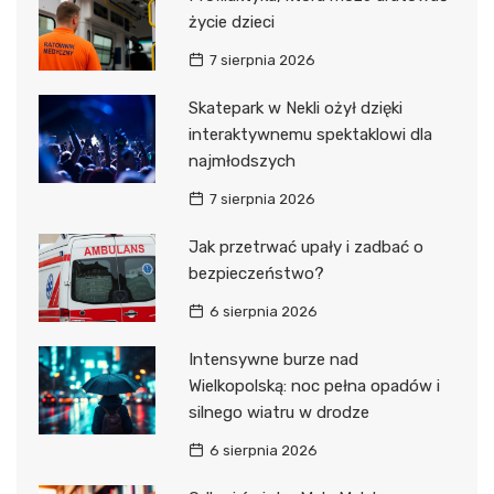
życie dzieci
7 sierpnia 2026
Skatepark w Nekli ożył dzięki
interaktywnemu spektaklowi dla
najmłodszych
7 sierpnia 2026
Jak przetrwać upały i zadbać o
bezpieczeństwo?
6 sierpnia 2026
Intensywne burze nad
Wielkopolską: noc pełna opadów i
silnego wiatru w drodze
6 sierpnia 2026