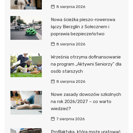
8 sierpnia 2026
Nowa ścieżka pieszo-rowerowa
łączy Bierzglin z Sołecznem i
poprawia bezpieczeństwo
8 sierpnia 2026
Września otrzyma dofinansowanie
na program „Aktywni Seniorzy” dla
osób starszych
8 sierpnia 2026
Nowe zasady dowozów szkolnych
na rok 2026/2027 – co warto
wiedzieć?
7 sierpnia 2026
Profilaktyka, która może uratować