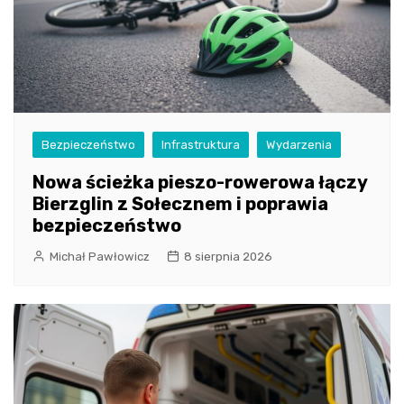
Bezpieczeństwo
Infrastruktura
Wydarzenia
Nowa ścieżka pieszo-rowerowa łączy
Bierzglin z Sołecznem i poprawia
bezpieczeństwo
Michał Pawłowicz
8 sierpnia 2026