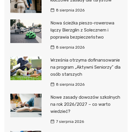
kluczowe zasady dla turystów
8 sierpnia 2026
Nowa ścieżka pieszo-rowerowa
łączy Bierzglin z Sołecznem i
poprawia bezpieczeństwo
8 sierpnia 2026
Września otrzyma dofinansowanie
na program „Aktywni Seniorzy” dla
osób starszych
8 sierpnia 2026
Nowe zasady dowozów szkolnych
na rok 2026/2027 – co warto
wiedzieć?
7 sierpnia 2026