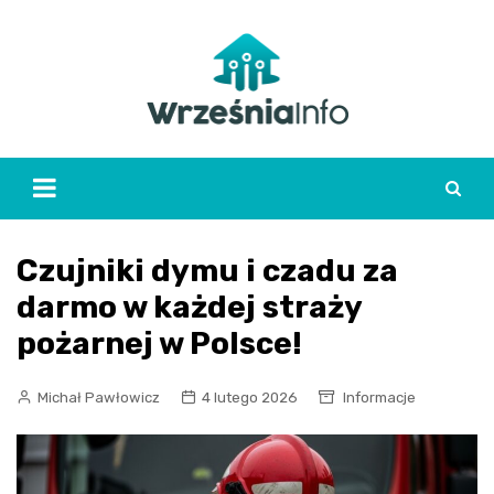
Skip
to
content
Czujniki dymu i czadu za
darmo w każdej straży
pożarnej w Polsce!
Michał Pawłowicz
4 lutego 2026
Informacje