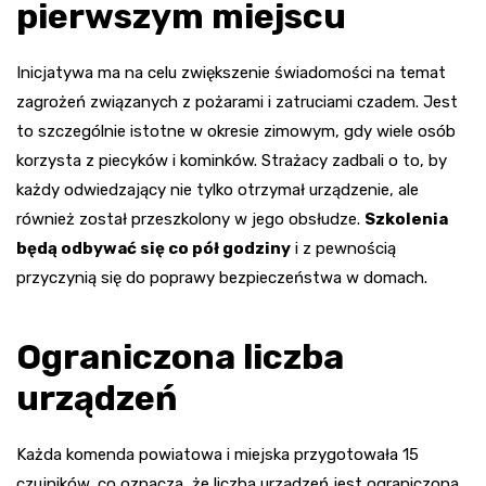
pierwszym miejscu
Inicjatywa ma na celu zwiększenie świadomości na temat
zagrożeń związanych z pożarami i zatruciami czadem. Jest
to szczególnie istotne w okresie zimowym, gdy wiele osób
korzysta z piecyków i kominków. Strażacy zadbali o to, by
każdy odwiedzający nie tylko otrzymał urządzenie, ale
również został przeszkolony w jego obsłudze.
Szkolenia
będą odbywać się co pół godziny
i z pewnością
przyczynią się do poprawy bezpieczeństwa w domach.
Ograniczona liczba
urządzeń
Każda komenda powiatowa i miejska przygotowała 15
czujników, co oznacza, że liczba urządzeń jest ograniczona.