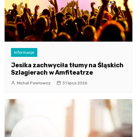
Informacje
Jesika zachwyciła tłumy na Śląskich
Szlagierach w Amfiteatrze
Michał Pawłowicz
31 lipca 2026