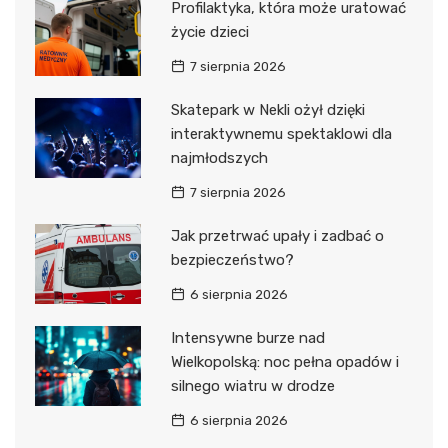
Profilaktyka, która może uratować
życie dzieci
7 sierpnia 2026
Skatepark w Nekli ożył dzięki
interaktywnemu spektaklowi dla
najmłodszych
7 sierpnia 2026
Jak przetrwać upały i zadbać o
bezpieczeństwo?
6 sierpnia 2026
Intensywne burze nad
Wielkopolską: noc pełna opadów i
silnego wiatru w drodze
6 sierpnia 2026