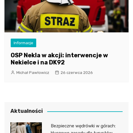
Informacje
OSP Nekla w akcji: interwencje w
Nekielce i na DK92
Michał Pawłowicz
26 czerwca 2026
Aktualności
Bezpieczne wędrówki w górach: