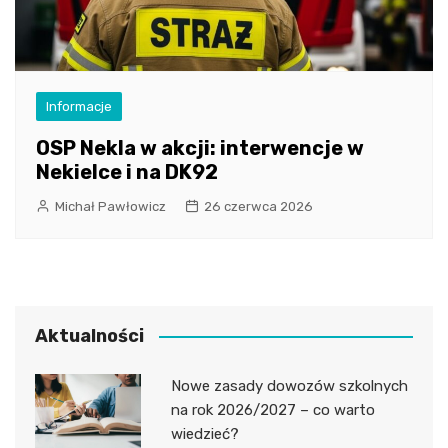
Informacje
OSP Nekla w akcji: interwencje w
Nekielce i na DK92
Michał Pawłowicz
26 czerwca 2026
Aktualności
Nowe zasady dowozów szkolnych
na rok 2026/2027 – co warto
wiedzieć?