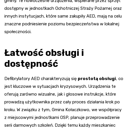
gminy. Te nowoczesne urządzenia, wspierane przez sprzęt
dostępny w jednostkach Ochotniczej Straży Pożarnej oraz
innych instytucjach, które same zakupiły AED, mają na celu
znaczne podniesienie poziomu bezpieczeństwa w lokalnej
społeczności.
Łatwość obsługi i
dostępność
Defibrylatory AED charakteryzują się
prostotą obsługi
, co
jest kluczowe w sytuacjach kryzysowych. Urządzenia te
oferują zarówno wizualne, jak i głosowe instrukcje, które
prowadzą użytkownika przez cały proces działania krok po
kroku. W związku z tym, Gmina Kołaczkowo, we współpracy
z miejscowymi jednostkami OSP, planuje przeprowadzenie
serii darmowych szkoleń. Dzięki temu każdy mieszkaniec