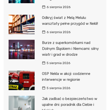
6 sierpnia 2026
Odkryj świat z Melą Melulu:
warsztaty pełne przygód w Nekli!
6 sierpnia 2026
Burze z superkomórkami nad
Dolnym Śląskiem i Niemcami: silny
wiatr i grad w drodze
5 sierpnia 2026
OSP Nekla w akcji: codzienne
interwencje w regionie
5 sierpnia 2026
Jak zadbać o bezpieczeństwo w
upalne dni: poradnik dla Ciebie i