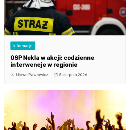
Informacje
OSP Nekla w akcji: codzienne
interwencje w regionie
Michał Pawłowicz
5 sierpnia 2026