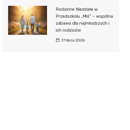
Rodzinne Niedziele w
Przedszkolu „Miś” – wspólna
zabawa dla najmłodszych i
ich rodziców
31 lipca 2026