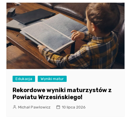
Edukacja
Wyniki matur
Rekordowe wyniki maturzystów z
Powiatu Wrzesińskiego!
Michał Pawłowicz
10 lipca 2026