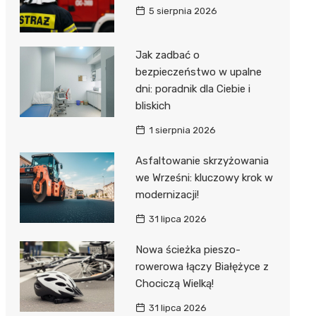
5 sierpnia 2026
Jak zadbać o
bezpieczeństwo w upalne
dni: poradnik dla Ciebie i
bliskich
1 sierpnia 2026
Asfaltowanie skrzyżowania
we Wrześni: kluczowy krok w
modernizacji!
31 lipca 2026
Nowa ścieżka pieszo-
rowerowa łączy Białężyce z
Chociczą Wielką!
31 lipca 2026