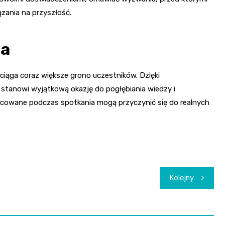
zania na przyszłość.
ia
iąga coraz większe grono uczestników. Dzięki
stanowi wyjątkową okazję do pogłębiania wiedzy i
cowane podczas spotkania mogą przyczynić się do realnych
Kolejny