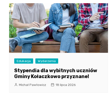
Edukacja
Wydarzenia
Stypendia dla wybitnych uczniów
Gminy Kołaczkowo przyznane!
Michał Pawłowicz
18 lipca 2026