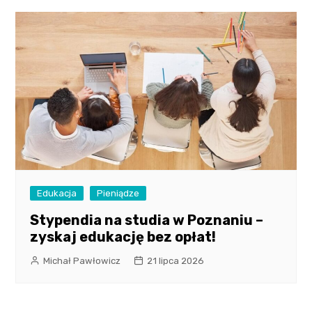
Edukacja
Pieniądze
Stypendia na studia w Poznaniu –
zyskaj edukację bez opłat!
Michał Pawłowicz
21 lipca 2026