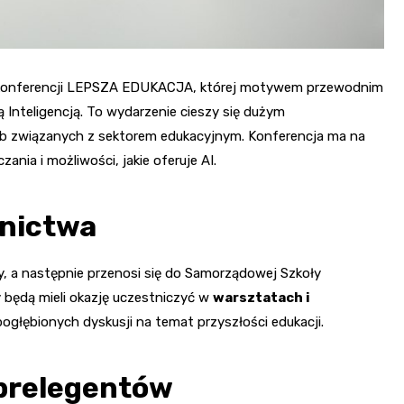
ja konferencji LEPSZA EDUKACJA, której motywem przewodnim
 Inteligencją. To wydarzenie cieszy się dużym
sób związanych z sektorem edukacyjnym. Konferencja ma na
ania i możliwości, jakie oferuje AI.
nictwa
y, a następnie przenosi się do Samorządowej Szkoły
 będą mieli okazję uczestniczyć w
warsztatach i
ogłębionych dyskusji na temat przyszłości edukacji.
 prelegentów