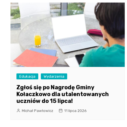
Edukacja
Wydarzenia
Zgłoś się po Nagrodę Gminy
Kołaczkowo dla utalentowanych
uczniów do 15 lipca!
Michał Pawłowicz
11 lipca 2026