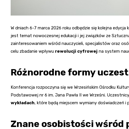
W dniach 6-7 marca 2026 roku odbędzie się kolejna edyc
jest temat nowoczesnej edukacji i jej związków ze Sztuczną
zainteresowaniem wśród nauczycieli, specjalistów oraz o
celu zbadanie wpływu
rewolucji cyfrowej
na system naucz
Różnorodne formy uczest
Konferencja rozpoczyna się we Wrzesińskim Ośrodku Kultur
Podstawowej nr 6 im. Jana Pawła II we Wrześni. Uczestnicy
wykładach
, które będą miejscem wymiany doświadczeń i p
Znane osobistości wśród