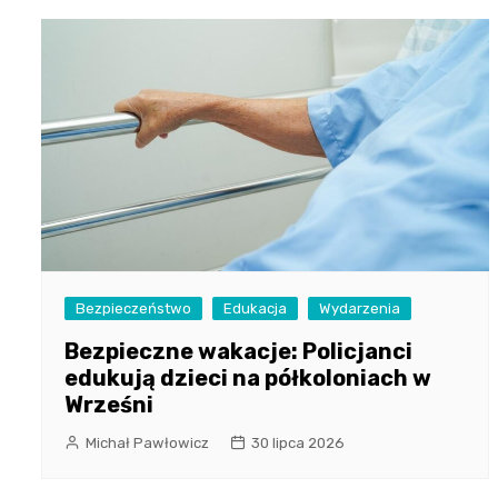
Bezpieczeństwo
Edukacja
Wydarzenia
Bezpieczne wakacje: Policjanci
edukują dzieci na półkoloniach w
Wrześni
Michał Pawłowicz
30 lipca 2026