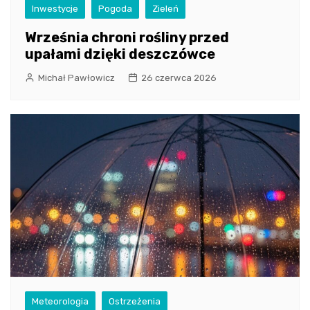
Inwestycje
Pogoda
Zieleń
Września chroni rośliny przed
upałami dzięki deszczówce
Michał Pawłowicz
26 czerwca 2026
Meteorologia
Ostrzeżenia