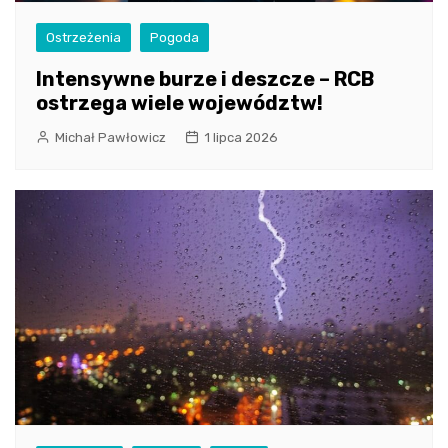
Ostrzeżenia
Pogoda
Intensywne burze i deszcze – RCB
ostrzega wiele województw!
Michał Pawłowicz
1 lipca 2026