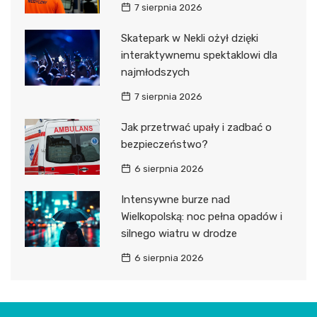
7 sierpnia 2026
Skatepark w Nekli ożył dzięki
interaktywnemu spektaklowi dla
najmłodszych
7 sierpnia 2026
Jak przetrwać upały i zadbać o
bezpieczeństwo?
6 sierpnia 2026
Intensywne burze nad
Wielkopolską: noc pełna opadów i
silnego wiatru w drodze
6 sierpnia 2026