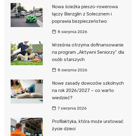
Nowa ścieżka pieszo-rowerowa
łączy Bierzglin z Sołecznem i
poprawia bezpieczeństwo
8 sierpnia 2026
Września otrzyma dofinansowanie
na program „Aktywni Seniorzy” dla
osób starszych
8 sierpnia 2026
Nowe zasady dowozów szkolnych
na rok 2026/2027 – co warto
wiedzieć?
7 sierpnia 2026
Profilaktyka, która może uratować
życie dzieci