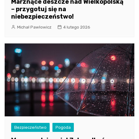
Marznące deszcze nad Wielkopolską
– przygotuj się na
niebezpieczeństwo!
Michał Pawłowicz
4 lutego 2026
Bezpieczeństwo
Pogoda