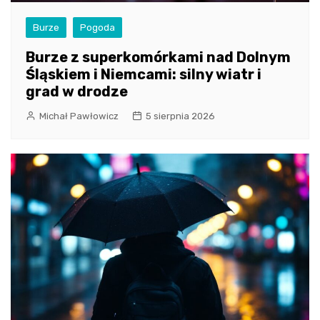
Burze
Pogoda
Burze z superkomórkami nad Dolnym
Śląskiem i Niemcami: silny wiatr i
grad w drodze
Michał Pawłowicz
5 sierpnia 2026