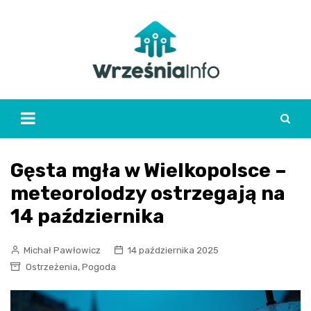
Skip
to
content
Gęsta mgła w Wielkopolsce –
meteorolodzy ostrzegają na
14 października
Michał Pawłowicz
14 października 2025
,
Ostrzeżenia
Pogoda