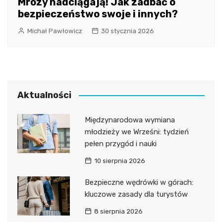
Mrozy nadciągają! Jak zadbać o
bezpieczeństwo swoje i innych?
Michał Pawłowicz
30 stycznia 2026
Aktualności
Międzynarodowa wymiana
młodzieży we Wrześni: tydzień
pełen przygód i nauki
10 sierpnia 2026
Bezpieczne wędrówki w górach:
kluczowe zasady dla turystów
8 sierpnia 2026