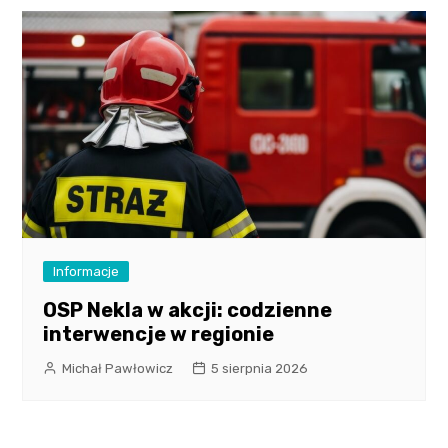
Informacje
OSP Nekla w akcji: codzienne
interwencje w regionie
Michał Pawłowicz
5 sierpnia 2026