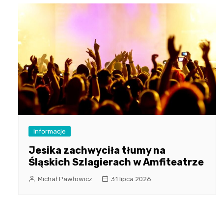
Informacje
Jesika zachwyciła tłumy na
Śląskich Szlagierach w Amfiteatrze
Michał Pawłowicz
31 lipca 2026