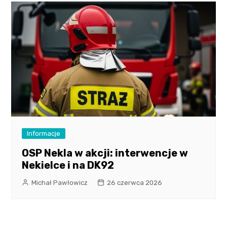
Informacje
OSP Nekla w akcji: interwencje w
Nekielce i na DK92
Michał Pawłowicz
26 czerwca 2026