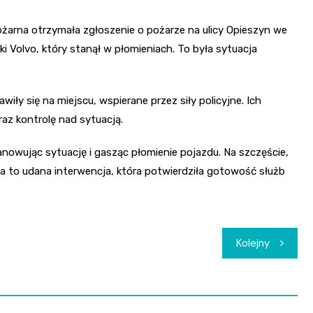
pożarna otrzymała zgłoszenie o pożarze na ulicy Opieszyn we
Volvo, który stanął w płomieniach. To była sytuacja
iły się na miejscu, wspierane przez siły policyjne. Ich
z kontrolę nad sytuacją.
nowując sytuację i gasząc płomienie pojazdu. Na szczęście,
ła to udana interwencja, która potwierdziła gotowość służb
Kolejny