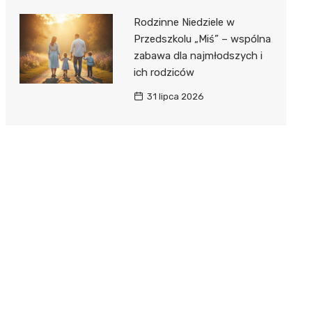
Rodzinne Niedziele w
Przedszkolu „Miś” – wspólna
zabawa dla najmłodszych i
ich rodziców
31 lipca 2026