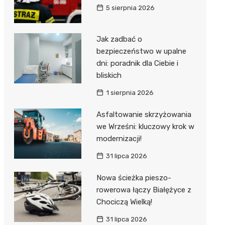
5 sierpnia 2026
Jak zadbać o
bezpieczeństwo w upalne
dni: poradnik dla Ciebie i
bliskich
1 sierpnia 2026
Asfaltowanie skrzyżowania
we Wrześni: kluczowy krok w
modernizacji!
31 lipca 2026
Nowa ścieżka pieszo-
rowerowa łączy Białężyce z
Chociczą Wielką!
31 lipca 2026