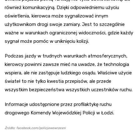
również komunikacyjną. Dzięki odpowiedniemu użyciu
oświetlenia, kierowca może sygnalizować innym
użytkownikom drogi swoje zamiary. Jest to szczególnie
ważne w warunkach ograniczonej widoczności, gdzie każdy
sygnał może pomóc w uniknięciu kolizji.
Podczas jazdy w trudnych warunkach atmosferycznych,
kierowcy powinni zawsze mieć na uwadze, że technologia
wspiera, ale nie zastępuje ludzkiego osądu. Właściwe użycie
świateł to nie tylko kwestia przepisów, ale przede
wszystkim bezpieczeństwa wszystkich uczestników ruchu.
Informacje udostępnione przez profilaktykę ruchu
drogowego Komendy Wojewódzkiej Policji w Łodzi.
Źródło: facebook.com/policjawewrzesni