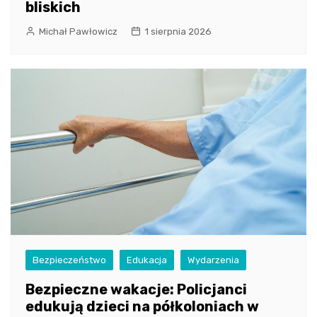
bliskich
Michał Pawłowicz
1 sierpnia 2026
Bezpieczeństwo
Edukacja
Wydarzenia
Bezpieczne wakacje: Policjanci
edukują dzieci na półkoloniach w