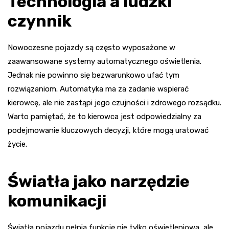
Technologia a ludzki
czynnik
Nowoczesne pojazdy są często wyposażone w
zaawansowane systemy automatycznego oświetlenia.
Jednak nie powinno się bezwarunkowo ufać tym
rozwiązaniom. Automatyka ma za zadanie wspierać
kierowcę, ale nie zastąpi jego czujności i zdrowego rozsądku.
Warto pamiętać, że to kierowca jest odpowiedzialny za
podejmowanie kluczowych decyzji, które mogą uratować
życie.
Światła jako narzędzie
komunikacji
Światła pojazdu pełnią funkcję nie tylko oświetleniową, ale