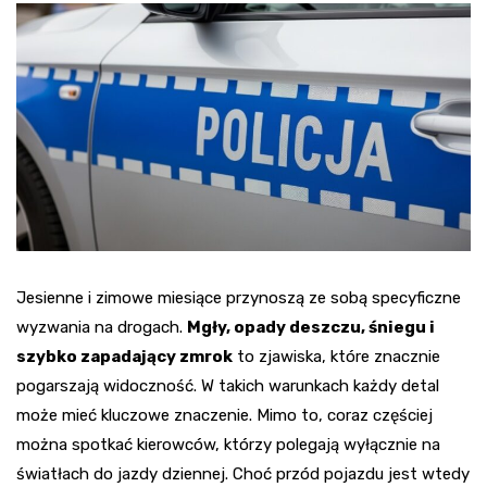
Jesienne i zimowe miesiące przynoszą ze sobą specyficzne
wyzwania na drogach.
Mgły, opady deszczu, śniegu i
szybko zapadający zmrok
to zjawiska, które znacznie
pogarszają widoczność. W takich warunkach każdy detal
może mieć kluczowe znaczenie. Mimo to, coraz częściej
można spotkać kierowców, którzy polegają wyłącznie na
światłach do jazdy dziennej. Choć przód pojazdu jest wtedy