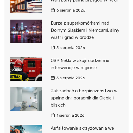
warsztaty pełne przygód w Nekli!
6 sierpnia 2026
Burze z superkomórkami nad
Dolnym Śląskiem i Niemcami: silny
wiatr i grad w drodze
5 sierpnia 2026
OSP Nekla w akcji: codzienne
interwencje w regionie
5 sierpnia 2026
Jak zadbać o bezpieczeństwo w
upalne dni: poradnik dla Ciebie i
bliskich
1 sierpnia 2026
Asfaltowanie skrzyżowania we