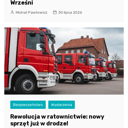
Wrześni
Michał Pawłowicz
30 lipca 2026
Bezpieczeństwo
Wydarzenia
Rewolucja w ratownictwie: nowy
sprzęt już w drodze!