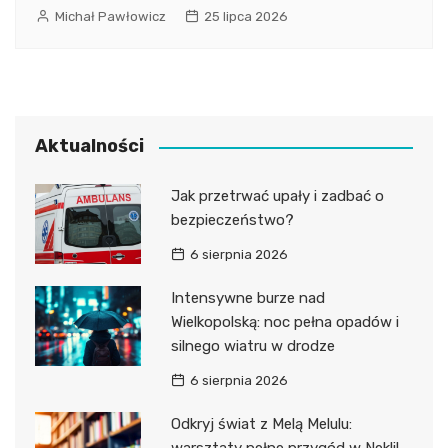
Michał Pawłowicz
25 lipca 2026
Aktualności
Jak przetrwać upały i zadbać o
bezpieczeństwo?
6 sierpnia 2026
Intensywne burze nad
Wielkopolską: noc pełna opadów i
silnego wiatru w drodze
6 sierpnia 2026
Odkryj świat z Melą Melulu: