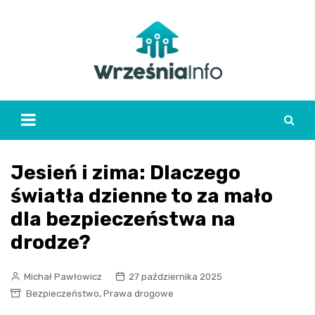
Skip
to
content
Jesień i zima: Dlaczego
światła dzienne to za mało
dla bezpieczeństwa na
drodze?
Michał Pawłowicz
27 października 2025
,
Bezpieczeństwo
Prawa drogowe