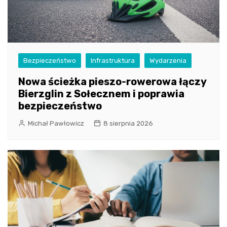
Bezpieczeństwo
Infrastruktura
Wydarzenia
Nowa ścieżka pieszo-rowerowa łączy
Bierzglin z Sołecznem i poprawia
bezpieczeństwo
Michał Pawłowicz
8 sierpnia 2026