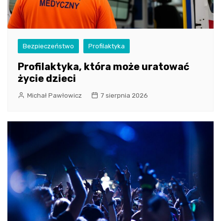
Bezpieczeństwo
Profilaktyka
Profilaktyka, która może uratować
życie dzieci
Michał Pawłowicz
7 sierpnia 2026