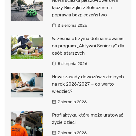
Nowa ścieżka pieszo-rowerowa
łączy Bierzglin z Sołecznem i
poprawia bezpieczeństwo
8 sierpnia 2026
Września otrzyma dofinansowanie
na program „Aktywni Seniorzy” dla
osób starszych
8 sierpnia 2026
Nowe zasady dowozów szkolnych
na rok 2026/2027 – co warto
wiedzieć?
7 sierpnia 2026
Profilaktyka, która może uratować
życie dzieci
7 sierpnia 2026