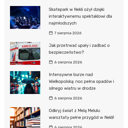
Skatepark w Nekli ożył dzięki
interaktywnemu spektaklowi dla
najmłodszych
7 sierpnia 2026
Jak przetrwać upały i zadbać o
bezpieczeństwo?
6 sierpnia 2026
Intensywne burze nad
Wielkopolską: noc pełna opadów i
silnego wiatru w drodze
6 sierpnia 2026
Odkryj świat z Melą Melulu:
warsztaty pełne przygód w Nekli!
6 sierpnia 2026