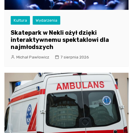
Kultura
Wydarzenia
Skatepark w Nekli ożył dzięki
interaktywnemu spektaklowi dla
najmłodszych
Michał Pawłowicz
7 sierpnia 2026