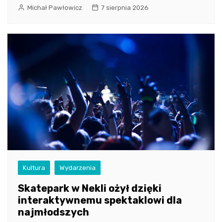
Michał Pawłowicz
7 sierpnia 2026
Kultura
Wydarzenia
Skatepark w Nekli ożył dzięki
interaktywnemu spektaklowi dla
najmłodszych