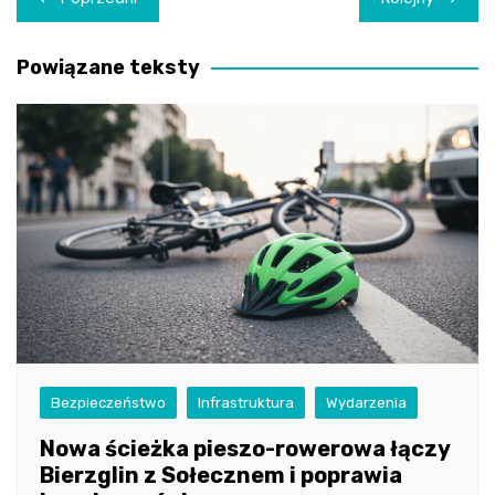
wpisu
Powiązane teksty
Bezpieczeństwo
Infrastruktura
Wydarzenia
Nowa ścieżka pieszo-rowerowa łączy
Bierzglin z Sołecznem i poprawia