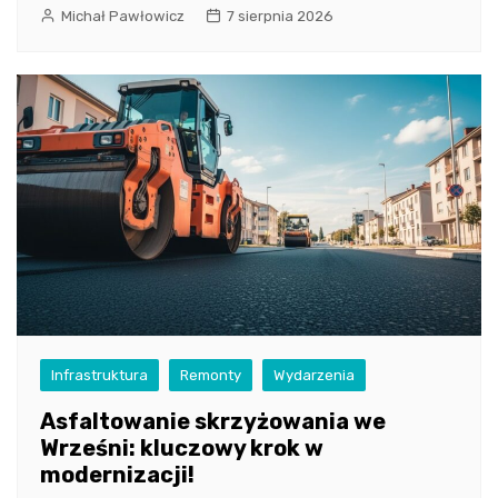
Michał Pawłowicz
7 sierpnia 2026
Infrastruktura
Remonty
Wydarzenia
Asfaltowanie skrzyżowania we
Wrześni: kluczowy krok w
modernizacji!