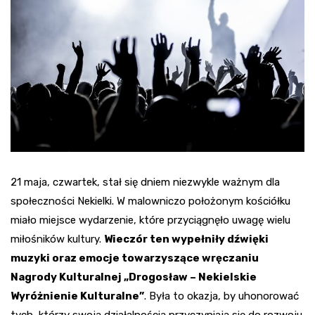
21 maja, czwartek, stał się dniem niezwykle ważnym dla
społeczności Nekielki. W malowniczo położonym kościółku
miało miejsce wydarzenie, które przyciągnęło uwagę wielu
miłośników kultury.
Wieczór ten wypełniły dźwięki
muzyki oraz emocje towarzyszące wręczaniu
Nagrody Kulturalnej „Drogosław – Nekielskie
Wyróżnienie Kulturalne”
. Była to okazja, by uhonorować
tych, którzy swoją działalnością przyczyniają się do rozwoju