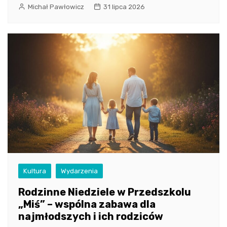
Michał Pawłowicz
31 lipca 2026
Kultura
Wydarzenia
Rodzinne Niedziele w Przedszkolu
„Miś” – wspólna zabawa dla
najmłodszych i ich rodziców