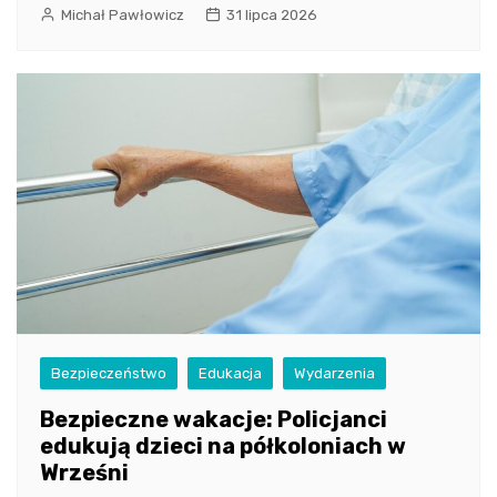
Michał Pawłowicz
31 lipca 2026
Bezpieczeństwo
Edukacja
Wydarzenia
Bezpieczne wakacje: Policjanci
edukują dzieci na półkoloniach w
Wrześni