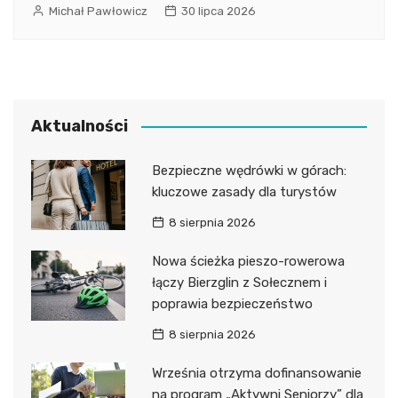
Michał Pawłowicz
30 lipca 2026
Aktualności
Bezpieczne wędrówki w górach:
kluczowe zasady dla turystów
8 sierpnia 2026
Nowa ścieżka pieszo-rowerowa
łączy Bierzglin z Sołecznem i
poprawia bezpieczeństwo
8 sierpnia 2026
Września otrzyma dofinansowanie
na program „Aktywni Seniorzy” dla