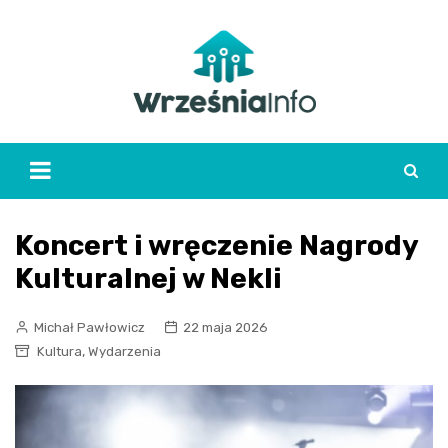
Skip
to
content
Koncert i wręczenie Nagrody
Kulturalnej w Nekli
Michał Pawłowicz
22 maja 2026
,
Kultura
Wydarzenia