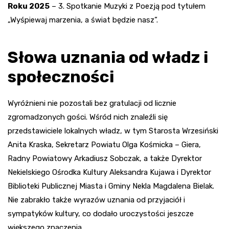
Roku 2025
– 3. Spotkanie Muzyki z Poezją pod tytułem
„Wyśpiewaj marzenia, a świat będzie nasz”.
Słowa uznania od władz i
społeczności
Wyróżnieni nie pozostali bez gratulacji od licznie
zgromadzonych gości. Wśród nich znaleźli się
przedstawiciele lokalnych władz, w tym Starosta Wrzesiński
Anita Kraska, Sekretarz Powiatu Olga Kośmicka – Giera,
Radny Powiatowy Arkadiusz Sobczak, a także Dyrektor
Nekielskiego Ośrodka Kultury Aleksandra Kujawa i Dyrektor
Biblioteki Publicznej Miasta i Gminy Nekla Magdalena Bielak.
Nie zabrakło także wyrazów uznania od przyjaciół i
sympatyków kultury, co dodało uroczystości jeszcze
większego znaczenia.