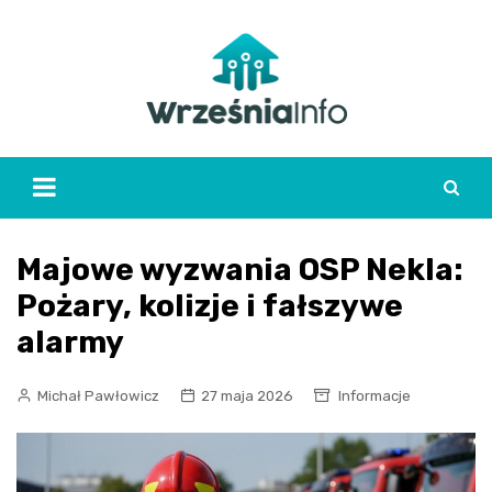
Skip
to
content
Majowe wyzwania OSP Nekla:
Pożary, kolizje i fałszywe
alarmy
Michał Pawłowicz
27 maja 2026
Informacje