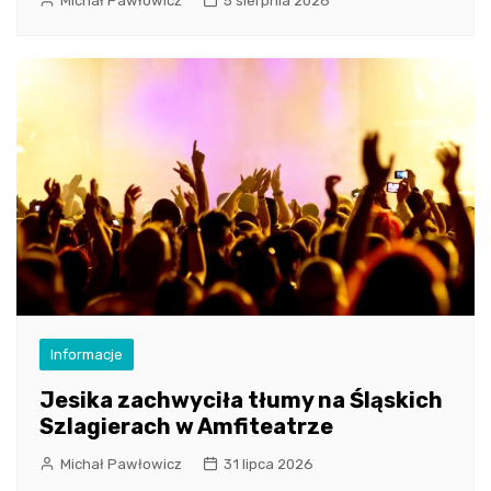
Michał Pawłowicz
5 sierpnia 2026
Informacje
Jesika zachwyciła tłumy na Śląskich
Szlagierach w Amfiteatrze
Michał Pawłowicz
31 lipca 2026