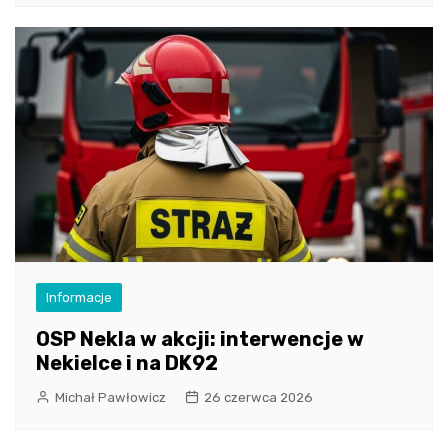
Informacje
OSP Nekla w akcji: interwencje w
Nekielce i na DK92
Michał Pawłowicz
26 czerwca 2026