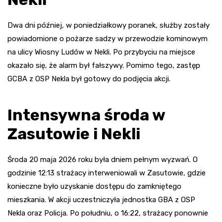
Dwa dni później, w poniedziałkowy poranek, służby zostały
powiadomione o pożarze sadzy w przewodzie kominowym
na ulicy Wiosny Ludów w Nekli. Po przybyciu na miejsce
okazało się, że alarm był fałszywy. Pomimo tego, zastęp
GCBA z OSP Nekla był gotowy do podjęcia akcji.
Intensywna środa w
Zasutowie i Nekli
Środa 20 maja 2026 roku była dniem pełnym wyzwań. O
godzinie 12:13 strażacy interweniowali w Zasutowie, gdzie
konieczne było uzyskanie dostępu do zamkniętego
mieszkania. W akcji uczestniczyła jednostka GBA z OSP
Nekla oraz Policja. Po południu, o 16:22, strażacy ponownie