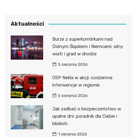
Aktualności
Burze z superkomórkami nad
Dolnym Śląskiem i Niemcami: silny
wiatr i grad w drodze
5 sierpnia 2026
OSP Nekla w akcji: codzienne
interwencje w regionie
5 sierpnia 2026
Jak zadbać o bezpieczeństwo w
upalne dni: poradnik dla Ciebie i
bliskich
1 sierpnia 2026