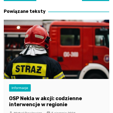
wpisu
Powiązane teksty
Informacje
OSP Nekla w akcji: codzienne
interwencje w regionie