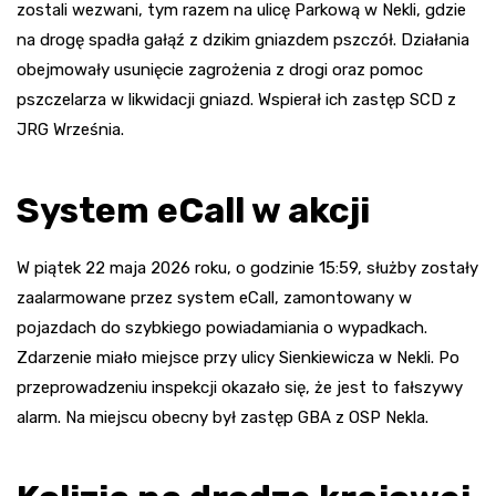
zostali wezwani, tym razem na ulicę Parkową w Nekli, gdzie
na drogę spadła gałąź z dzikim gniazdem pszczół. Działania
obejmowały usunięcie zagrożenia z drogi oraz pomoc
pszczelarza w likwidacji gniazd. Wspierał ich zastęp SCD z
JRG Września.
System eCall w akcji
W piątek 22 maja 2026 roku, o godzinie 15:59, służby zostały
zaalarmowane przez system eCall, zamontowany w
pojazdach do szybkiego powiadamiania o wypadkach.
Zdarzenie miało miejsce przy ulicy Sienkiewicza w Nekli. Po
przeprowadzeniu inspekcji okazało się, że jest to fałszywy
alarm. Na miejscu obecny był zastęp GBA z OSP Nekla.