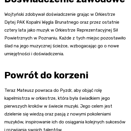
Wojtyński zdobywał doświadczenie grając w Orkiestrze
Dętej PAK Kopalni Węgla Brunatnego oraz przez ostatnie
cztery lata jako muzyk w Orkiestrze Reprezentacyjnej Sił
Powietrznych w Poznaniu. Każde z tych miejsc pozostawiło
ślad na jego muzycznej ścieżce, wzbogacając go o nowe
umiejętności i doświadczenia.
Powrót do korzeni
Teraz Mateusz powraca do Pyzdr, aby objąć rolę
kapelmistrza w orkiestrze, która była świadkiem jego
pierwszych kroków w świecie muzyki. Jego celem jest
dzielenie się wiedzą oraz pasją z nowymi pokoleniami
muzyków, inspirowanie ich do osiągania kolejnych sukcesów
i rozwijania swoich talentów.