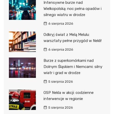
Intensywne burze nad
Wielkopolską: noc pełna opadów i
silnego wiatru w drodze
6 sierpnia 2026
Odkryj świat z Melą Melulu:
warsztaty pełne przygód w Nekli!
6 sierpnia 2026
Burze z superkomórkami nad
Dolnym Śląskiem i Niemcami: silny
wiatr i grad w drodze
5 sierpnia 2026
OSP Nekla w akcji: codzienne
interwencje w regionie
5 sierpnia 2026