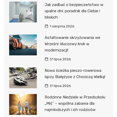
Jak zadbać o bezpieczeństwo w
upalne dni: poradnik dla Ciebie i
bliskich
1 sierpnia 2026
Asfaltowanie skrzyżowania we
Wrześni: kluczowy krok w
modernizacji!
31 lipca 2026
Nowa ścieżka pieszo-rowerowa
łączy Białężyce z Chociczą Wielką!
31 lipca 2026
Rodzinne Niedziele w Przedszkolu
„Miś” – wspólna zabawa dla
najmłodszych i ich rodziców