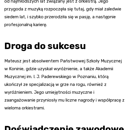
od najmłodszych lat związany jest z orkiestrą. Jego
przygoda z muzyką rozpoczęła się tutaj, gdy miał zaledwie
siedem lat, i szybko przerodziła się w pasję, a następnie
profesjonalną karierę.
Droga do sukcesu
Mateusz jest absolwentem Państwowej Szkoły Muzycznej
w Koninie, gdzie uzyskał wyróżnienie, a także Akademii
Muzycznej im. I. J. Paderewskiego w Poznaniu, którą
ukończył ze specjalizacją w grze na rogu, również z
wyróżnieniem. Jego umiejętności muzyczne i
zaangażowanie przyniosły mu liczne nagrody i współpracę z
wieloma orkiestrami.
Doświadczenie zawodowe