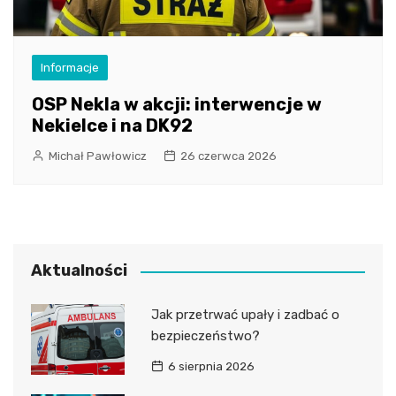
Informacje
OSP Nekla w akcji: interwencje w
Nekielce i na DK92
Michał Pawłowicz
26 czerwca 2026
Aktualności
Jak przetrwać upały i zadbać o
bezpieczeństwo?
6 sierpnia 2026