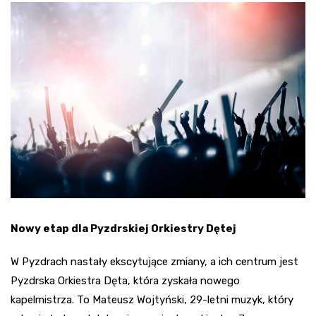
Nowy etap dla Pyzdrskiej Orkiestry Dętej
W Pyzdrach nastały ekscytujące zmiany, a ich centrum jest
Pyzdrska Orkiestra Dęta, która zyskała nowego
kapelmistrza. To Mateusz Wojtyński, 29-letni muzyk, który