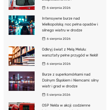
6 sierpnia 2026
Intensywne burze nad
Wielkopolską: noc pełna opadów i
silnego wiatru w drodze
6 sierpnia 2026
Odkryj świat z Melą Melulu:
warsztaty pełne przygód w Nekli!
6 sierpnia 2026
Burze z superkomórkami nad
Dolnym Śląskiem i Niemcami: silny
wiatr i grad w drodze
5 sierpnia 2026
OSP Nekla w akcji: codzienne