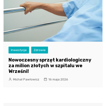
Inwestycje
Zdrowie
Nowoczesny sprzęt kardiologiczny
za milion złotych w szpitalu we
Wrześni!
Michał Pawłowicz
16 maja 2026