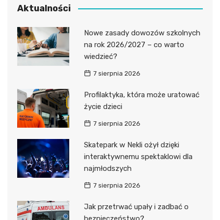
Aktualności
Nowe zasady dowozów szkolnych
na rok 2026/2027 – co warto
wiedzieć?
7 sierpnia 2026
Profilaktyka, która może uratować
życie dzieci
7 sierpnia 2026
Skatepark w Nekli ożył dzięki
interaktywnemu spektaklowi dla
najmłodszych
7 sierpnia 2026
Jak przetrwać upały i zadbać o
bezpieczeństwo?