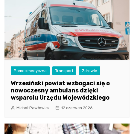
Pomoc medyczna
Transport
Zdrowie
Wrzesiński powiat wzbogaci się o
nowoczesny ambulans dzięki
wsparciu Urzędu Wojewódzkiego
Michał Pawłowicz
12 czerwca 2026