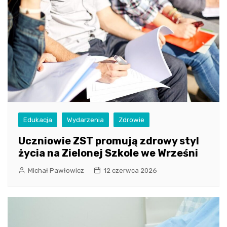
Edukacja
Wydarzenia
Zdrowie
Uczniowie ZST promują zdrowy styl
życia na Zielonej Szkole we Wrześni
Michał Pawłowicz
12 czerwca 2026