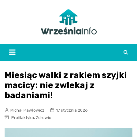
Skip
to
content
Miesiąc walki z rakiem szyjki
macicy: nie zwlekaj z
badaniami!
Michał Pawłowicz
17 stycznia 2026
,
Profilaktyka
Zdrowie