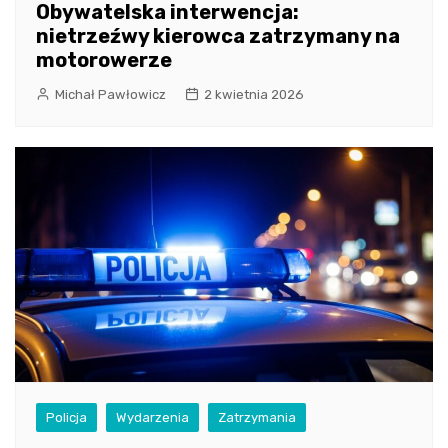
Obywatelska interwencja:
nietrzeźwy kierowca zatrzymany na
motorowerze
Michał Pawłowicz
2 kwietnia 2026
Policja
Wydarzenia
Zatrzymania