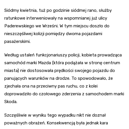
Siódmy kwietnia, tuż po godzinie siódmej rano, służby
ratunkowe interweniowały na wspomnianej już ulicy
Paderewskiego we Wrześni. W tym miejscu doszło do
nieszczęśliwej kolizji pomiędzy dwoma pojazdami
pasażerskimi.
Według ustaleń funkcjonariuszy policji, kobieta prowadząca
samochód marki Mazda (która podążała w stronę centrum
miasta) nie dostosowała prędkości swojego pojazdu do
panujących warunków na drodze. To spowodowało, że
zjechała ona na przeciwny pas ruchu, co z kolei
doprowadziło do czołowego zderzenia z samochodem marki
Skoda.
Szczęśliwie w wyniku tego wypadku nikt nie doznał
poważnych obrażeń. Konsekwencją była jednak kara