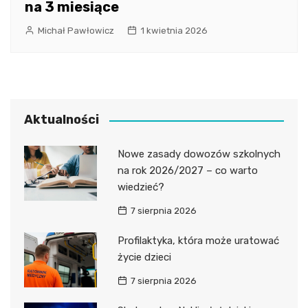
na 3 miesiące
Michał Pawłowicz
1 kwietnia 2026
Aktualności
Nowe zasady dowozów szkolnych
na rok 2026/2027 – co warto
wiedzieć?
7 sierpnia 2026
Profilaktyka, która może uratować
życie dzieci
7 sierpnia 2026