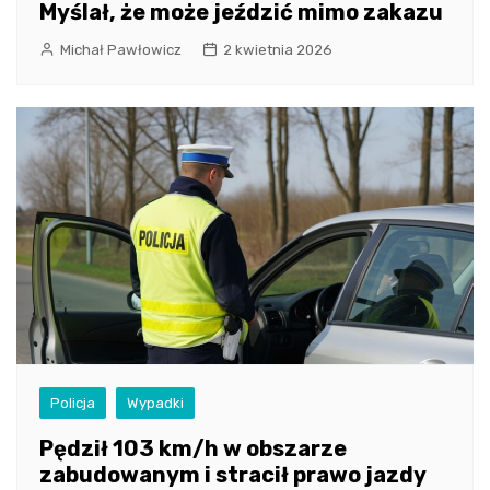
Myślał, że może jeździć mimo zakazu
Michał Pawłowicz
2 kwietnia 2026
Policja
Wypadki
Pędził 103 km/h w obszarze
zabudowanym i stracił prawo jazdy