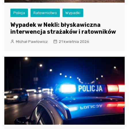
Policja
Ratownictwo
Wypadki
Wypadek w Nekli: błyskawiczna
interwencja strażaków i ratowników
Michał Pawłowicz
21 kwietnia 2026