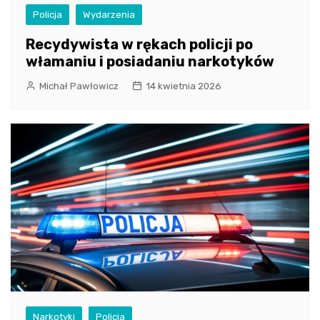
Policja
Wydarzenia
Recydywista w rękach policji po
włamaniu i posiadaniu narkotyków
Michał Pawłowicz
14 kwietnia 2026
Narkotyki
Policja