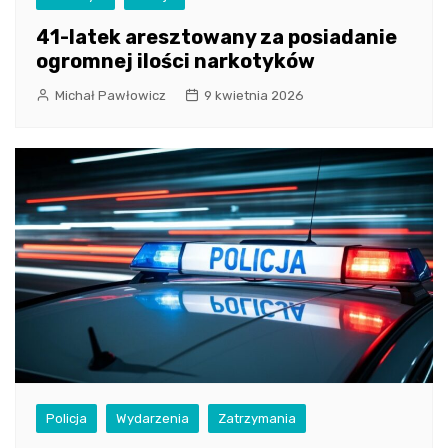
41-latek aresztowany za posiadanie
ogromnej ilości narkotyków
Michał Pawłowicz
9 kwietnia 2026
Policja
Wydarzenia
Zatrzymania