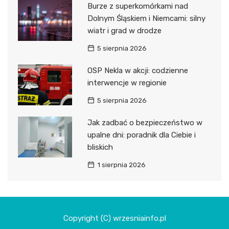
Burze z superkomórkami nad
Dolnym Śląskiem i Niemcami: silny
wiatr i grad w drodze
5 sierpnia 2026
OSP Nekla w akcji: codzienne
interwencje w regionie
5 sierpnia 2026
Jak zadbać o bezpieczeństwo w
upalne dni: poradnik dla Ciebie i
bliskich
1 sierpnia 2026
Copyright (C) wrzesniainfo.pl