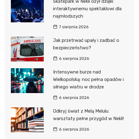
Skatepark w Nekli ożył dzięki
interaktywnemu spektaklowi dla
najmłodszych
7 sierpnia 2026
Jak przetrwać upały i zadbać o
bezpieczeństwo?
6 sierpnia 2026
Intensywne burze nad
Wielkopolską: noc pełna opadów i
silnego wiatru w drodze
6 sierpnia 2026
Odkryj świat z Melą Melulu:
warsztaty pełne przygód w Nekli!
6 sierpnia 2026