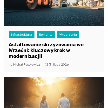
Infrastruktura
Remonty
Wydarzenia
Asfaltowanie skrzyżowania we
Wrześni: kluczowy krok w
modernizacji!
Michał Pawłowicz
31 lipca 2026