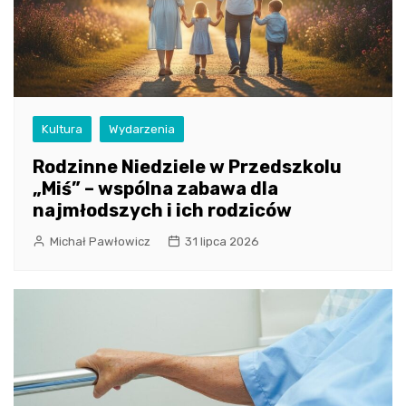
Kultura
Wydarzenia
Rodzinne Niedziele w Przedszkolu
„Miś” – wspólna zabawa dla
najmłodszych i ich rodziców
Michał Pawłowicz
31 lipca 2026