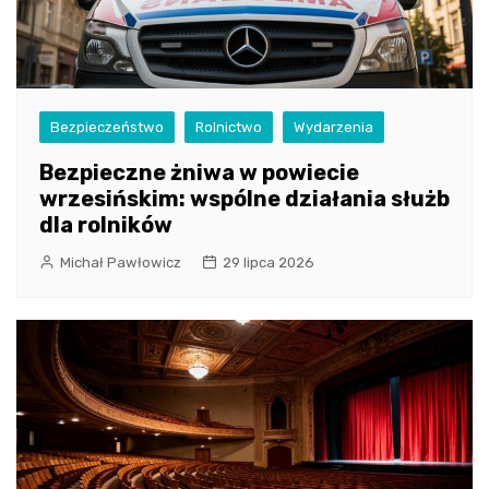
Bezpieczeństwo
Rolnictwo
Wydarzenia
Bezpieczne żniwa w powiecie
wrzesińskim: wspólne działania służb
dla rolników
Michał Pawłowicz
29 lipca 2026