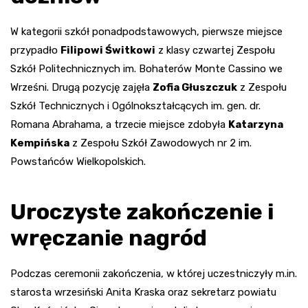
W kategorii szkół ponadpodstawowych, pierwsze miejsce
przypadło
Filipowi Świtkowi
z klasy czwartej Zespołu
Szkół Politechnicznych im. Bohaterów Monte Cassino we
Wrześni. Drugą pozycję zajęła
Zofia Głuszczuk
z Zespołu
Szkół Technicznych i Ogólnokształcących im. gen. dr.
Romana Abrahama, a trzecie miejsce zdobyła
Katarzyna
Kempińska
z Zespołu Szkół Zawodowych nr 2 im.
Powstańców Wielkopolskich.
Uroczyste zakończenie i
wręczanie nagród
Podczas ceremonii zakończenia, w której uczestniczyły m.in.
starosta wrzesiński Anita Kraska oraz sekretarz powiatu