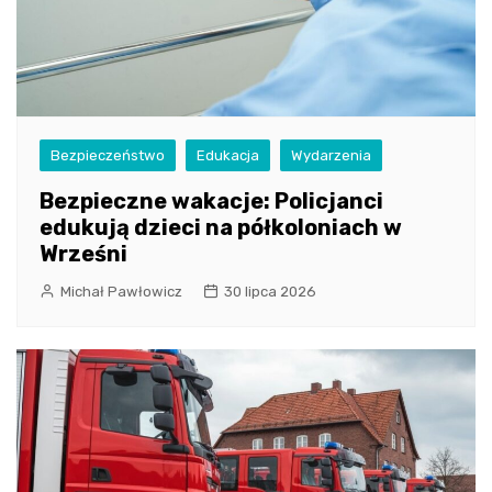
Bezpieczeństwo
Edukacja
Wydarzenia
Bezpieczne wakacje: Policjanci
edukują dzieci na półkoloniach w
Wrześni
Michał Pawłowicz
30 lipca 2026