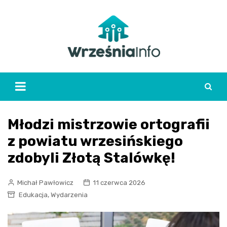
Skip
to
content
Młodzi mistrzowie ortografii
z powiatu wrzesińskiego
zdobyli Złotą Stalówkę!
Michał Pawłowicz
11 czerwca 2026
,
Edukacja
Wydarzenia