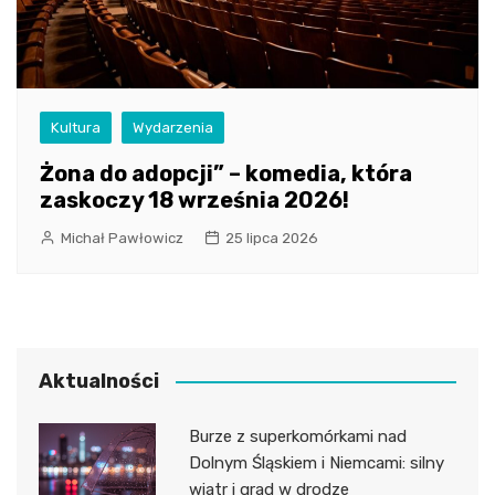
Kultura
Wydarzenia
Żona do adopcji” – komedia, która
zaskoczy 18 września 2026!
Michał Pawłowicz
25 lipca 2026
Aktualności
Burze z superkomórkami nad
Dolnym Śląskiem i Niemcami: silny
wiatr i grad w drodze