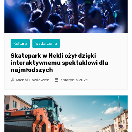
Kultura
Wydarzenia
Skatepark w Nekli ożył dzięki
interaktywnemu spektaklowi dla
najmłodszych
Michał Pawłowicz
7 sierpnia 2026