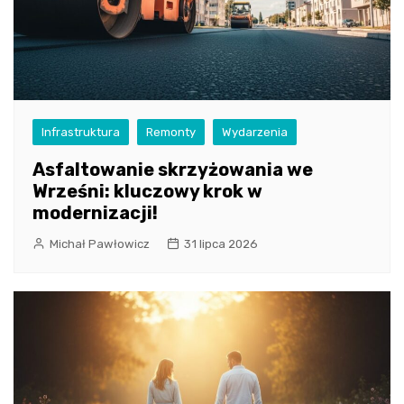
Infrastruktura
Remonty
Wydarzenia
Asfaltowanie skrzyżowania we
Wrześni: kluczowy krok w
modernizacji!
Michał Pawłowicz
31 lipca 2026