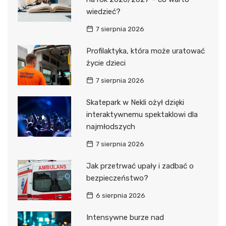
wiedzieć?
7 sierpnia 2026
Profilaktyka, która może uratować
życie dzieci
7 sierpnia 2026
Skatepark w Nekli ożył dzięki
interaktywnemu spektaklowi dla
najmłodszych
7 sierpnia 2026
Jak przetrwać upały i zadbać o
bezpieczeństwo?
6 sierpnia 2026
Intensywne burze nad