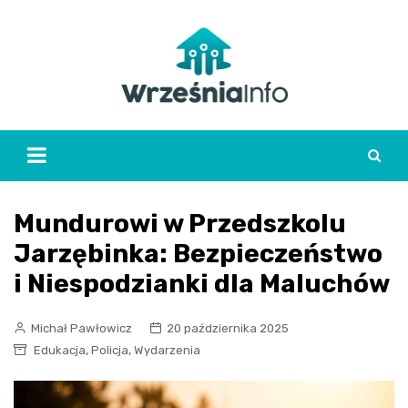
Skip
to
content
Mundurowi w Przedszkolu
Jarzębinka: Bezpieczeństwo
i Niespodzianki dla Maluchów
Michał Pawłowicz
20 października 2025
,
,
Edukacja
Policja
Wydarzenia