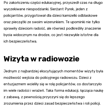
Po zakończeniu części edukacyjnej, przyszedł czas na długo
wyczekiwane niespodzianki. Sierżant Pyrek, jeden z
policjantów, przygotował dla dzieci kamizelki odblaskowe
oraz pieczątki ze swoim wizerunkiem. Te upominki nie tylko
sprawiły dzieciom radość, ale również podkreśliły znaczenie
bycia widocznym na drodze, co jest niezwykle istotne dla
ich bezpieczeństwa.
Wizyta w radiowozie
Jednym z najbardziej ekscytujących momentów wizyty była
możliwość wejścia do policyjnego radiowozu. Dzieci z
entuzjazmem wcieliły się w rolę policjantów, co dostarczyło
im wiele radości i wrażeń. Taka forma edukacji, łącząca naukę
z zabawą, z pewnością przyczyni się do lepszego
zrozumienia przez dzieci zasad bezpieczeństwa i roli policji.