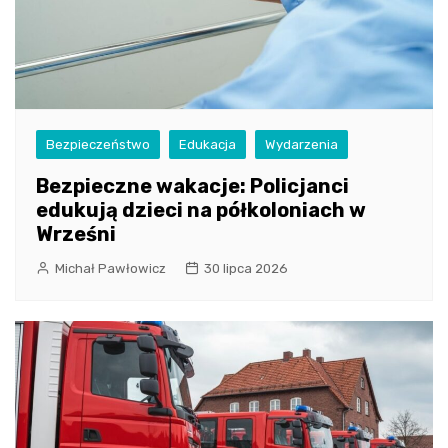
Bezpieczeństwo
Edukacja
Wydarzenia
Bezpieczne wakacje: Policjanci
edukują dzieci na półkoloniach w
Wrześni
Michał Pawłowicz
30 lipca 2026