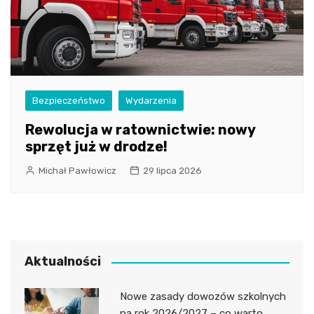
Bezpieczeństwo
Wydarzenia
Rewolucja w ratownictwie: nowy
sprzęt już w drodze!
Michał Pawłowicz
29 lipca 2026
Aktualności
Nowe zasady dowozów szkolnych
na rok 2026/2027 – co warto