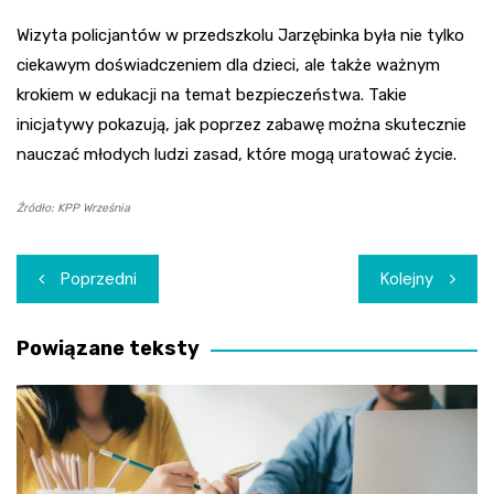
Wizyta policjantów w przedszkolu Jarzębinka była nie tylko
ciekawym doświadczeniem dla dzieci, ale także ważnym
krokiem w edukacji na temat bezpieczeństwa. Takie
inicjatywy pokazują, jak poprzez zabawę można skutecznie
nauczać młodych ludzi zasad, które mogą uratować życie.
Źródło: KPP Września
Nawigacja
Poprzedni
Kolejny
wpisu
Powiązane teksty