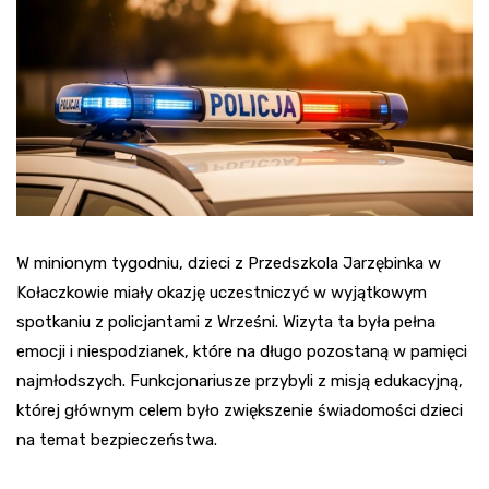
W minionym tygodniu, dzieci z Przedszkola Jarzębinka w
Kołaczkowie miały okazję uczestniczyć w wyjątkowym
spotkaniu z policjantami z Wrześni. Wizyta ta była pełna
emocji i niespodzianek, które na długo pozostaną w pamięci
najmłodszych. Funkcjonariusze przybyli z misją edukacyjną,
której głównym celem było zwiększenie świadomości dzieci
na temat bezpieczeństwa.