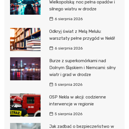
Wielkopolską: noc pełna opadów i
silnego wiatru w drodze
6 sierpnia 2026
Odkryj świat z Melą Melulu:
warsztaty pełne przygód w Nekli!
6 sierpnia 2026
Burze z superkomórkami nad
Dolnym Śląskiem i Niemcami: silny
wiatr i grad w drodze
5 sierpnia 2026
OSP Nekla w akcji: codzienne
interwencje w regionie
5 sierpnia 2026
Jak zadbać o bezpieczeństwo w