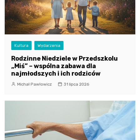
Kultura
Wydarzenia
Rodzinne Niedziele w Przedszkolu
„Miś” – wspólna zabawa dla
najmłodszych i ich rodziców
Michał Pawłowicz
31 lipca 2026