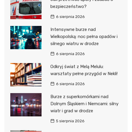
bezpieczeństwo?
6 sierpnia 2026
Intensywne burze nad
Wielkopolską: noc pełna opadów i
silnego wiatru w drodze
6 sierpnia 2026
Odkryj świat z Melą Melulu:
warsztaty pełne przygód w Nekli!
6 sierpnia 2026
Burze z superkomórkami nad
Dolnym Śląskiem i Niemcami: silny
wiatr i grad w drodze
5 sierpnia 2026