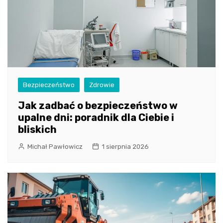
Bezpieczeństwo
Zdrowie
Jak zadbać o bezpieczeństwo w
upalne dni: poradnik dla Ciebie i
bliskich
Michał Pawłowicz
1 sierpnia 2026