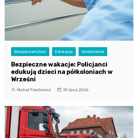
Bezpieczeństwo
Edukacja
Wydarzenia
Bezpieczne wakacje: Policjanci
edukują dzieci na półkoloniach w
Wrześni
Michał Pawłowicz
30 lipca 2026