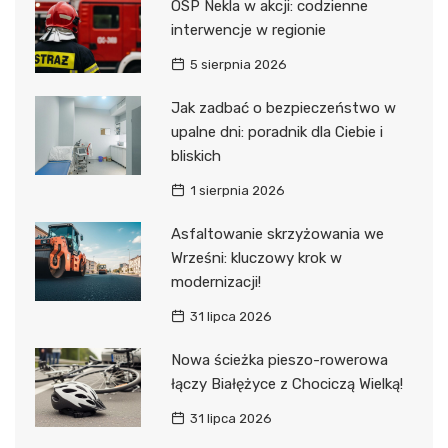
OSP Nekla w akcji: codzienne
interwencje w regionie
5 sierpnia 2026
Jak zadbać o bezpieczeństwo w
upalne dni: poradnik dla Ciebie i
bliskich
1 sierpnia 2026
Asfaltowanie skrzyżowania we
Wrześni: kluczowy krok w
modernizacji!
31 lipca 2026
Nowa ścieżka pieszo-rowerowa
łączy Białężyce z Chociczą Wielką!
31 lipca 2026