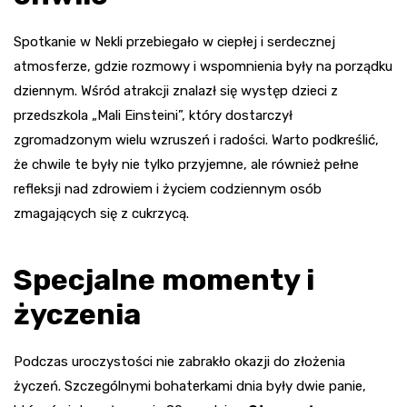
Spotkanie w Nekli przebiegało w ciepłej i serdecznej
atmosferze, gdzie rozmowy i wspomnienia były na porządku
dziennym. Wśród atrakcji znalazł się występ dzieci z
przedszkola „Mali Einsteini”, który dostarczył
zgromadzonym wielu wzruszeń i radości. Warto podkreślić,
że chwile te były nie tylko przyjemne, ale również pełne
refleksji nad zdrowiem i życiem codziennym osób
zmagających się z cukrzycą.
Specjalne momenty i
życzenia
Podczas uroczystości nie zabrakło okazji do złożenia
życzeń. Szczególnymi bohaterkami dnia były dwie panie,