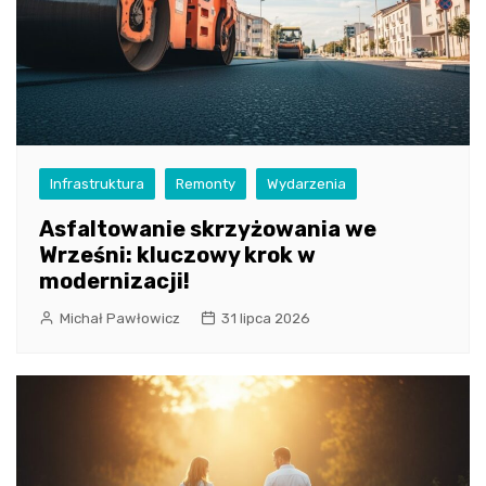
Infrastruktura
Remonty
Wydarzenia
Asfaltowanie skrzyżowania we
Wrześni: kluczowy krok w
modernizacji!
Michał Pawłowicz
31 lipca 2026