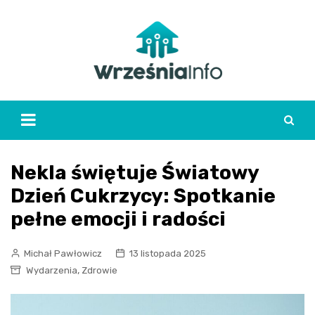
Skip
to
content
Nekla świętuje Światowy
Dzień Cukrzycy: Spotkanie
pełne emocji i radości
Michał Pawłowicz
13 listopada 2025
,
Wydarzenia
Zdrowie