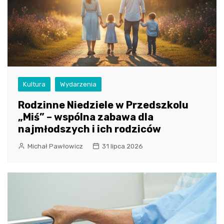
Kultura
Wydarzenia
Rodzinne Niedziele w Przedszkolu
„Miś” – wspólna zabawa dla
najmłodszych i ich rodziców
Michał Pawłowicz
31 lipca 2026