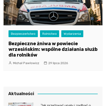
Bezpieczeństwo
Rolnictwo
Wydarzenia
Bezpieczne żniwa w powiecie
wrzesińskim: wspólne działania służb
dla rolników
Michał Pawłowicz
29 lipca 2026
Aktualności
Jak przetrwać upały i zadbać o