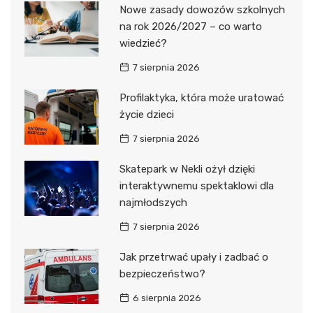
Nowe zasady dowozów szkolnych
na rok 2026/2027 – co warto
wiedzieć?
7 sierpnia 2026
Profilaktyka, która może uratować
życie dzieci
7 sierpnia 2026
Skatepark w Nekli ożył dzięki
interaktywnemu spektaklowi dla
najmłodszych
7 sierpnia 2026
Jak przetrwać upały i zadbać o
bezpieczeństwo?
6 sierpnia 2026