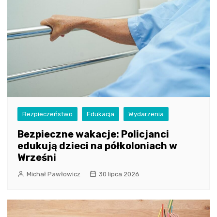
Bezpieczeństwo
Edukacja
Wydarzenia
Bezpieczne wakacje: Policjanci
edukują dzieci na półkoloniach w
Wrześni
Michał Pawłowicz
30 lipca 2026