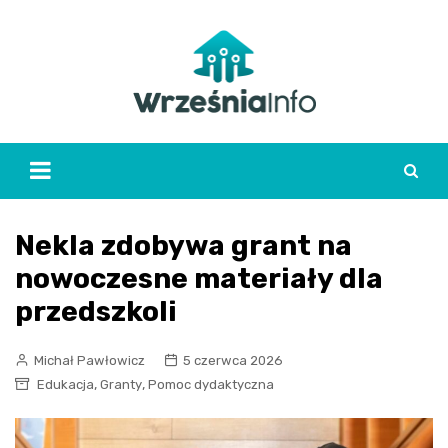
Skip
to
content
Nekla zdobywa grant na
nowoczesne materiały dla
przedszkoli
Michał Pawłowicz
5 czerwca 2026
,
,
Edukacja
Granty
Pomoc dydaktyczna