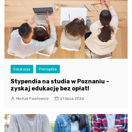
Edukacja
Pieniądze
Stypendia na studia w Poznaniu –
zyskaj edukację bez opłat!
Michał Pawłowicz
21 lipca 2026