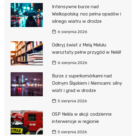
Intensywne burze nad
Wielkopolską: noc pełna opadów i
silnego wiatru w drodze
6 sierpnia 2026
Odkryj świat z Melą Melulu:
warsztaty pełne przygód w Nekli!
6 sierpnia 2026
Burze z superkomórkami nad
Dolnym Śląskiem i Niemcami: silny
wiatr i grad w drodze
5 sierpnia 2026
OSP Nekla w akcji: codzienne
interwencje w regionie
5 sierpnia 2026