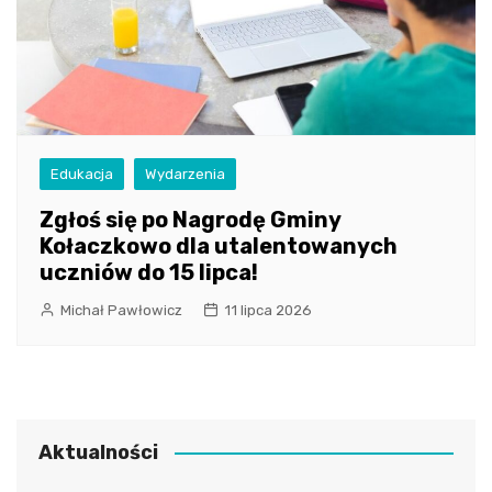
Edukacja
Wydarzenia
Zgłoś się po Nagrodę Gminy
Kołaczkowo dla utalentowanych
uczniów do 15 lipca!
Michał Pawłowicz
11 lipca 2026
Aktualności