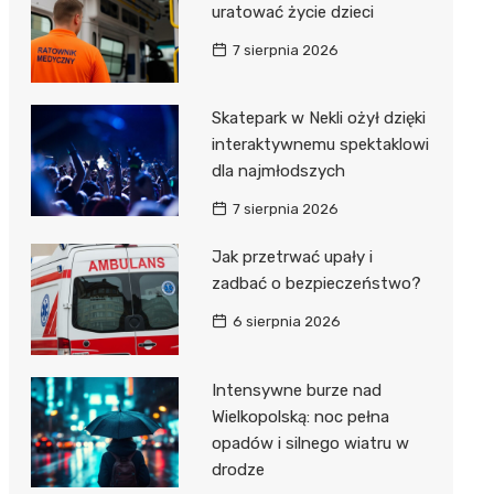
uratować życie dzieci
7 sierpnia 2026
Skatepark w Nekli ożył dzięki
interaktywnemu spektaklowi
dla najmłodszych
7 sierpnia 2026
Jak przetrwać upały i
zadbać o bezpieczeństwo?
6 sierpnia 2026
Intensywne burze nad
Wielkopolską: noc pełna
opadów i silnego wiatru w
drodze