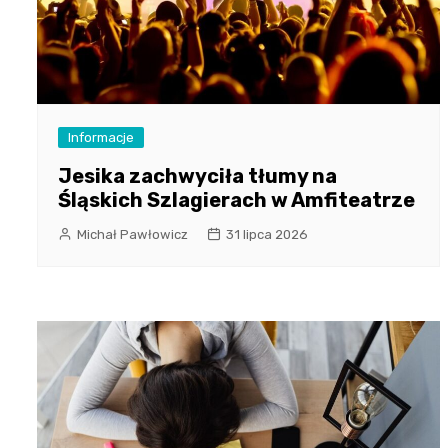
Informacje
Jesika zachwyciła tłumy na
Śląskich Szlagierach w Amfiteatrze
Michał Pawłowicz
31 lipca 2026