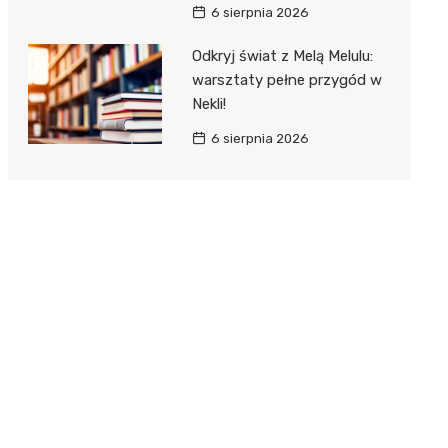
6 sierpnia 2026
Odkryj świat z Melą Melulu:
warsztaty pełne przygód w
Nekli!
6 sierpnia 2026