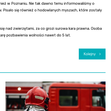
nież w Poznaniu. Nie tak dawno temu informowaliśmy o
. Pisało się również o hodowlanych myszach, które zostały
się nad zwierzętami, za co grozi surowa kara prawna. Osoba
arę pozbawienia wolności nawet do 5 lat.
Kolejny