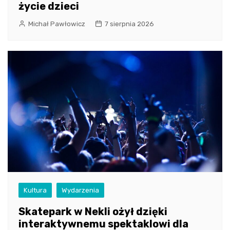
życie dzieci
Michał Pawłowicz
7 sierpnia 2026
Kultura
Wydarzenia
Skatepark w Nekli ożył dzięki
interaktywnemu spektaklowi dla