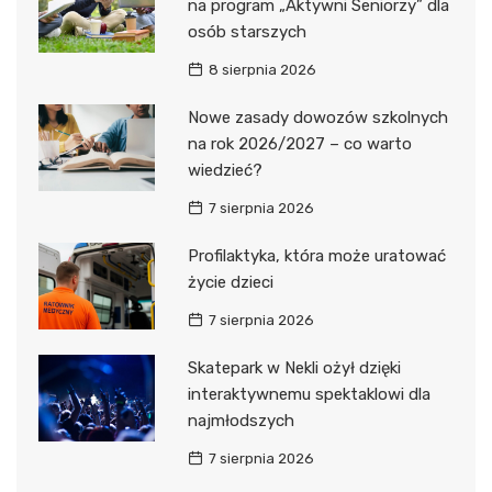
na program „Aktywni Seniorzy” dla
osób starszych
8 sierpnia 2026
Nowe zasady dowozów szkolnych
na rok 2026/2027 – co warto
wiedzieć?
7 sierpnia 2026
Profilaktyka, która może uratować
życie dzieci
7 sierpnia 2026
Skatepark w Nekli ożył dzięki
interaktywnemu spektaklowi dla
najmłodszych
7 sierpnia 2026