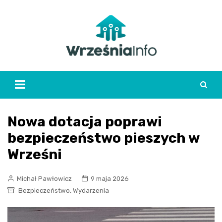
Skip
to
content
Nowa dotacja poprawi
bezpieczeństwo pieszych w
Wrześni
Michał Pawłowicz
9 maja 2026
,
Bezpieczeństwo
Wydarzenia