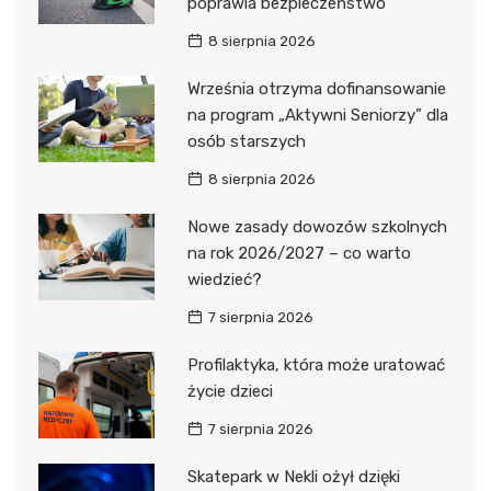
poprawia bezpieczeństwo
8 sierpnia 2026
Września otrzyma dofinansowanie
na program „Aktywni Seniorzy” dla
osób starszych
8 sierpnia 2026
Nowe zasady dowozów szkolnych
na rok 2026/2027 – co warto
wiedzieć?
7 sierpnia 2026
Profilaktyka, która może uratować
życie dzieci
7 sierpnia 2026
Skatepark w Nekli ożył dzięki