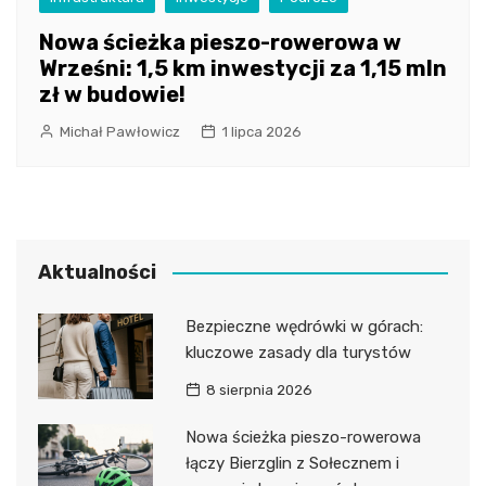
Nowa ścieżka pieszo-rowerowa w
Wrześni: 1,5 km inwestycji za 1,15 mln
zł w budowie!
Michał Pawłowicz
1 lipca 2026
Aktualności
Bezpieczne wędrówki w górach:
kluczowe zasady dla turystów
8 sierpnia 2026
Nowa ścieżka pieszo-rowerowa
łączy Bierzglin z Sołecznem i