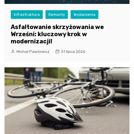
Infrastruktura
Remonty
Wydarzenia
Asfaltowanie skrzyżowania we
Wrześni: kluczowy krok w
modernizacji!
Michał Pawłowicz
31 lipca 2026