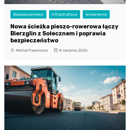
Bezpieczeństwo
Infrastruktura
Wydarzenia
Nowa ścieżka pieszo-rowerowa łączy
Bierzglin z Sołecznem i poprawia
bezpieczeństwo
Michał Pawłowicz
8 sierpnia 2026