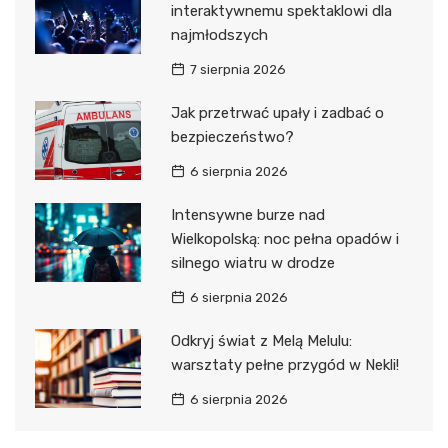
interaktywnemu spektaklowi dla
najmłodszych
7 sierpnia 2026
Jak przetrwać upały i zadbać o
bezpieczeństwo?
6 sierpnia 2026
Intensywne burze nad
Wielkopolską: noc pełna opadów i
silnego wiatru w drodze
6 sierpnia 2026
Odkryj świat z Melą Melulu:
warsztaty pełne przygód w Nekli!
6 sierpnia 2026