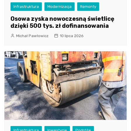
Infrastruktura
Modernizacja
Remonty
Osowa zyska nowoczesną świetlicę
dzięki 500 tys. zł dofinansowania
Michał Pawłowicz
10 lipca 2026
Infrastruktura
Inwestycje
Podróże