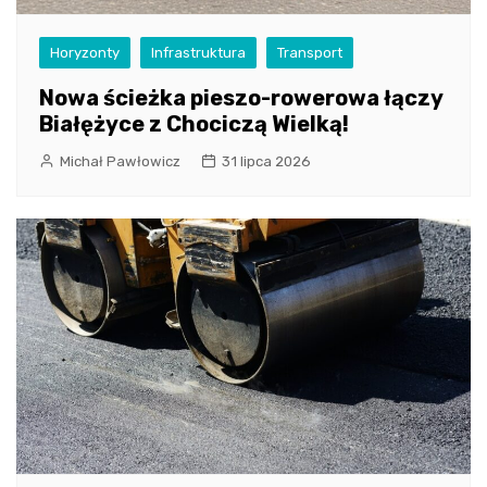
Horyzonty
Infrastruktura
Transport
Nowa ścieżka pieszo-rowerowa łączy
Białężyce z Chociczą Wielką!
Michał Pawłowicz
31 lipca 2026