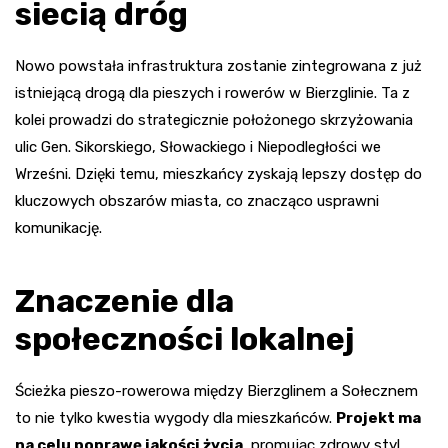
siecią dróg
Nowo powstała infrastruktura zostanie zintegrowana z już
istniejącą drogą dla pieszych i rowerów w Bierzglinie. Ta z
kolei prowadzi do strategicznie położonego skrzyżowania
ulic Gen. Sikorskiego, Słowackiego i Niepodległości we
Wrześni. Dzięki temu, mieszkańcy zyskają lepszy dostęp do
kluczowych obszarów miasta, co znacząco usprawni
komunikację.
Znaczenie dla
społeczności lokalnej
Ścieżka pieszo-rowerowa między Bierzglinem a Sołecznem
to nie tylko kwestia wygody dla mieszkańców.
Projekt ma
na celu poprawę jakości życia
, promując zdrowy styl