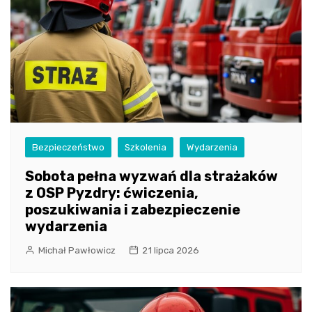
Bezpieczeństwo
Szkolenia
Wydarzenia
Sobota pełna wyzwań dla strażaków
z OSP Pyzdry: ćwiczenia,
poszukiwania i zabezpieczenie
wydarzenia
Michał Pawłowicz
21 lipca 2026