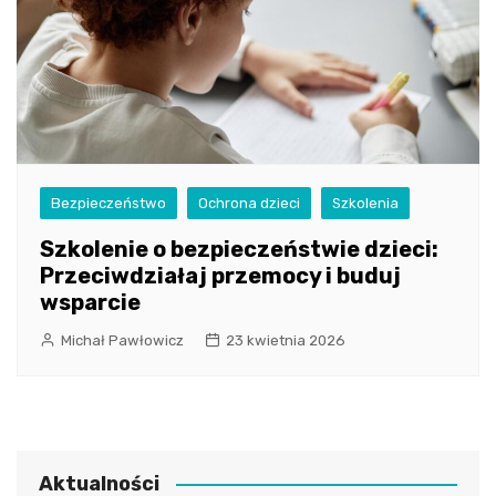
Bezpieczeństwo
Ochrona dzieci
Szkolenia
Szkolenie o bezpieczeństwie dzieci:
Przeciwdziałaj przemocy i buduj
wsparcie
Michał Pawłowicz
23 kwietnia 2026
Aktualności