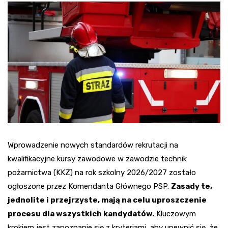
Wprowadzenie nowych standardów rekrutacji na
kwalifikacyjne kursy zawodowe w zawodzie technik
pożarnictwa (KKZ) na rok szkolny 2026/2027 zostało
ogłoszone przez Komendanta Głównego PSP.
Zasady te,
jednolite i przejrzyste, mają na celu uproszczenie
procesu dla wszystkich kandydatów.
Kluczowym
krokiem jest zapoznanie się z kryteriami, aby upewnić się, że