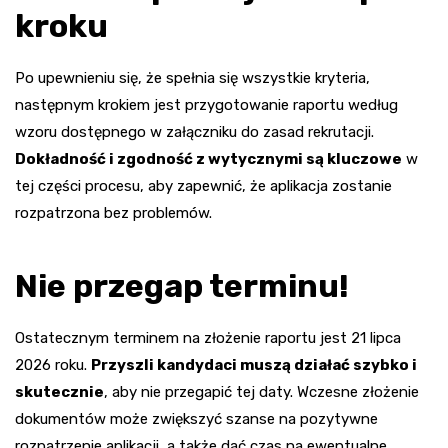
kroku
Po upewnieniu się, że spełnia się wszystkie kryteria,
następnym krokiem jest przygotowanie raportu według
wzoru dostępnego w załączniku do zasad rekrutacji.
Dokładność i zgodność z wytycznymi są kluczowe
w
tej części procesu, aby zapewnić, że aplikacja zostanie
rozpatrzona bez problemów.
Nie przegap terminu!
Ostatecznym terminem na złożenie raportu jest 21 lipca
2026 roku.
Przyszli kandydaci muszą działać szybko i
skutecznie
, aby nie przegapić tej daty. Wczesne złożenie
dokumentów może zwiększyć szanse na pozytywne
rozpatrzenie aplikacji, a także dać czas na ewentualne