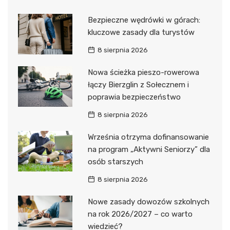
Bezpieczne wędrówki w górach:
kluczowe zasady dla turystów
8 sierpnia 2026
Nowa ścieżka pieszo-rowerowa
łączy Bierzglin z Sołecznem i
poprawia bezpieczeństwo
8 sierpnia 2026
Września otrzyma dofinansowanie
na program „Aktywni Seniorzy” dla
osób starszych
8 sierpnia 2026
Nowe zasady dowozów szkolnych
na rok 2026/2027 – co warto
wiedzieć?