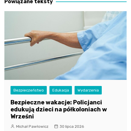
Powiązane teksty
Bezpieczeństwo
Edukacja
Wydarzenia
Bezpieczne wakacje: Policjanci
edukują dzieci na półkoloniach w
Wrześni
Michał Pawłowicz
30 lipca 2026