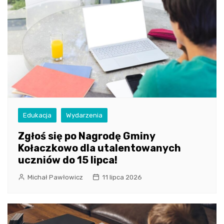
Edukacja
Wydarzenia
Zgłoś się po Nagrodę Gminy
Kołaczkowo dla utalentowanych
uczniów do 15 lipca!
Michał Pawłowicz
11 lipca 2026