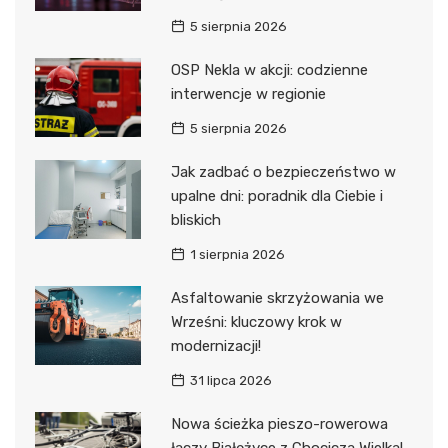
5 sierpnia 2026
OSP Nekla w akcji: codzienne
interwencje w regionie
5 sierpnia 2026
Jak zadbać o bezpieczeństwo w
upalne dni: poradnik dla Ciebie i
bliskich
1 sierpnia 2026
Asfaltowanie skrzyżowania we
Wrześni: kluczowy krok w
modernizacji!
31 lipca 2026
Nowa ścieżka pieszo-rowerowa
łączy Białężyce z Chociczą Wielką!