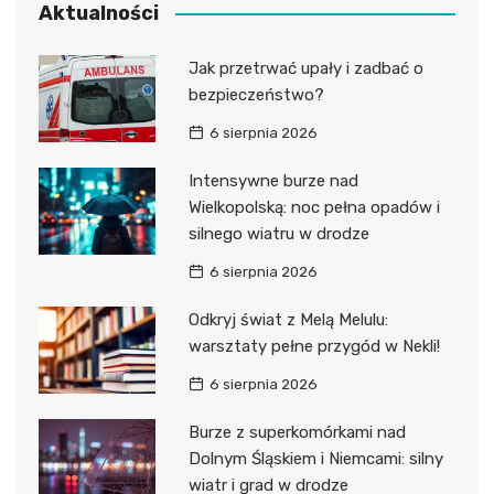
Aktualności
Jak przetrwać upały i zadbać o
bezpieczeństwo?
6 sierpnia 2026
Intensywne burze nad
Wielkopolską: noc pełna opadów i
silnego wiatru w drodze
6 sierpnia 2026
Odkryj świat z Melą Melulu:
warsztaty pełne przygód w Nekli!
6 sierpnia 2026
Burze z superkomórkami nad
Dolnym Śląskiem i Niemcami: silny
wiatr i grad w drodze