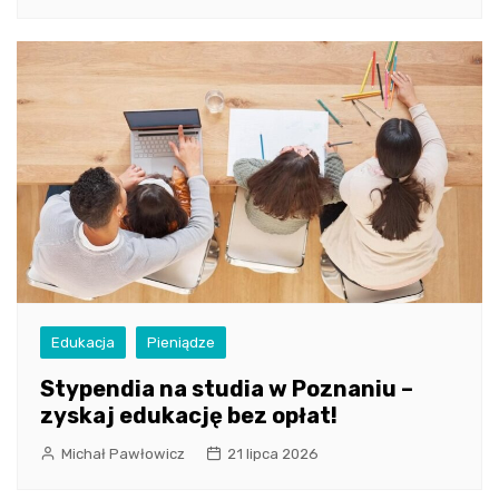
Edukacja
Pieniądze
Stypendia na studia w Poznaniu –
zyskaj edukację bez opłat!
Michał Pawłowicz
21 lipca 2026