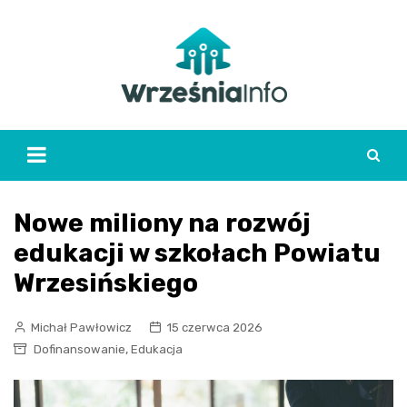
Skip
to
content
Nowe miliony na rozwój
edukacji w szkołach Powiatu
Wrzesińskiego
Michał Pawłowicz
15 czerwca 2026
,
Dofinansowanie
Edukacja