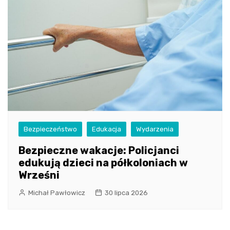
Bezpieczeństwo
Edukacja
Wydarzenia
Bezpieczne wakacje: Policjanci
edukują dzieci na półkoloniach w
Wrześni
Michał Pawłowicz
30 lipca 2026