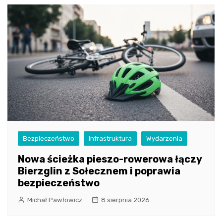
Bezpieczeństwo
Infrastruktura
Wydarzenia
Nowa ścieżka pieszo-rowerowa łączy
Bierzglin z Sołecznem i poprawia
bezpieczeństwo
Michał Pawłowicz
8 sierpnia 2026