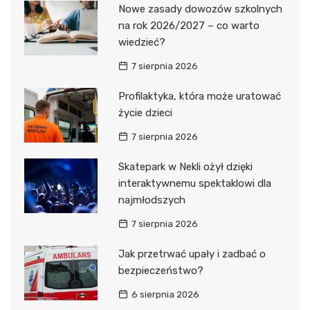
Nowe zasady dowozów szkolnych
na rok 2026/2027 – co warto
wiedzieć?
7 sierpnia 2026
Profilaktyka, która może uratować
życie dzieci
7 sierpnia 2026
Skatepark w Nekli ożył dzięki
interaktywnemu spektaklowi dla
najmłodszych
7 sierpnia 2026
Jak przetrwać upały i zadbać o
bezpieczeństwo?
6 sierpnia 2026