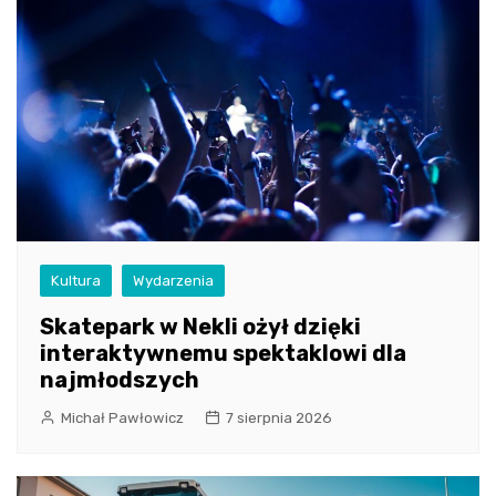
Kultura
Wydarzenia
Skatepark w Nekli ożył dzięki
interaktywnemu spektaklowi dla
najmłodszych
Michał Pawłowicz
7 sierpnia 2026