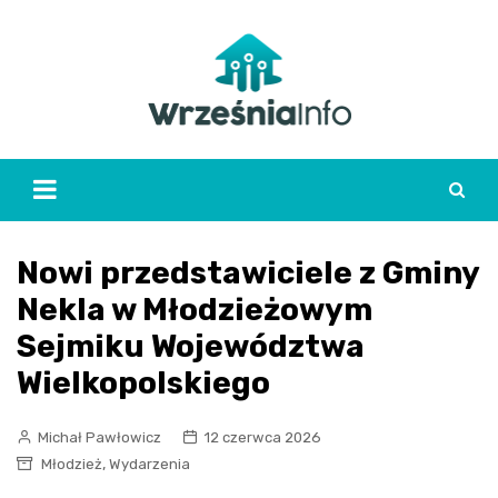
Skip
to
content
Nowi przedstawiciele z Gminy
Nekla w Młodzieżowym
Sejmiku Województwa
Wielkopolskiego
Michał Pawłowicz
12 czerwca 2026
,
Młodzież
Wydarzenia