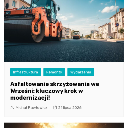
Infrastruktura
Remonty
Wydarzenia
Asfaltowanie skrzyżowania we
Wrześni: kluczowy krok w
modernizacji!
Michał Pawłowicz
31 lipca 2026