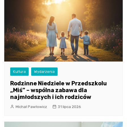
Kultura
Wydarzenia
Rodzinne Niedziele w Przedszkolu
„Miś” – wspólna zabawa dla
najmłodszych i ich rodziców
Michał Pawłowicz
31 lipca 2026