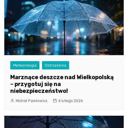
Meteorologia
Ostrzeżenia
Marznące deszcze nad Wielkopolską
– przygotuj się na
niebezpieczeństwo!
Michał Pawłowicz
4 lutego 2026