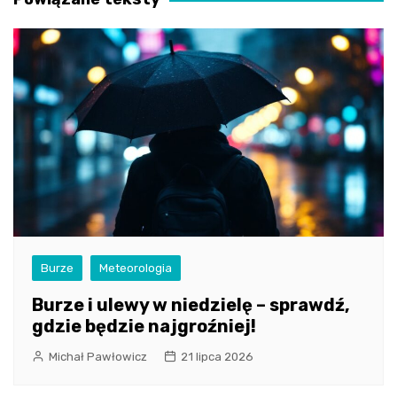
Burze
Meteorologia
Burze i ulewy w niedzielę – sprawdź,
gdzie będzie najgroźniej!
Michał Pawłowicz
21 lipca 2026