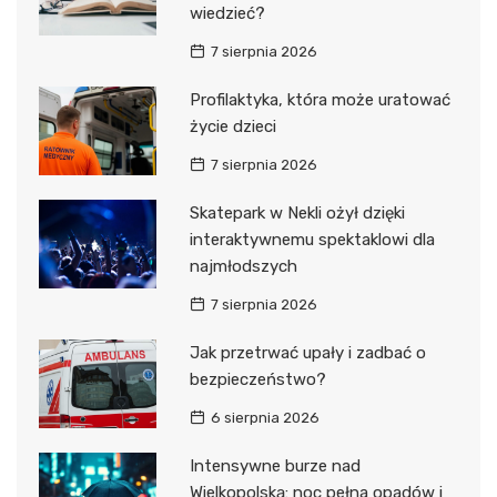
wiedzieć?
7 sierpnia 2026
Profilaktyka, która może uratować
życie dzieci
7 sierpnia 2026
Skatepark w Nekli ożył dzięki
interaktywnemu spektaklowi dla
najmłodszych
7 sierpnia 2026
Jak przetrwać upały i zadbać o
bezpieczeństwo?
6 sierpnia 2026
Intensywne burze nad
Wielkopolską: noc pełna opadów i