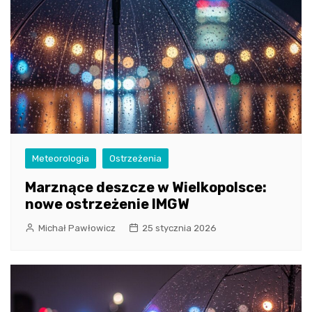
Meteorologia
Ostrzeżenia
Marznące deszcze w Wielkopolsce:
nowe ostrzeżenie IMGW
Michał Pawłowicz
25 stycznia 2026