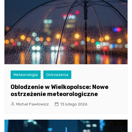
Meteorologia
Ostrzeżenia
Oblodzenie w Wielkopolsce: Nowe
ostrzeżenie meteorologiczne
Michał Pawłowicz
13 lutego 2026