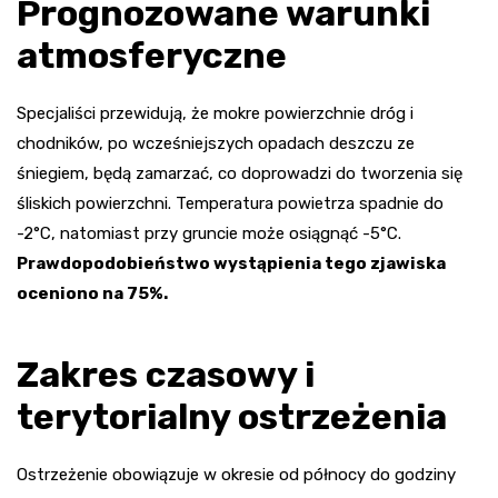
Prognozowane warunki
atmosferyczne
Specjaliści przewidują, że mokre powierzchnie dróg i
chodników, po wcześniejszych opadach deszczu ze
śniegiem, będą zamarzać, co doprowadzi do tworzenia się
śliskich powierzchni. Temperatura powietrza spadnie do
-2°C, natomiast przy gruncie może osiągnąć -5°C.
Prawdopodobieństwo wystąpienia tego zjawiska
oceniono na 75%.
Zakres czasowy i
terytorialny ostrzeżenia
Ostrzeżenie obowiązuje w okresie od północy do godziny