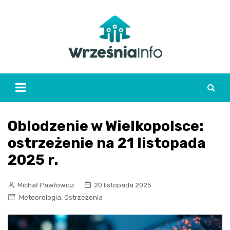
Skip
to
content
Oblodzenie w Wielkopolsce:
ostrzeżenie na 21 listopada
2025 r.
Michał Pawłowicz
20 listopada 2025
,
Meteorologia
Ostrzeżenia