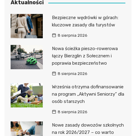
Aktualności
Bezpieczne wędrówki w górach:
kluczowe zasady dla turystów
8 sierpnia 2026
Nowa ścieżka pieszo-rowerowa
łączy Bierzglin z Sołecznem i
poprawia bezpieczeństwo
8 sierpnia 2026
Września otrzyma dofinansowanie
na program „Aktywni Seniorzy” dla
osób starszych
8 sierpnia 2026
Nowe zasady dowozów szkolnych
na rok 2026/2027 – co warto