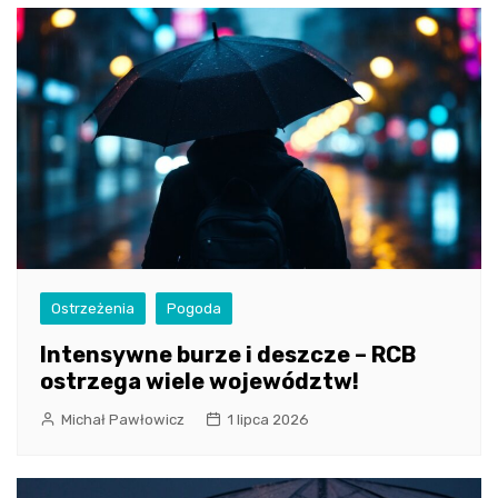
Ostrzeżenia
Pogoda
Intensywne burze i deszcze – RCB
ostrzega wiele województw!
Michał Pawłowicz
1 lipca 2026