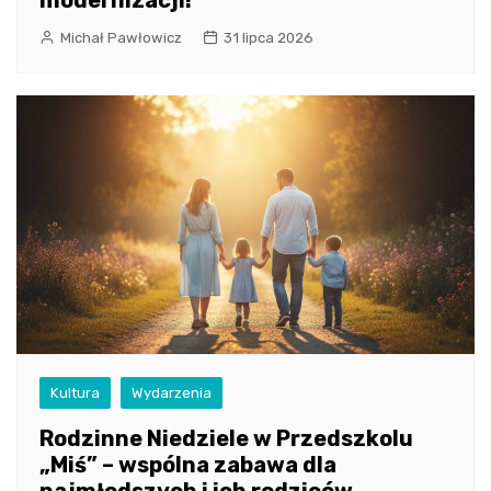
modernizacji!
Michał Pawłowicz
31 lipca 2026
Kultura
Wydarzenia
Rodzinne Niedziele w Przedszkolu
„Miś” – wspólna zabawa dla
najmłodszych i ich rodziców