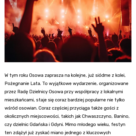
W tym roku Osowa zaprasza na kolejne, już siódme z kolei,
Pożegnanie Lata. To wyjątkowe wydarzenie, organizowane
przez Radę Dzielnicy Osowa przy współpracy z lokalnymi
mieszkańcami, staje się coraz bardziej popularne nie tylko
wśród osowian. Coraz częściej przyciąga także gości z
okolicznych miejscowości, takich jak Chwaszczyno, Banino,
czy dzielnic Gdańska i Gdyni. Mimo młodego wieku, festyn
ten zdążył już zyskać miano jednego z kluczowych