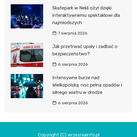
Skatepark w Nekli ożył dzięki
interaktywnemu spektaklowi dla
najmłodszych
7 sierpnia 2026
Jak przetrwać upały i zadbać o
bezpieczeństwo?
6 sierpnia 2026
Intensywne burze nad
Wielkopolską: noc pełna opadów i
silnego wiatru w drodze
6 sierpnia 2026
Copyright (C) wrzesniainfo.pl