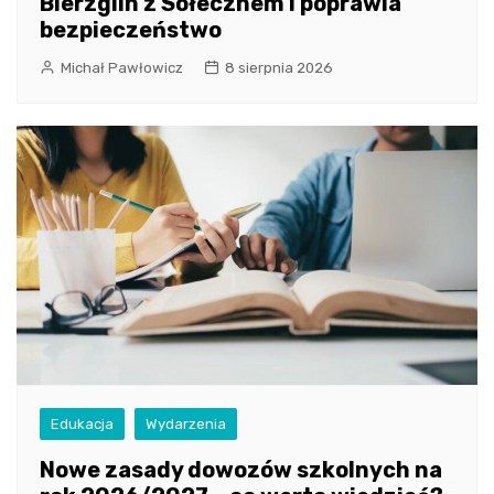
Bierzglin z Sołecznem i poprawia
bezpieczeństwo
Michał Pawłowicz
8 sierpnia 2026
Edukacja
Wydarzenia
Nowe zasady dowozów szkolnych na