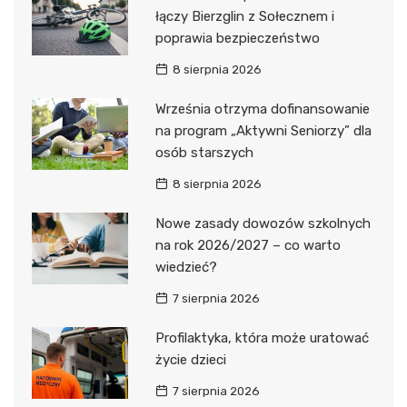
łączy Bierzglin z Sołecznem i
poprawia bezpieczeństwo
8 sierpnia 2026
Września otrzyma dofinansowanie
na program „Aktywni Seniorzy” dla
osób starszych
8 sierpnia 2026
Nowe zasady dowozów szkolnych
na rok 2026/2027 – co warto
wiedzieć?
7 sierpnia 2026
Profilaktyka, która może uratować
życie dzieci
7 sierpnia 2026