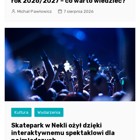
rok 2026/2027 – co warto wiedzieć?
Michał Pawłowicz
7 sierpnia 2026
Kultura
Wydarzenia
Skatepark w Nekli ożył dzięki
interaktywnemu spektaklowi dla