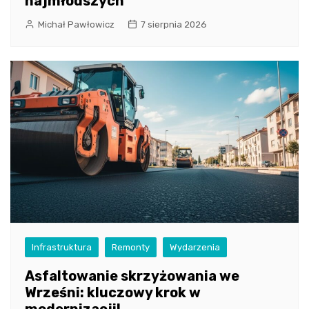
najmłodszych
Michał Pawłowicz
7 sierpnia 2026
Infrastruktura
Remonty
Wydarzenia
Asfaltowanie skrzyżowania we
Wrześni: kluczowy krok w