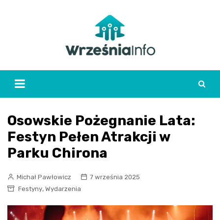
Skip
to
content
Osowskie Pożegnanie Lata:
Festyn Pełen Atrakcji w
Parku Chirona
Michał Pawłowicz
7 września 2025
,
Festyny
Wydarzenia