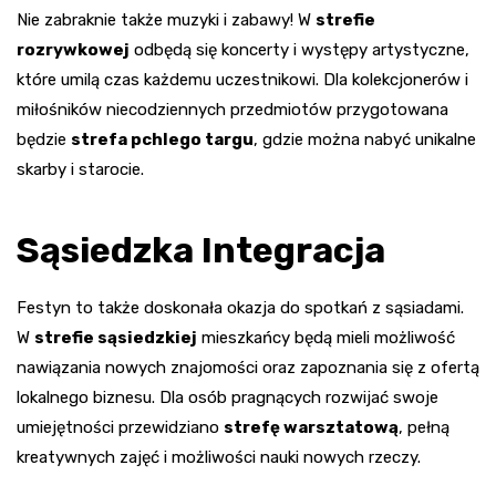
Nie zabraknie także muzyki i zabawy! W
strefie
rozrywkowej
odbędą się koncerty i występy artystyczne,
które umilą czas każdemu uczestnikowi. Dla kolekcjonerów i
miłośników niecodziennych przedmiotów przygotowana
będzie
strefa pchlego targu
, gdzie można nabyć unikalne
skarby i starocie.
Sąsiedzka Integracja
Festyn to także doskonała okazja do spotkań z sąsiadami.
W
strefie sąsiedzkiej
mieszkańcy będą mieli możliwość
nawiązania nowych znajomości oraz zapoznania się z ofertą
lokalnego biznesu. Dla osób pragnących rozwijać swoje
umiejętności przewidziano
strefę warsztatową
, pełną
kreatywnych zajęć i możliwości nauki nowych rzeczy.