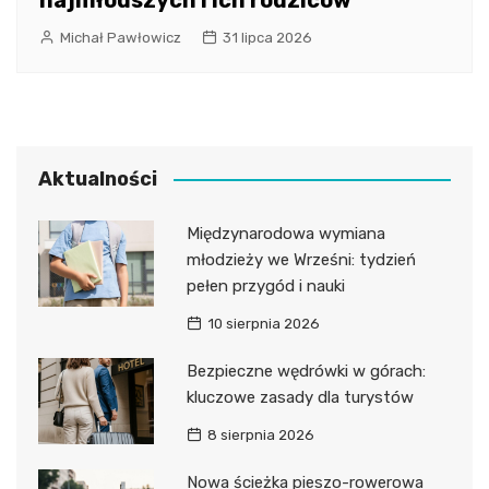
Michał Pawłowicz
31 lipca 2026
Aktualności
Międzynarodowa wymiana
młodzieży we Wrześni: tydzień
pełen przygód i nauki
10 sierpnia 2026
Bezpieczne wędrówki w górach:
kluczowe zasady dla turystów
8 sierpnia 2026
Nowa ścieżka pieszo-rowerowa