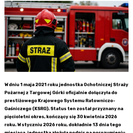
W dniu 1 maja 2021 roku jednostka Ochotniczej Straży
Pożarnej z Targowej Górki oficjalnie dołączyła do
prestiżowego Krajowego Systemu Ratowniczo-
Gaśniczego (KSRG). Status ten został przyznany na
pięcioletni okres, kończący się 30 kwietnia 2026
roku. W styczniu 2026 roku, dokładnie 13 dnia tego
miesiąca, jednostka złożyła podpis na porozumieniu,