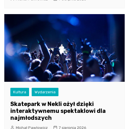
Kultura
Wydarzenia
Skatepark w Nekli ożył dzięki
interaktywnemu spektaklowi dla
najmłodszych
Michał Pawłowicz
7 sierpnia 2026