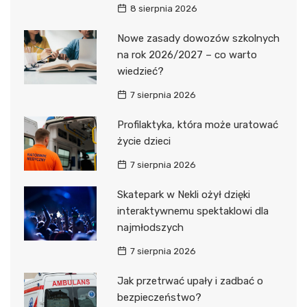
8 sierpnia 2026
Nowe zasady dowozów szkolnych
na rok 2026/2027 – co warto
wiedzieć?
7 sierpnia 2026
Profilaktyka, która może uratować
życie dzieci
7 sierpnia 2026
Skatepark w Nekli ożył dzięki
interaktywnemu spektaklowi dla
najmłodszych
7 sierpnia 2026
Jak przetrwać upały i zadbać o
bezpieczeństwo?