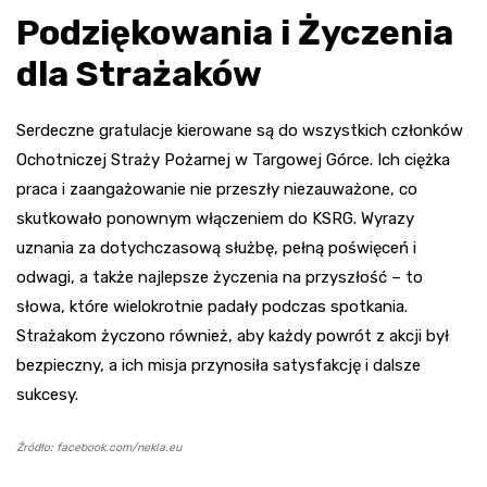
Podziękowania i Życzenia
dla Strażaków
Serdeczne gratulacje kierowane są do wszystkich członków
Ochotniczej Straży Pożarnej w Targowej Górce. Ich ciężka
praca i zaangażowanie nie przeszły niezauważone, co
skutkowało ponownym włączeniem do KSRG. Wyrazy
uznania za dotychczasową służbę, pełną poświęceń i
odwagi, a także najlepsze życzenia na przyszłość – to
słowa, które wielokrotnie padały podczas spotkania.
Strażakom życzono również, aby każdy powrót z akcji był
bezpieczny, a ich misja przynosiła satysfakcję i dalsze
sukcesy.
Źródło: facebook.com/nekla.eu