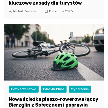
kluczowe zasady dla turystów
Michał Pawłowicz
8 sierpnia 2026
Bezpieczeństwo
Infrastruktura
Wydarzenia
Nowa ścieżka pieszo-rowerowa łączy
Bierzglin z Sołecznem i poprawia