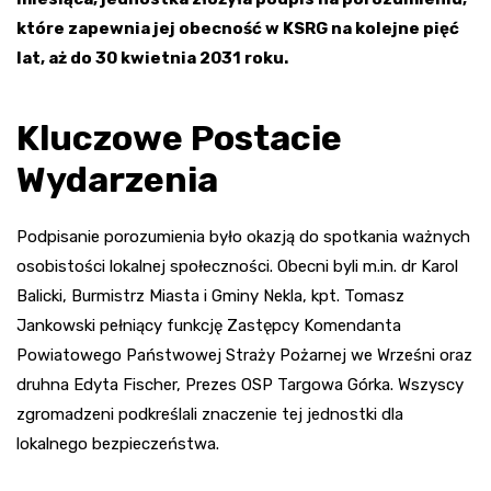
które zapewnia jej obecność w KSRG na kolejne pięć
lat, aż do 30 kwietnia 2031 roku.
Kluczowe Postacie
Wydarzenia
Podpisanie porozumienia było okazją do spotkania ważnych
osobistości lokalnej społeczności. Obecni byli m.in. dr Karol
Balicki, Burmistrz Miasta i Gminy Nekla, kpt. Tomasz
Jankowski pełniący funkcję Zastępcy Komendanta
Powiatowego Państwowej Straży Pożarnej we Wrześni oraz
druhna Edyta Fischer, Prezes OSP Targowa Górka. Wszyscy
zgromadzeni podkreślali znaczenie tej jednostki dla
lokalnego bezpieczeństwa.