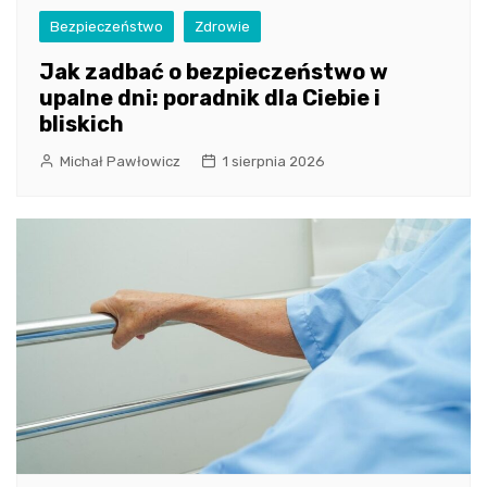
Bezpieczeństwo
Zdrowie
Jak zadbać o bezpieczeństwo w
upalne dni: poradnik dla Ciebie i
bliskich
Michał Pawłowicz
1 sierpnia 2026