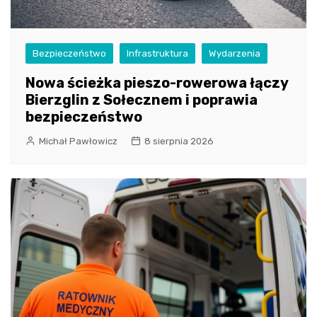
Bezpieczeństwo
Infrastruktura
Wydarzenia
Nowa ścieżka pieszo-rowerowa łączy
Bierzglin z Sołecznem i poprawia
bezpieczeństwo
Michał Pawłowicz
8 sierpnia 2026