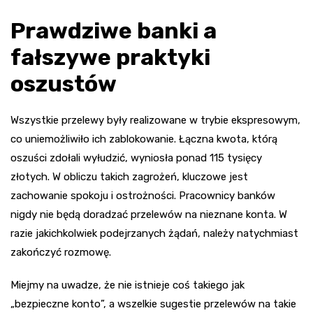
Prawdziwe banki a
fałszywe praktyki
oszustów
Wszystkie przelewy były realizowane w trybie ekspresowym,
co uniemożliwiło ich zablokowanie. Łączna kwota, którą
oszuści zdołali wyłudzić, wyniosła ponad 115 tysięcy
złotych. W obliczu takich zagrożeń, kluczowe jest
zachowanie spokoju i ostrożności. Pracownicy banków
nigdy nie będą doradzać przelewów na nieznane konta. W
razie jakichkolwiek podejrzanych żądań, należy natychmiast
zakończyć rozmowę.
Miejmy na uwadze, że nie istnieje coś takiego jak
„bezpieczne konto”, a wszelkie sugestie przelewów na takie