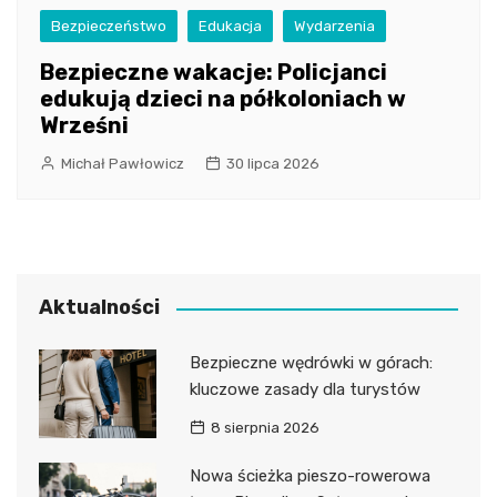
Bezpieczeństwo
Edukacja
Wydarzenia
Bezpieczne wakacje: Policjanci
edukują dzieci na półkoloniach w
Wrześni
Michał Pawłowicz
30 lipca 2026
Aktualności
Bezpieczne wędrówki w górach:
kluczowe zasady dla turystów
8 sierpnia 2026
Nowa ścieżka pieszo-rowerowa