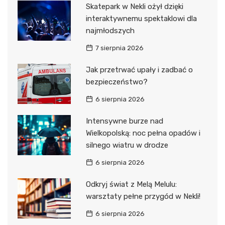
Skatepark w Nekli ożył dzięki
interaktywnemu spektaklowi dla
najmłodszych
7 sierpnia 2026
Jak przetrwać upały i zadbać o
bezpieczeństwo?
6 sierpnia 2026
Intensywne burze nad
Wielkopolską: noc pełna opadów i
silnego wiatru w drodze
6 sierpnia 2026
Odkryj świat z Melą Melulu:
warsztaty pełne przygód w Nekli!
6 sierpnia 2026