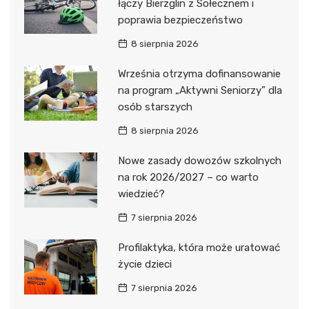
łączy Bierzglin z Sołecznem i
poprawia bezpieczeństwo
8 sierpnia 2026
Września otrzyma dofinansowanie
na program „Aktywni Seniorzy” dla
osób starszych
8 sierpnia 2026
Nowe zasady dowozów szkolnych
na rok 2026/2027 – co warto
wiedzieć?
7 sierpnia 2026
Profilaktyka, która może uratować
życie dzieci
7 sierpnia 2026