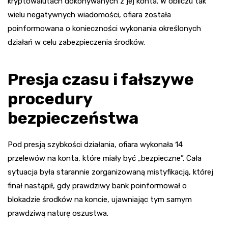
kryptowalutach dokonywanych z jej konta. W obliczu tak
wielu negatywnych wiadomości, ofiara została
poinformowana o konieczności wykonania określonych
działań w celu zabezpieczenia środków.
Presja czasu i fałszywe
procedury
bezpieczeństwa
Pod presją szybkości działania, ofiara wykonała 14
przelewów na konta, które miały być „bezpieczne”. Cała
sytuacja była starannie zorganizowaną mistyfikacją, której
finał nastąpił, gdy prawdziwy bank poinformował o
blokadzie środków na koncie, ujawniając tym samym
prawdziwą naturę oszustwa.