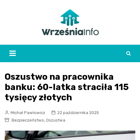
Skip
to
content
Oszustwo na pracownika
banku: 60-latka straciła 115
tysięcy złotych
Michał Pawłowicz
22 października 2025
,
Bezpieczeństwo
Oszustwa