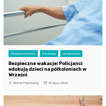
Bezpieczeństwo
Edukacja
Wydarzenia
Bezpieczne wakacje: Policjanci
edukują dzieci na półkoloniach w
Wrześni
Michał Pawłowicz
30 lipca 2026