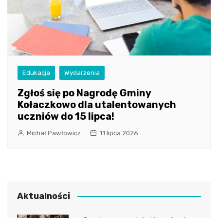
Edukacja
Wydarzenia
Zgłoś się po Nagrodę Gminy
Kołaczkowo dla utalentowanych
uczniów do 15 lipca!
Michał Pawłowicz
11 lipca 2026
Aktualności