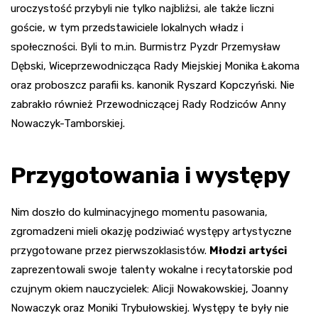
uroczystość przybyli nie tylko najbliżsi, ale także liczni
goście, w tym przedstawiciele lokalnych władz i
społeczności. Byli to m.in. Burmistrz Pyzdr Przemysław
Dębski, Wiceprzewodnicząca Rady Miejskiej Monika Łakoma
oraz proboszcz parafii ks. kanonik Ryszard Kopczyński. Nie
zabrakło również Przewodniczącej Rady Rodziców Anny
Nowaczyk-Tamborskiej.
Przygotowania i występy
Nim doszło do kulminacyjnego momentu pasowania,
zgromadzeni mieli okazję podziwiać występy artystyczne
przygotowane przez pierwszoklasistów.
Młodzi artyści
zaprezentowali swoje talenty wokalne i recytatorskie pod
czujnym okiem nauczycielek: Alicji Nowakowskiej, Joanny
Nowaczyk oraz Moniki Trybułowskiej. Występy te były nie