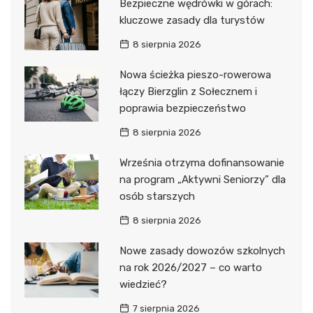
Bezpieczne wędrówki w górach:
kluczowe zasady dla turystów
8 sierpnia 2026
Nowa ścieżka pieszo-rowerowa
łączy Bierzglin z Sołecznem i
poprawia bezpieczeństwo
8 sierpnia 2026
Września otrzyma dofinansowanie
na program „Aktywni Seniorzy” dla
osób starszych
8 sierpnia 2026
Nowe zasady dowozów szkolnych
na rok 2026/2027 – co warto
wiedzieć?
7 sierpnia 2026