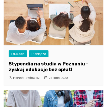
Edukacja
Pieniądze
Stypendia na studia w Poznaniu –
zyskaj edukację bez opłat!
Michał Pawłowicz
21 lipca 2026