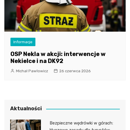
Informacje
OSP Nekla w akcji: interwencje w
Nekielce i na DK92
Michał Pawłowicz
26 czerwca 2026
Aktualności
Bezpieczne wędrówki w górach: