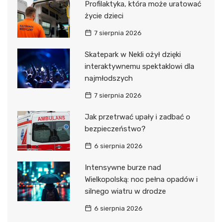
Profilaktyka, która może uratować
życie dzieci
7 sierpnia 2026
Skatepark w Nekli ożył dzięki
interaktywnemu spektaklowi dla
najmłodszych
7 sierpnia 2026
Jak przetrwać upały i zadbać o
bezpieczeństwo?
6 sierpnia 2026
Intensywne burze nad
Wielkopolską: noc pełna opadów i
silnego wiatru w drodze
6 sierpnia 2026