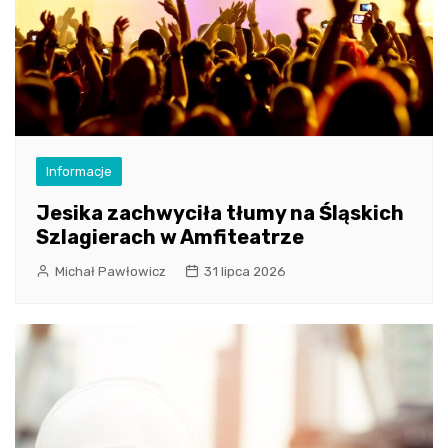
Informacje
Jesika zachwyciła tłumy na Śląskich
Szlagierach w Amfiteatrze
Michał Pawłowicz
31 lipca 2026