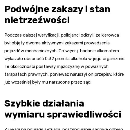
Podwójne zakazy i stan
nietrzeźwości
Podczas dalszej weryfikacji, policjanci odkryli, że kierowca
był objęty dwoma aktywnymi zakazami prowadzenia
pojazdów mechanicznych. Co więcej, badanie alkomatem
wykazało obecność 0,32 promila alkoholu w jego organizmie.
Te okoliczności postawiły mężczyznę w poważnych
tarapatach prawnych, ponieważ naruszył on przepisy, które
już wcześniej były mu narzucone przez sąd.
Szybkie działania
wymiaru sprawiedliwości
Z uwagi na powagę sytuacji, postępowanie sądowe odbyło