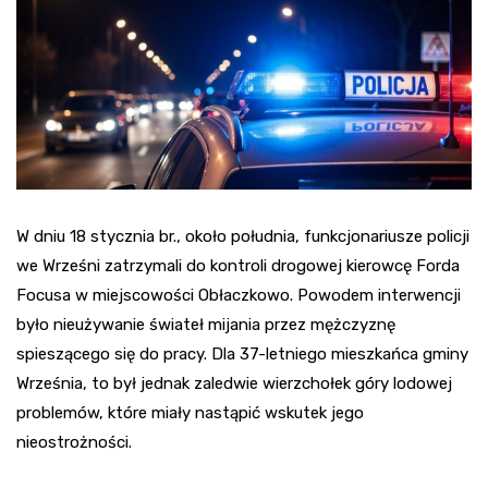
W dniu 18 stycznia br., około południa, funkcjonariusze policji
we Wrześni zatrzymali do kontroli drogowej kierowcę Forda
Focusa w miejscowości Obłaczkowo. Powodem interwencji
było nieużywanie świateł mijania przez mężczyznę
spieszącego się do pracy. Dla 37-letniego mieszkańca gminy
Września, to był jednak zaledwie wierzchołek góry lodowej
problemów, które miały nastąpić wskutek jego
nieostrożności.