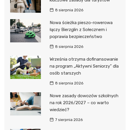
kluczowe zasady dla turystów
8 sierpnia 2026
Nowa ścieżka pieszo-rowerowa
łączy Bierzglin z Sołecznem i
poprawia bezpieczeństwo
8 sierpnia 2026
Września otrzyma dofinansowanie
na program „Aktywni Seniorzy” dla
osób starszych
8 sierpnia 2026
Nowe zasady dowozów szkolnych
na rok 2026/2027 – co warto
wiedzieć?
7 sierpnia 2026