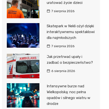
uratować życie dzieci
7 sierpnia 2026
Skatepark w Nekli ożył dzięki
interaktywnemu spektaklowi
dla najmłodszych
7 sierpnia 2026
Jak przetrwać upały i
zadbać o bezpieczeństwo?
6 sierpnia 2026
Intensywne burze nad
Wielkopolską: noc pełna
opadów i silnego wiatru w
drodze