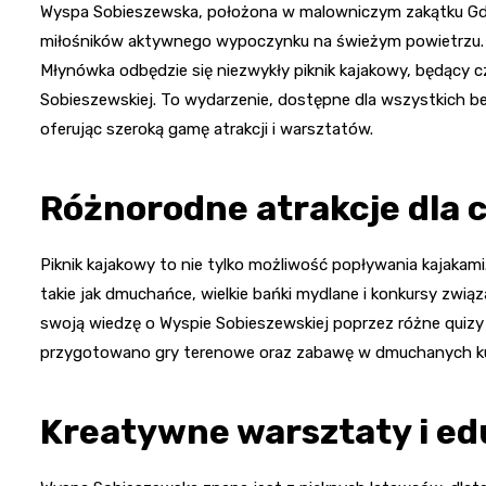
Wyspa Sobieszewska, położona w malowniczym zakątku Gdań
miłośników aktywnego wypoczynku na świeżym powietrzu. Ju
Młynówka odbędzie się niezwykły piknik kajakowy, będący
Sobieszewskiej. To wydarzenie, dostępne dla wszystkich be
oferując szeroką gamę atrakcji i warsztatów.
Różnorodne atrakcje dla c
Piknik kajakowy to nie tylko możliwość popływania kajakam
takie jak dmuchańce, wielkie bańki mydlane i konkursy związ
swoją wiedzę o Wyspie Sobieszewskiej poprzez różne quiz
przygotowano gry terenowe oraz zabawę w dmuchanych kul
Kreatywne warsztaty i ed