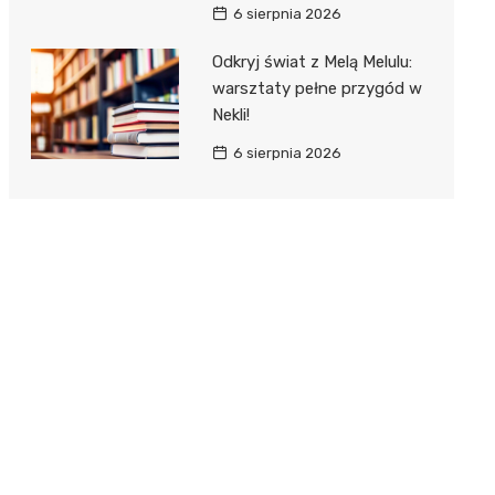
6 sierpnia 2026
Odkryj świat z Melą Melulu:
warsztaty pełne przygód w
Nekli!
6 sierpnia 2026