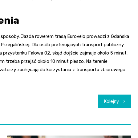
enia
 sposoby. Jazda rowerem trasą Eurovelo prowadzi z Gdańska
rzegalińskiej. Dla osób preferujących transport publiczny
 na przystanku Falowa 02, skąd dojście zajmuje około 5 minut.
ym trzeba przejść około 10 minut pieszo. Na terenie
izatorzy zachęcają do korzystania z transportu zbiorowego
Kolejny