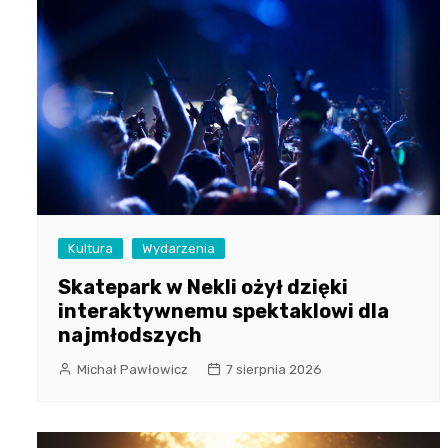
Kultura
Wydarzenia
Skatepark w Nekli ożył dzięki
interaktywnemu spektaklowi dla
najmłodszych
Michał Pawłowicz
7 sierpnia 2026