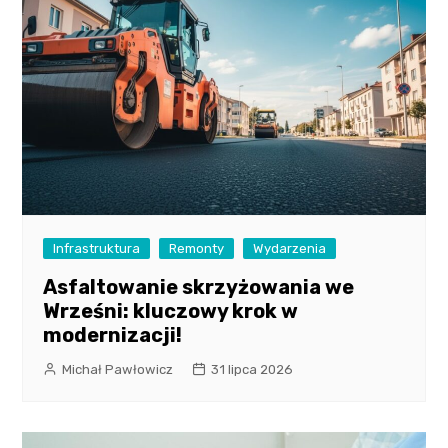
Infrastruktura
Remonty
Wydarzenia
Asfaltowanie skrzyżowania we
Wrześni: kluczowy krok w
modernizacji!
Michał Pawłowicz
31 lipca 2026