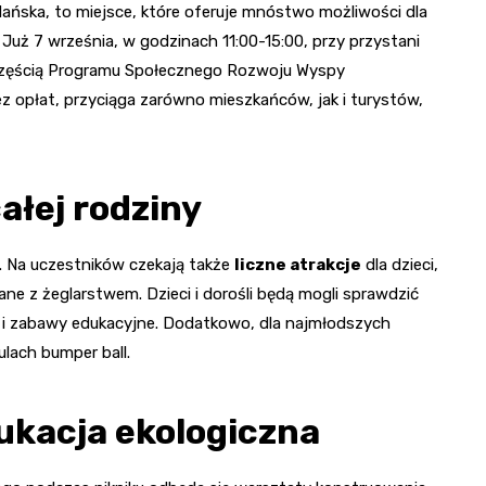
ska, to miejsce, które oferuje mnóstwo możliwości dla
ż 7 września, w godzinach 11:00-15:00, przy przystani
 częścią Programu Społecznego Rozwoju Wyspy
z opłat, przyciąga zarówno mieszkańców, jak i turystów,
ałej rodziny
i. Na uczestników czekają także
liczne atrakcje
dla dzieci,
ane z żeglarstwem. Dzieci i dorośli będą mogli sprawdzić
y i zabawy edukacyjne. Dodatkowo, dla najmłodszych
ach bumper ball.
ukacja ekologiczna