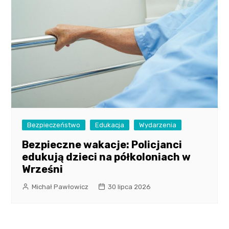
Bezpieczeństwo
Edukacja
Wydarzenia
Bezpieczne wakacje: Policjanci
edukują dzieci na półkoloniach w
Wrześni
Michał Pawłowicz
30 lipca 2026