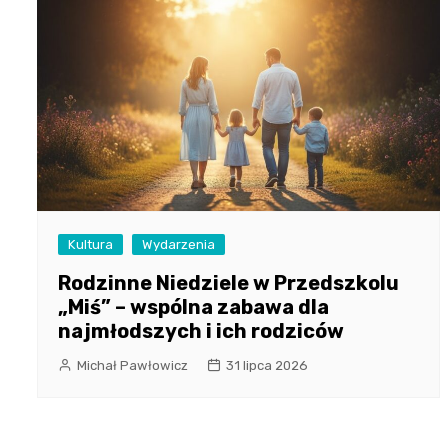
Kultura
Wydarzenia
Rodzinne Niedziele w Przedszkolu
„Miś” – wspólna zabawa dla
najmłodszych i ich rodziców
Michał Pawłowicz
31 lipca 2026