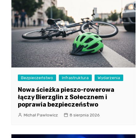
Bezpieczeństwo
Infrastruktura
Wydarzenia
Nowa ścieżka pieszo-rowerowa
łączy Bierzglin z Sołecznem i
poprawia bezpieczeństwo
Michał Pawłowicz
8 sierpnia 2026