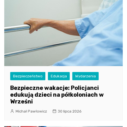
Bezpieczeństwo
Edukacja
Wydarzenia
Bezpieczne wakacje: Policjanci
edukują dzieci na półkoloniach w
Wrześni
Michał Pawłowicz
30 lipca 2026