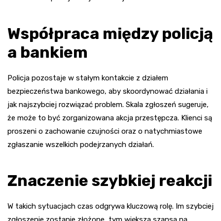
Współpraca między policją
a bankiem
Policja pozostaje w stałym kontakcie z działem
bezpieczeństwa bankowego, aby skoordynować działania i
jak najszybciej rozwiązać problem. Skala zgłoszeń sugeruje,
że może to być zorganizowana akcja przestępcza. Klienci są
proszeni o zachowanie czujności oraz o natychmiastowe
zgłaszanie wszelkich podejrzanych działań.
Znaczenie szybkiej reakcji
W takich sytuacjach czas odgrywa kluczową rolę. Im szybciej
zgłoszenie zostanie złożone, tym większa szansa na