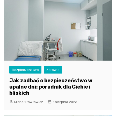
Bezpieczeństwo
Zdrowie
Jak zadbać o bezpieczeństwo w
upalne dni: poradnik dla Ciebie i
bliskich
Michał Pawłowicz
1 sierpnia 2026