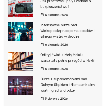
Jak przetrwać upały i zadbać o
bezpieczeństwo?
6 sierpnia 2026
Intensywne burze nad
Wielkopolską: noc pełna opadów i
silnego wiatru w drodze
6 sierpnia 2026
Odkryj świat z Melą Melulu:
warsztaty pełne przygód w Nekli!
6 sierpnia 2026
Burze z superkomórkami nad
Dolnym Śląskiem i Niemcami: silny
wiatr i grad w drodze
5 sierpnia 2026