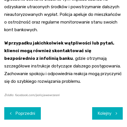
odzyskanie utraconych środków i powstrzymanie dalszych
nieautoryzowanych wypłat. Policja apeluje do mieszkańców
o ostrożność oraz regularne monitorowanie stanu swoich
kont bankowych.
W przypadku jakichkolwiek wątpliwości lub pytań,
klienci mogą również skontaktować się
bezpośrednio z infolinią banku
, gdzie otrzymają
szczegółowe instrukcje dotyczące dalszego postępowania.
Zachowanie spokoju i odpowiednia reakcja mogą przyczynić
się do szybkiego rozwiązania problemu.
Źródło: facebook.com/policjawewrzesni
Nawigacja
Poprzedni
Kolejny
wpisu