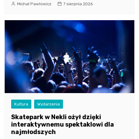
Michał Pawłowicz
7 sierpnia 2026
Kultura
Wydarzenia
Skatepark w Nekli ożył dzięki
interaktywnemu spektaklowi dla
najmłodszych