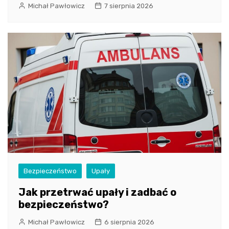
Michał Pawłowicz
7 sierpnia 2026
Bezpieczeństwo
Upały
Jak przetrwać upały i zadbać o
bezpieczeństwo?
Michał Pawłowicz
6 sierpnia 2026