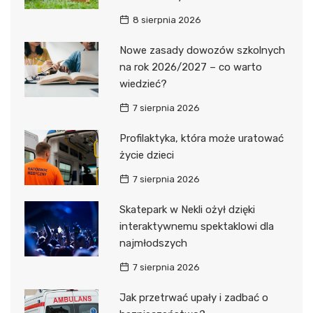
8 sierpnia 2026
Nowe zasady dowozów szkolnych
na rok 2026/2027 – co warto
wiedzieć?
7 sierpnia 2026
Profilaktyka, która może uratować
życie dzieci
7 sierpnia 2026
Skatepark w Nekli ożył dzięki
interaktywnemu spektaklowi dla
najmłodszych
7 sierpnia 2026
Jak przetrwać upały i zadbać o