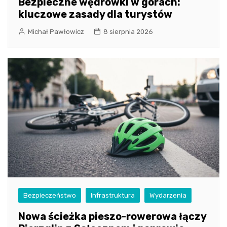
Bezpieczne wędrówki w górach:
kluczowe zasady dla turystów
Michał Pawłowicz
8 sierpnia 2026
Bezpieczeństwo
Infrastruktura
Wydarzenia
Nowa ścieżka pieszo-rowerowa łączy