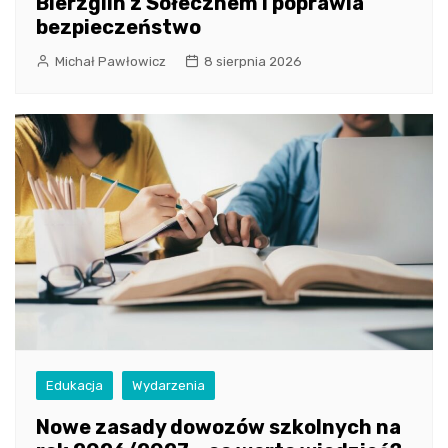
Bierzglin z Sołecznem i poprawia
bezpieczeństwo
Michał Pawłowicz
8 sierpnia 2026
Edukacja
Wydarzenia
Nowe zasady dowozów szkolnych na