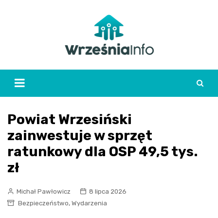
Skip
to
content
Powiat Wrzesiński
zainwestuje w sprzęt
ratunkowy dla OSP 49,5 tys.
zł
Michał Pawłowicz
8 lipca 2026
,
Bezpieczeństwo
Wydarzenia