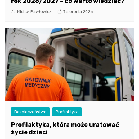
rok 2026/2027 – co warto wiedzieć?
Michał Pawłowicz
7 sierpnia 2026
Bezpieczeństwo
Profilaktyka
Profilaktyka, która może uratować
życie dzieci