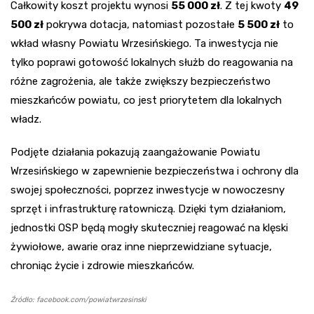
Całkowity koszt projektu wynosi
55 000 zł
. Z tej kwoty
49
500 zł
pokrywa dotacja, natomiast pozostałe
5 500 zł
to
wkład własny Powiatu Wrzesińskiego. Ta inwestycja nie
tylko poprawi gotowość lokalnych służb do reagowania na
różne zagrożenia, ale także zwiększy bezpieczeństwo
mieszkańców powiatu, co jest priorytetem dla lokalnych
władz.
Podjęte działania pokazują zaangażowanie Powiatu
Wrzesińskiego w zapewnienie bezpieczeństwa i ochrony dla
swojej społeczności, poprzez inwestycje w nowoczesny
sprzęt i infrastrukturę ratowniczą. Dzięki tym działaniom,
jednostki OSP będą mogły skuteczniej reagować na klęski
żywiołowe, awarie oraz inne nieprzewidziane sytuacje,
chroniąc życie i zdrowie mieszkańców.
Źródło: facebook.com/powiatwrzesinski