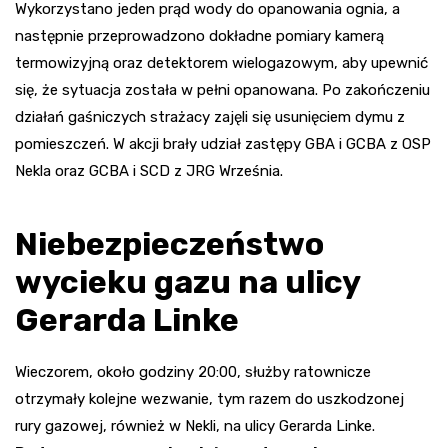
Wykorzystano jeden prąd wody do opanowania ognia, a
następnie przeprowadzono dokładne pomiary kamerą
termowizyjną oraz detektorem wielogazowym, aby upewnić
się, że sytuacja została w pełni opanowana. Po zakończeniu
działań gaśniczych strażacy zajęli się usunięciem dymu z
pomieszczeń. W akcji brały udział zastępy GBA i GCBA z OSP
Nekla oraz GCBA i SCD z JRG Września.
Niebezpieczeństwo
wycieku gazu na ulicy
Gerarda Linke
Wieczorem, około godziny 20:00, służby ratownicze
otrzymały kolejne wezwanie, tym razem do uszkodzonej
rury gazowej, również w Nekli, na ulicy Gerarda Linke.