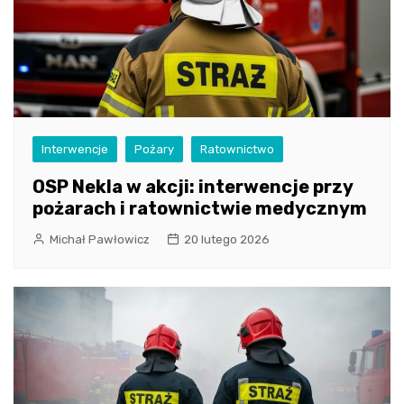
Interwencje
Pożary
Ratownictwo
OSP Nekla w akcji: interwencje przy
pożarach i ratownictwie medycznym
Michał Pawłowicz
20 lutego 2026