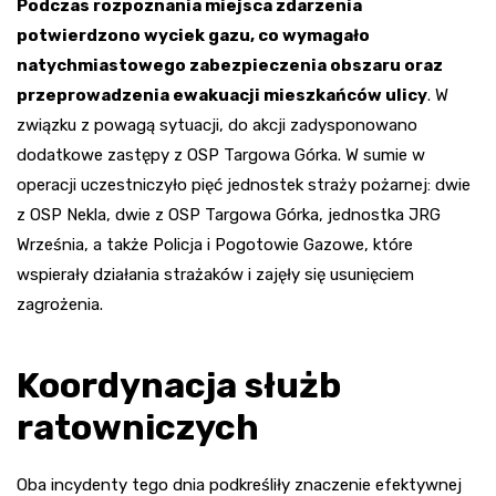
Podczas rozpoznania miejsca zdarzenia
potwierdzono wyciek gazu, co wymagało
natychmiastowego zabezpieczenia obszaru oraz
przeprowadzenia ewakuacji mieszkańców ulicy
. W
związku z powagą sytuacji, do akcji zadysponowano
dodatkowe zastępy z OSP Targowa Górka. W sumie w
operacji uczestniczyło pięć jednostek straży pożarnej: dwie
z OSP Nekla, dwie z OSP Targowa Górka, jednostka JRG
Września, a także Policja i Pogotowie Gazowe, które
wspierały działania strażaków i zajęły się usunięciem
zagrożenia.
Koordynacja służb
ratowniczych
Oba incydenty tego dnia podkreśliły znaczenie efektywnej