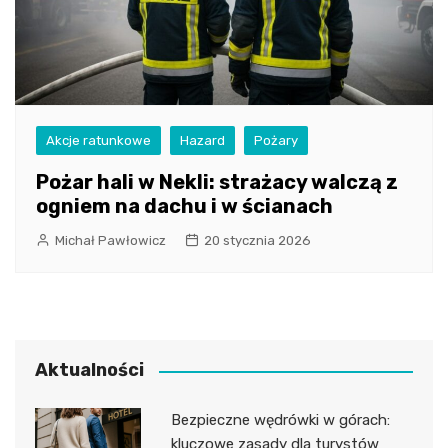
Akcje ratunkowe
Hazard
Pożary
Pożar hali w Nekli: strażacy walczą z
ogniem na dachu i w ścianach
Michał Pawłowicz
20 stycznia 2026
Aktualności
Bezpieczne wędrówki w górach:
kluczowe zasady dla turystów