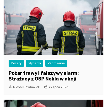
Pożary
Wypadki
Zagrożenia
Pożar trawy i fałszywy alarm:
Strażacy z OSP Nekla w akcji
Michał Pawłowicz
27 lipca 2026