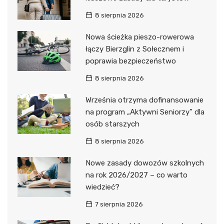
8 sierpnia 2026
Nowa ścieżka pieszo-rowerowa
łączy Bierzglin z Sołecznem i
poprawia bezpieczeństwo
8 sierpnia 2026
Września otrzyma dofinansowanie
na program „Aktywni Seniorzy” dla
osób starszych
8 sierpnia 2026
Nowe zasady dowozów szkolnych
na rok 2026/2027 – co warto
wiedzieć?
7 sierpnia 2026