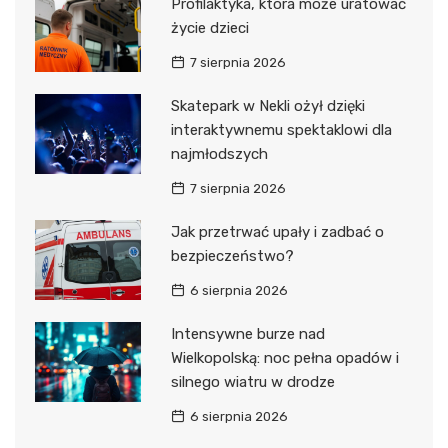
Profilaktyka, która może uratować
życie dzieci
7 sierpnia 2026
Skatepark w Nekli ożył dzięki
interaktywnemu spektaklowi dla
najmłodszych
7 sierpnia 2026
Jak przetrwać upały i zadbać o
bezpieczeństwo?
6 sierpnia 2026
Intensywne burze nad
Wielkopolską: noc pełna opadów i
silnego wiatru w drodze
6 sierpnia 2026