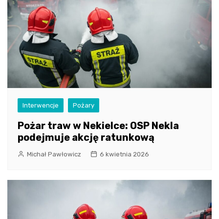
Interwencje
Pożary
Pożar traw w Nekielce: OSP Nekla
podejmuje akcję ratunkową
Michał Pawłowicz
6 kwietnia 2026