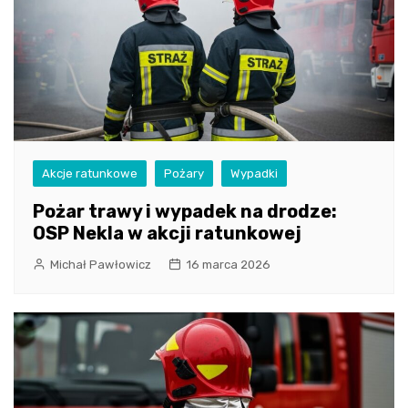
Akcje ratunkowe
Pożary
Wypadki
Pożar trawy i wypadek na drodze:
OSP Nekla w akcji ratunkowej
Michał Pawłowicz
16 marca 2026