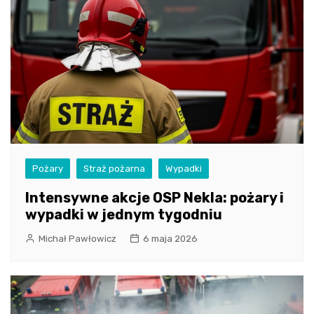
Pożary
Straż pożarna
Wypadki
Intensywne akcje OSP Nekla: pożary i
wypadki w jednym tygodniu
Michał Pawłowicz
6 maja 2026