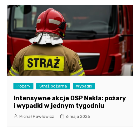
Pożary
Straż pożarna
Wypadki
Intensywne akcje OSP Nekla: pożary
i wypadki w jednym tygodniu
Michał Pawłowicz
6 maja 2026