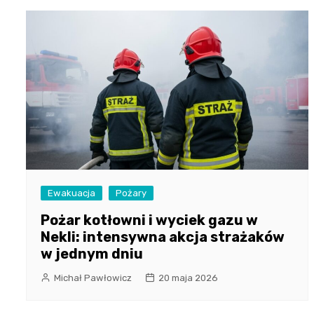
Ewakuacja
Pożary
Pożar kotłowni i wyciek gazu w
Nekli: intensywna akcja strażaków
w jednym dniu
Michał Pawłowicz
20 maja 2026