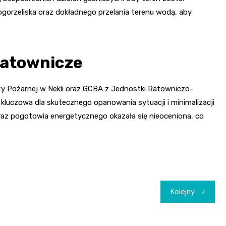
gorzeliska oraz dokładnego przelania terenu wodą, aby
ratownicze
aży Pożarnej w Nekli oraz GCBA z Jednostki Ratowniczo-
kluczowa dla skutecznego opanowania sytuacji i minimalizacji
raz pogotowia energetycznego okazała się nieoceniona, co
Kolejny