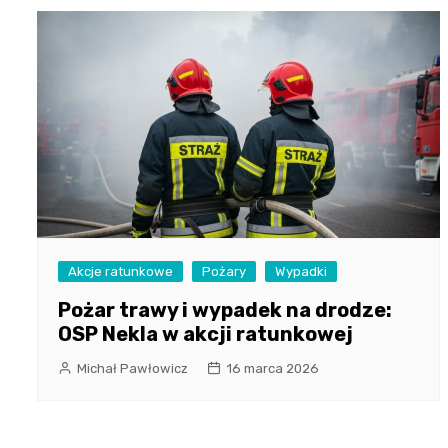
Akcje ratunkowe
Pożary
Wypadki
Pożar trawy i wypadek na drodze:
OSP Nekla w akcji ratunkowej
Michał Pawłowicz
16 marca 2026