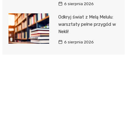
6 sierpnia 2026
Odkryj świat z Melą Melulu:
warsztaty pełne przygód w
Nekli!
6 sierpnia 2026