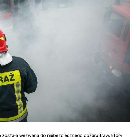
na została wezwana do niebezpiecznego pożaru traw, który