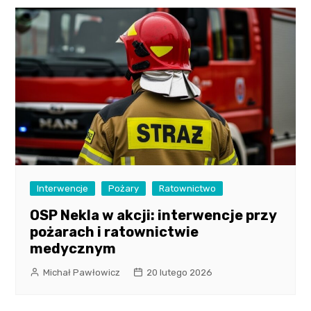
Interwencje
Pożary
Ratownictwo
OSP Nekla w akcji: interwencje przy
pożarach i ratownictwie
medycznym
Michał Pawłowicz
20 lutego 2026