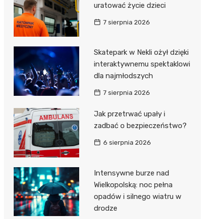
uratować życie dzieci
7 sierpnia 2026
Skatepark w Nekli ożył dzięki
interaktywnemu spektaklowi
dla najmłodszych
7 sierpnia 2026
Jak przetrwać upały i
zadbać o bezpieczeństwo?
6 sierpnia 2026
Intensywne burze nad
Wielkopolską: noc pełna
opadów i silnego wiatru w
drodze