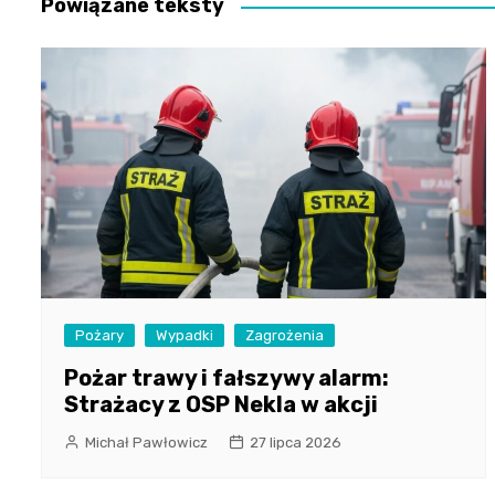
Powiązane teksty
Pożary
Wypadki
Zagrożenia
Pożar trawy i fałszywy alarm:
Strażacy z OSP Nekla w akcji
Michał Pawłowicz
27 lipca 2026