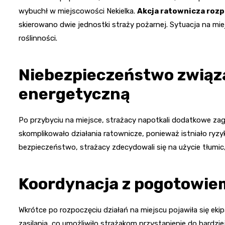
wybuchł w miejscowości Nekielka.
Akcja ratownicza rozp
skierowano dwie jednostki straży pożarnej. Sytuacja na mi
roślinności.
Niebezpieczeństwo związa
energetyczną
Po przybyciu na miejsce, strażacy napotkali dodatkowe zagr
skomplikowało działania ratownicze, ponieważ istniało ryzy
bezpieczeństwo, strażacy zdecydowali się na użycie tłumic,
Koordynacja z pogotowi
Wkrótce po rozpoczęciu działań na miejscu pojawiła się ek
zasilania, co umożliwiło strażakom przystąpienie do bardzi