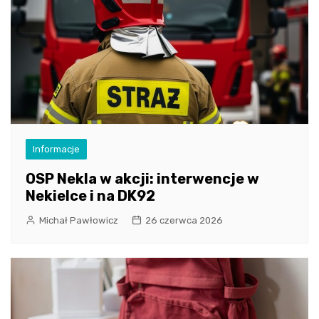
Informacje
OSP Nekla w akcji: interwencje w
Nekielce i na DK92
Michał Pawłowicz
26 czerwca 2026