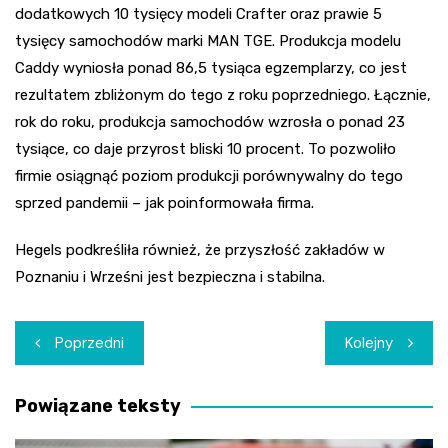
dodatkowych 10 tysięcy modeli Crafter oraz prawie 5
tysięcy samochodów marki MAN TGE. Produkcja modelu
Caddy wyniosła ponad 86,5 tysiąca egzemplarzy, co jest
rezultatem zbliżonym do tego z roku poprzedniego. Łącznie,
rok do roku, produkcja samochodów wzrosła o ponad 23
tysiące, co daje przyrost bliski 10 procent. To pozwoliło
firmie osiągnąć poziom produkcji porównywalny do tego
sprzed pandemii – jak poinformowała firma.
Hegels podkreśliła również, że przyszłość zakładów w
Poznaniu i Wrześni jest bezpieczna i stabilna.
Nawigacja
Poprzedni
Kolejny
wpisu
Powiązane teksty