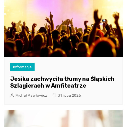
Informacje
Jesika zachwyciła tłumy na Śląskich
Szlagierach w Amfiteatrze
Michał Pawłowicz
31 lipca 2026