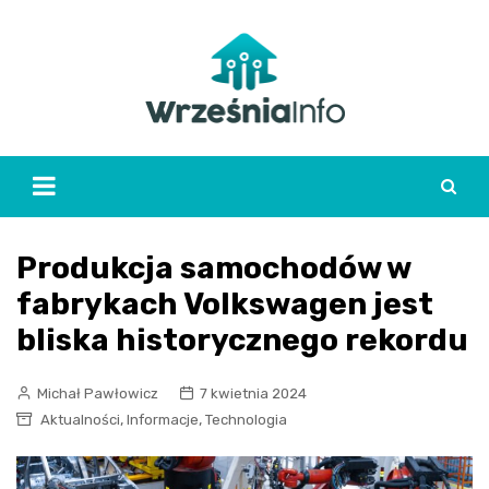
Skip
to
content
Produkcja samochodów w
fabrykach Volkswagen jest
bliska historycznego rekordu
Michał Pawłowicz
7 kwietnia 2024
,
,
Aktualności
Informacje
Technologia