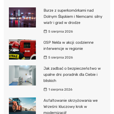
Burze z superkomórkami nad
Dolnym Śląskiem i Niemcami: silny
wiatr i grad w drodze
5 sierpnia 2026
OSP Nekla w akcji: codzienne
interwencje w regionie
5 sierpnia 2026
Jak zadbać o bezpieczeństwo w
upalne dni: poradnik dla Ciebie i
bliskich
1 sierpnia 2026
Asfaltowanie skrzyżowania we
Wrześni: kluczowy krok w
modernizacji!