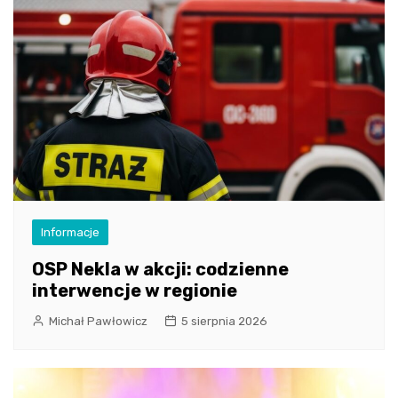
Informacje
OSP Nekla w akcji: codzienne
interwencje w regionie
Michał Pawłowicz
5 sierpnia 2026