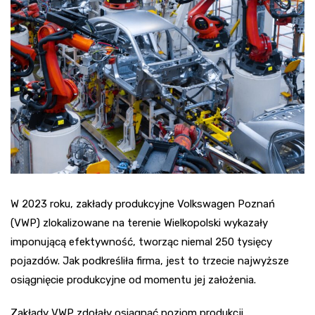
W 2023 roku, zakłady produkcyjne Volkswagen Poznań
(VWP) zlokalizowane na terenie Wielkopolski wykazały
imponującą efektywność, tworząc niemal 250 tysięcy
pojazdów. Jak podkreśliła firma, jest to trzecie najwyższe
osiągnięcie produkcyjne od momentu jej założenia.
Zakłady VWP zdołały osiągnąć poziom produkcji