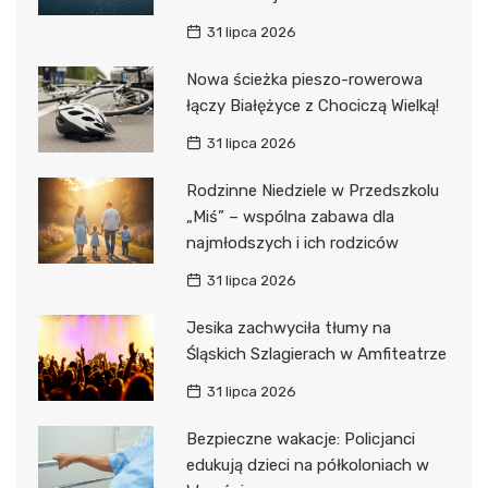
31 lipca 2026
Nowa ścieżka pieszo-rowerowa
łączy Białężyce z Chociczą Wielką!
31 lipca 2026
Rodzinne Niedziele w Przedszkolu
„Miś” – wspólna zabawa dla
najmłodszych i ich rodziców
31 lipca 2026
Jesika zachwyciła tłumy na
Śląskich Szlagierach w Amfiteatrze
31 lipca 2026
Bezpieczne wakacje: Policjanci
edukują dzieci na półkoloniach w