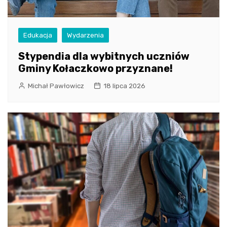
Edukacja
Wydarzenia
Stypendia dla wybitnych uczniów
Gminy Kołaczkowo przyznane!
Michał Pawłowicz
18 lipca 2026