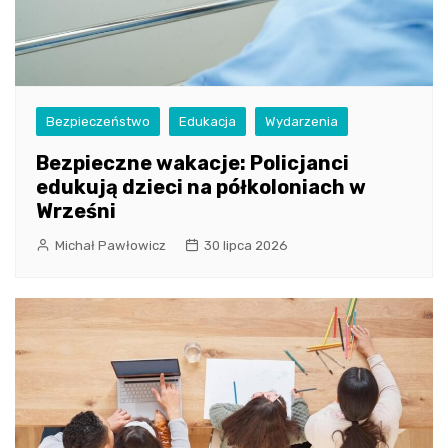
Bezpieczeństwo
Edukacja
Wydarzenia
Bezpieczne wakacje: Policjanci
edukują dzieci na półkoloniach w
Wrześni
Michał Pawłowicz
30 lipca 2026