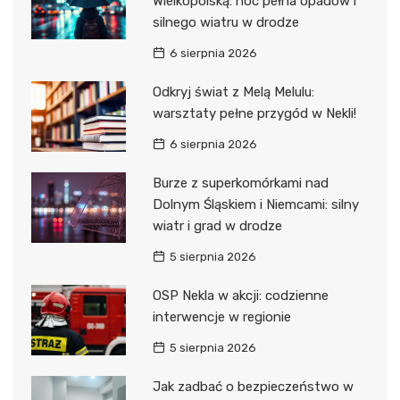
Wielkopolską: noc pełna opadów i
silnego wiatru w drodze
6 sierpnia 2026
Odkryj świat z Melą Melulu:
warsztaty pełne przygód w Nekli!
6 sierpnia 2026
Burze z superkomórkami nad
Dolnym Śląskiem i Niemcami: silny
wiatr i grad w drodze
5 sierpnia 2026
OSP Nekla w akcji: codzienne
interwencje w regionie
5 sierpnia 2026
Jak zadbać o bezpieczeństwo w