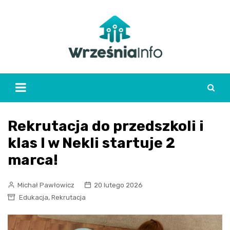
Skip
to
content
Rekrutacja do przedszkoli i
klas I w Nekli startuje 2
marca!
Michał Pawłowicz
20 lutego 2026
,
Edukacja
Rekrutacja