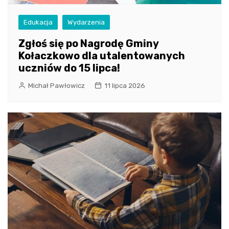
Edukacja
Wydarzenia
Zgłoś się po Nagrodę Gminy
Kołaczkowo dla utalentowanych
uczniów do 15 lipca!
Michał Pawłowicz
11 lipca 2026