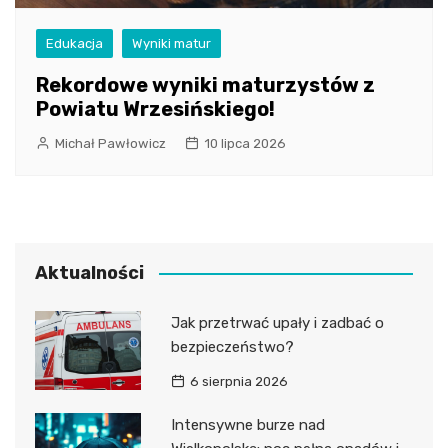
Edukacja
Wyniki matur
Rekordowe wyniki maturzystów z
Powiatu Wrzesińskiego!
Michał Pawłowicz
10 lipca 2026
Aktualności
Jak przetrwać upały i zadbać o
bezpieczeństwo?
6 sierpnia 2026
Intensywne burze nad