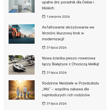
upalne dni: poradnik dla Ciebie i
bliskich
1 sierpnia 2026
Asfaltowanie skrzyżowania we
Wrześni: kluczowy krok w
modernizacji!
31 lipca 2026
Nowa ścieżka pieszo-rowerowa
łączy Białężyce z Chociczą Wielką!
31 lipca 2026
Rodzinne Niedziele w Przedszkolu
„Miś” – wspólna zabawa dla
najmłodszych i ich rodziców
31 lipca 2026