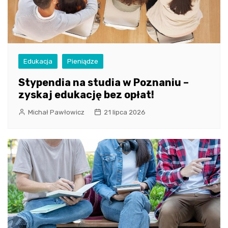
Edukacja
Pieniądze
Stypendia na studia w Poznaniu –
zyskaj edukację bez opłat!
Michał Pawłowicz
21 lipca 2026