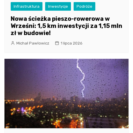
Infrastruktura
Inwestycje
Podróże
Nowa ścieżka pieszo-rowerowa w
Wrześni: 1,5 km inwestycji za 1,15 mln
zł w budowie!
Michał Pawłowicz
1 lipca 2026