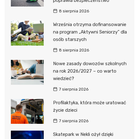
poprawia bezpieczeństwo
8 sierpnia 2026
Września otrzyma dofinansowanie
na program „Aktywni Seniorzy” dla
osób starszych
8 sierpnia 2026
Nowe zasady dowozów szkolnych
na rok 2026/2027 – co warto
wiedzieć?
7 sierpnia 2026
Profilaktyka, która może uratować
życie dzieci
7 sierpnia 2026
Skatepark w Nekli ożył dzięki