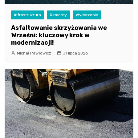
Infrastruktura
Remonty
Wydarzenia
Asfaltowanie skrzyżowania we
Wrześni: kluczowy krok w
modernizacji!
Michał Pawłowicz
31 lipca 2026