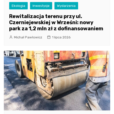
Ekologia
Inwestycje
Wydarzenia
Rewitalizacja terenu przy ul.
Czerniejewskiej w Wrześni: nowy
park za 1,2 mln zł z dofinansowaniem
Michał Pawłowicz
1 lipca 2026