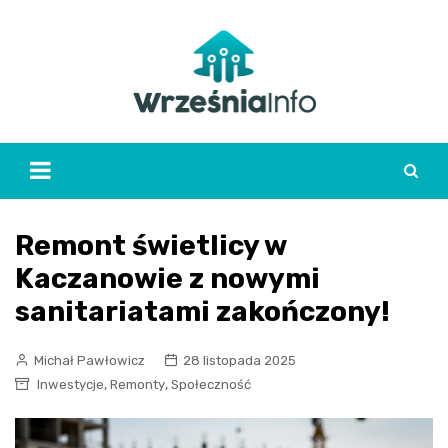
Skip
to
content
Remont świetlicy w
Kaczanowie z nowymi
sanitariatami zakończony!
Michał Pawłowicz
28 listopada 2025
,
,
Inwestycje
Remonty
Społeczność