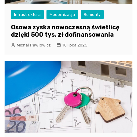
Infrastruktura
Modernizacja
Remonty
Osowa zyska nowoczesną świetlicę
dzięki 500 tys. zł dofinansowania
Michał Pawłowicz
10 lipca 2026