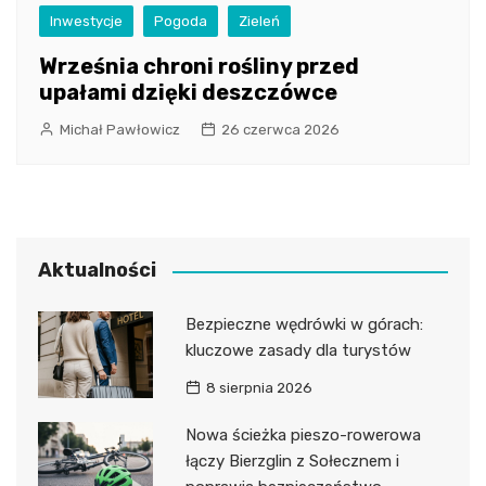
Inwestycje
Pogoda
Zieleń
Września chroni rośliny przed
upałami dzięki deszczówce
Michał Pawłowicz
26 czerwca 2026
Aktualności
Bezpieczne wędrówki w górach:
kluczowe zasady dla turystów
8 sierpnia 2026
Nowa ścieżka pieszo-rowerowa
łączy Bierzglin z Sołecznem i