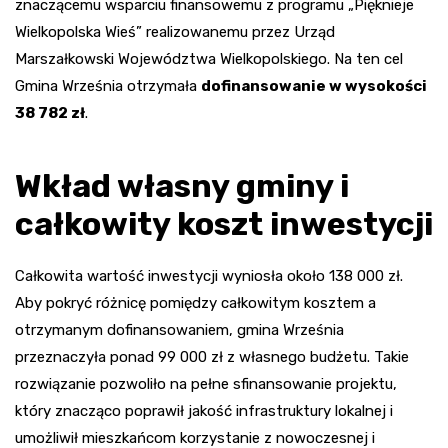
znaczącemu wsparciu finansowemu z programu „Pięknieje
Wielkopolska Wieś” realizowanemu przez Urząd
Marszałkowski Województwa Wielkopolskiego. Na ten cel
Gmina Września otrzymała
dofinansowanie w wysokości
38 782 zł
.
Wkład własny gminy i
całkowity koszt inwestycji
Całkowita wartość inwestycji wyniosła około 138 000 zł.
Aby pokryć różnicę pomiędzy całkowitym kosztem a
otrzymanym dofinansowaniem, gmina Września
przeznaczyła ponad 99 000 zł z własnego budżetu. Takie
rozwiązanie pozwoliło na pełne sfinansowanie projektu,
który znacząco poprawił jakość infrastruktury lokalnej i
umożliwił mieszkańcom korzystanie z nowoczesnej i