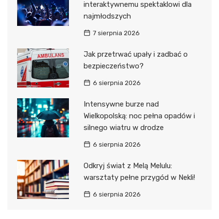
interaktywnemu spektaklowi dla
najmłodszych
7 sierpnia 2026
Jak przetrwać upały i zadbać o
bezpieczeństwo?
6 sierpnia 2026
Intensywne burze nad
Wielkopolską: noc pełna opadów i
silnego wiatru w drodze
6 sierpnia 2026
Odkryj świat z Melą Melulu:
warsztaty pełne przygód w Nekli!
6 sierpnia 2026