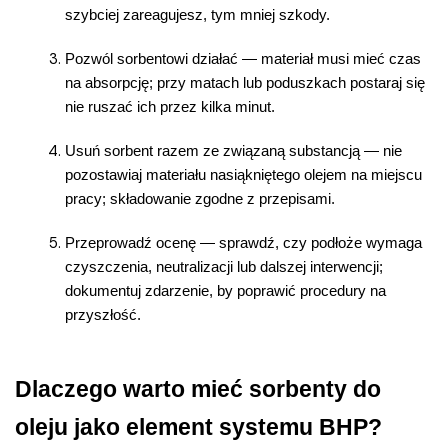
szybciej zareagujesz, tym mniej szkody.
Pozwól sorbentowi działać — materiał musi mieć czas 
na absorpcję; przy matach lub poduszkach postaraj się 
nie ruszać ich przez kilka minut.
Usuń sorbent razem ze związaną substancją — nie 
pozostawiaj materiału nasiąkniętego olejem na miejscu 
pracy; składowanie zgodne z przepisami.
Przeprowadź ocenę — sprawdź, czy podłoże wymaga 
czyszczenia, neutralizacji lub dalszej interwencji; 
dokumentuj zdarzenie, by poprawić procedury na 
przyszłość.
Dlaczego warto mieć sorbenty do 
oleju jako element systemu BHP?