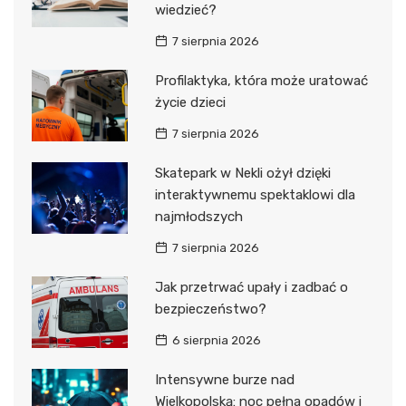
wiedzieć?
7 sierpnia 2026
Profilaktyka, która może uratować
życie dzieci
7 sierpnia 2026
Skatepark w Nekli ożył dzięki
interaktywnemu spektaklowi dla
najmłodszych
7 sierpnia 2026
Jak przetrwać upały i zadbać o
bezpieczeństwo?
6 sierpnia 2026
Intensywne burze nad
Wielkopolską: noc pełna opadów i