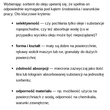
Wybierając sorbent do oleju upewnij się, że spełnia on 
odpowiednie wymagania pod kątem środowiska i warunków 
pracy. Oto kluczowe kryteria:
selektywność
 — czy pochłania tylko oleje i substancje 
ropopochodne, czy też absorbuje wodę (co w 
przypadku wycieku oleju może być niepożądane)?
forma i kształt
 — maty są dobre na powierzchnie, 
rękawy wokół maszyn lub rur, granulaty do dużych 
powierzchni;
zdolność absorpcji
 — mierzona zazwyczaj jako ilość 
litra lub kilogram absorbowanej substancji na jednostkę 
sorbentu;
odporność materiału
 — np. możliwość użycia na 
powierzchniach z wodą, odporność na chemikalia, 
warunki zewnętrzne;