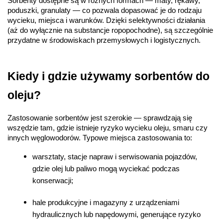
Sorbenty dostępne są w różnych formach — maty, rękawy, 
poduszki, granulaty — co pozwala dopasować je do rodzaju 
wycieku, miejsca i warunków. Dzięki selektywności działania 
(aż do wyłącznie na substancje ropopochodne), są szczególnie 
przydatne w środowiskach przemysłowych i logistycznych.
Kiedy i gdzie używamy sorbentów do 
oleju?
Zastosowanie sorbentów jest szerokie — sprawdzają się 
wszędzie tam, gdzie istnieje ryzyko wycieku oleju, smaru czy 
innych węglowodorów. Typowe miejsca zastosowania to:
warsztaty, stacje napraw i serwisowania pojazdów, 
gdzie olej lub paliwo mogą wyciekać podczas 
konserwacji;
hale produkcyjne i magazyny z urządzeniami 
hydraulicznych lub napędowymi, generujące ryzyko 