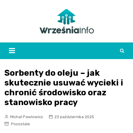
Skip
to
content
Sorbenty do oleju – jak
skutecznie usuwać wycieki i
chronić środowisko oraz
stanowisko pracy
Michał Pawłowicz
23 października 2025
Pozostałe