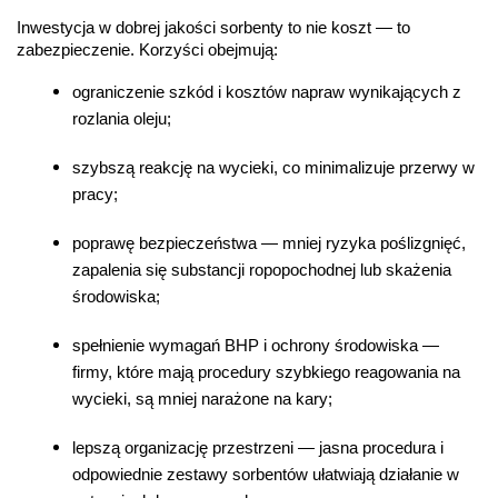
Inwestycja w dobrej jakości sorbenty to nie koszt — to 
zabezpieczenie. Korzyści obejmują:
ograniczenie szkód i kosztów napraw wynikających z 
rozlania oleju;
szybszą reakcję na wycieki, co minimalizuje przerwy w 
pracy;
poprawę bezpieczeństwa — mniej ryzyka poślizgnięć, 
zapalenia się substancji ropopochodnej lub skażenia 
środowiska;
spełnienie wymagań BHP i ochrony środowiska — 
firmy, które mają procedury szybkiego reagowania na 
wycieki, są mniej narażone na kary;
lepszą organizację przestrzeni — jasna procedura i 
odpowiednie zestawy sorbentów ułatwiają działanie w 