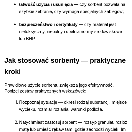
łatwość użycia i usunięcia
 — czy sorbent pozwala na 
szybkie zebranie, czy wymaga specjalnych zabiegów;
bezpieczeństwo i certyfikaty
 — czy materiał jest 
nietoksyczny, niepalny i spełnia normy środowiskowe 
lub BHP.
Jak stosować sorbenty — praktyczne 
kroki
Prawidłowe użycie sorbentu zwiększa jego efektywność. 
Poniżej zestaw praktycznych wskazówek:
Rozpoznaj sytuację — określ rodzaj substancji, miejsce 
wycieku, rozmiar rozlania, warunki podłoża.
Natychmiast zastosuj sorbent — rozsyp granulat, rozłóż 
matę lub umieść rękaw tam, gdzie zachodzi wyciek. Im 