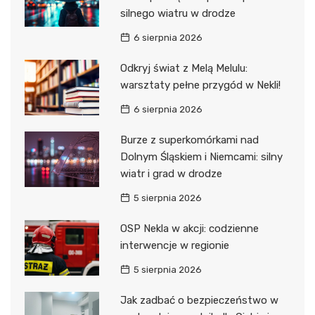
silnego wiatru w drodze
6 sierpnia 2026
Odkryj świat z Melą Melulu:
warsztaty pełne przygód w Nekli!
6 sierpnia 2026
Burze z superkomórkami nad
Dolnym Śląskiem i Niemcami: silny
wiatr i grad w drodze
5 sierpnia 2026
OSP Nekla w akcji: codzienne
interwencje w regionie
5 sierpnia 2026
Jak zadbać o bezpieczeństwo w