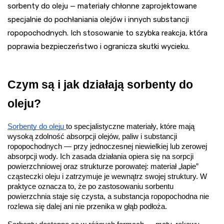
sorbenty do oleju — materiały chłonne zaprojektowane
specjalnie do pochłaniania olejów i innych substancji
ropopochodnych. Ich stosowanie to szybka reakcja, która
poprawia bezpieczeństwo i ogranicza skutki wycieku.
Czym są i jak działają sorbenty do 
oleju?
Sorbenty do oleju 
to specjalistyczne materiały, które mają 
wysoką zdolność absorpcji olejów, paliw i substancji 
ropopochodnych — przy jednoczesnej niewielkiej lub zerowej 
absorpcji wody. Ich zasada działania opiera się na sorpcji 
powierzchniowej oraz strukturze porowatej: materiał „łapie” 
cząsteczki oleju i zatrzymuje je wewnątrz swojej struktury. W 
praktyce oznacza to, że po zastosowaniu sorbentu 
powierzchnia staje się czysta, a substancja ropopochodna nie 
rozlewa się dalej ani nie przenika w głąb podłoża.