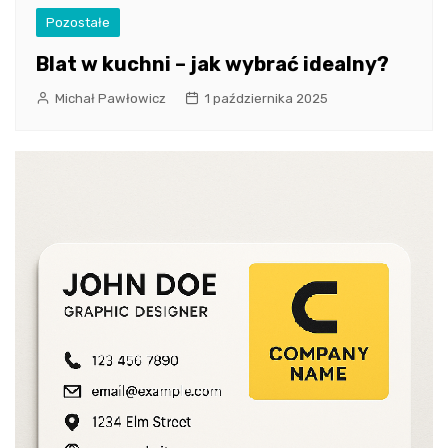
Pozostałe
Blat w kuchni – jak wybrać idealny?
Michał Pawłowicz
1 października 2025