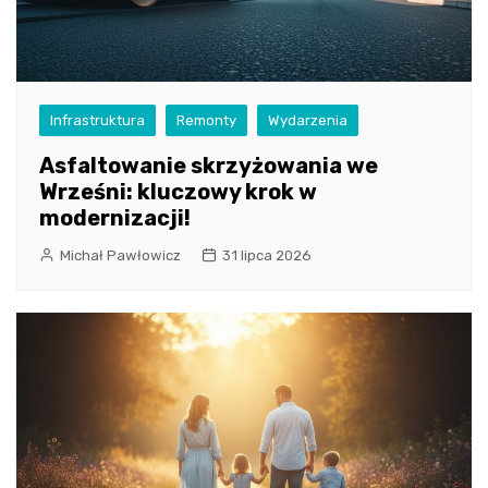
Infrastruktura
Remonty
Wydarzenia
Asfaltowanie skrzyżowania we
Wrześni: kluczowy krok w
modernizacji!
Michał Pawłowicz
31 lipca 2026