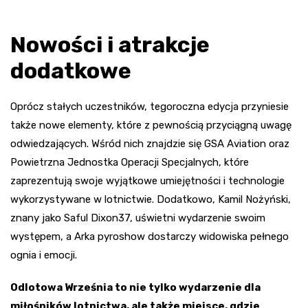
Nowości i atrakcje
dodatkowe
Oprócz stałych uczestników, tegoroczna edycja przyniesie
także nowe elementy, które z pewnością przyciągną uwagę
odwiedzających. Wśród nich znajdzie się GSA Aviation oraz
Powietrzna Jednostka Operacji Specjalnych, które
zaprezentują swoje wyjątkowe umiejętności i technologie
wykorzystywane w lotnictwie. Dodatkowo, Kamil Nożyński,
znany jako Saful Dixon37, uświetni wydarzenie swoim
występem, a Arka pyroshow dostarczy widowiska pełnego
ognia i emocji.
Odlotowa Września to nie tylko wydarzenie dla
miłośników lotnictwa, ale także miejsce, gdzie