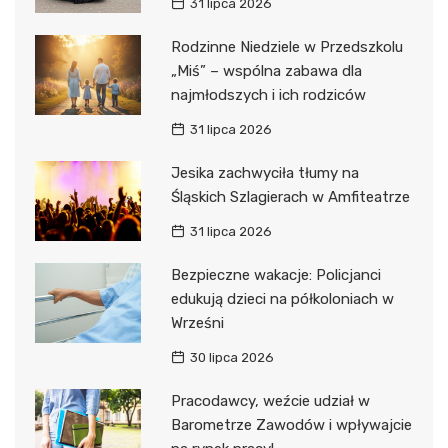
31 lipca 2026
Rodzinne Niedziele w Przedszkolu
„Miś” – wspólna zabawa dla
najmłodszych i ich rodziców
31 lipca 2026
Jesika zachwyciła tłumy na
Śląskich Szlagierach w Amfiteatrze
31 lipca 2026
Bezpieczne wakacje: Policjanci
edukują dzieci na półkoloniach w
Wrześni
30 lipca 2026
Pracodawcy, weźcie udział w
Barometrze Zawodów i wpływajcie