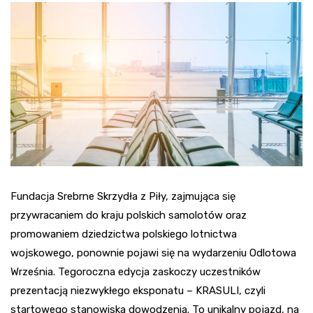
Fundacja Srebrne Skrzydła z Piły, zajmująca się
przywracaniem do kraju polskich samolotów oraz
promowaniem dziedzictwa polskiego lotnictwa
wojskowego, ponownie pojawi się na wydarzeniu Odlotowa
Września. Tegoroczna edycja zaskoczy uczestników
prezentacją niezwykłego eksponatu – KRASULI, czyli
startowego stanowiska dowodzenia. To unikalny pojazd, na