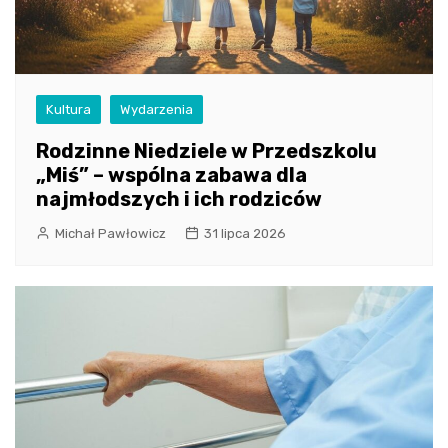
Kultura
Wydarzenia
Rodzinne Niedziele w Przedszkolu
„Miś” – wspólna zabawa dla
najmłodszych i ich rodziców
Michał Pawłowicz
31 lipca 2026