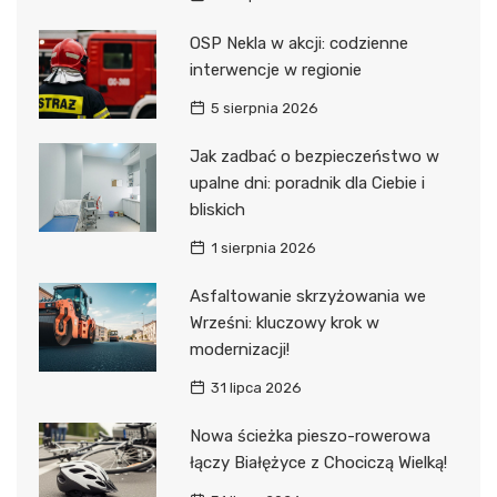
OSP Nekla w akcji: codzienne
interwencje w regionie
5 sierpnia 2026
Jak zadbać o bezpieczeństwo w
upalne dni: poradnik dla Ciebie i
bliskich
1 sierpnia 2026
Asfaltowanie skrzyżowania we
Wrześni: kluczowy krok w
modernizacji!
31 lipca 2026
Nowa ścieżka pieszo-rowerowa
łączy Białężyce z Chociczą Wielką!