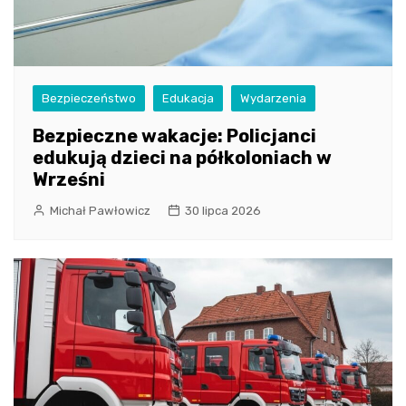
Bezpieczeństwo
Edukacja
Wydarzenia
Bezpieczne wakacje: Policjanci
edukują dzieci na półkoloniach w
Wrześni
Michał Pawłowicz
30 lipca 2026