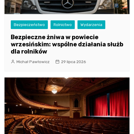
Bezpieczeństwo
Rolnictwo
Wydarzenia
Bezpieczne żniwa w powiecie
wrzesińskim: wspólne działania służb
dla rolników
Michał Pawłowicz
29 lipca 2026