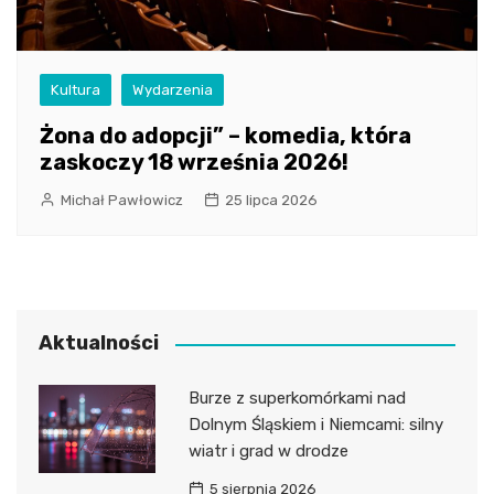
Kultura
Wydarzenia
Żona do adopcji” – komedia, która
zaskoczy 18 września 2026!
Michał Pawłowicz
25 lipca 2026
Aktualności
Burze z superkomórkami nad
Dolnym Śląskiem i Niemcami: silny
wiatr i grad w drodze
5 sierpnia 2026