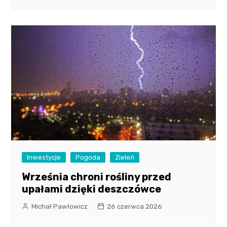
Inwestycje
Pogoda
Zieleń
Września chroni rośliny przed
upałami dzięki deszczówce
Michał Pawłowicz
26 czerwca 2026