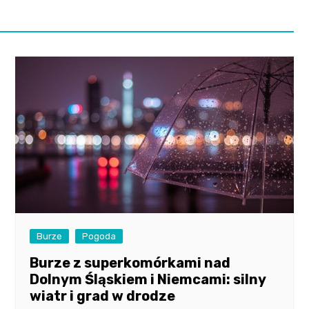
Burze
Pogoda
Burze z superkomórkami nad
Dolnym Śląskiem i Niemcami: silny
wiatr i grad w drodze