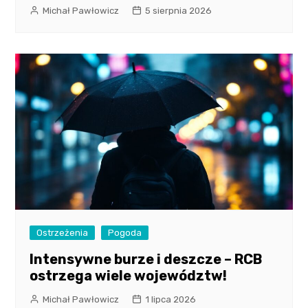
Michał Pawłowicz
5 sierpnia 2026
Ostrzeżenia
Pogoda
Intensywne burze i deszcze – RCB
ostrzega wiele województw!
Michał Pawłowicz
1 lipca 2026