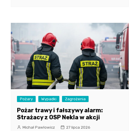
Pożary
Wypadki
Zagrożenia
Pożar trawy i fałszywy alarm:
Strażacy z OSP Nekla w akcji
Michał Pawłowicz
27 lipca 2026