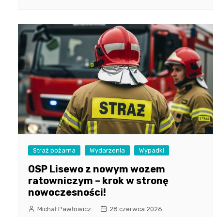
Straż pożarna
Wydarzenia
Wypadki
OSP Lisewo z nowym wozem
ratowniczym – krok w stronę
nowoczesności!
Michał Pawłowicz
28 czerwca 2026