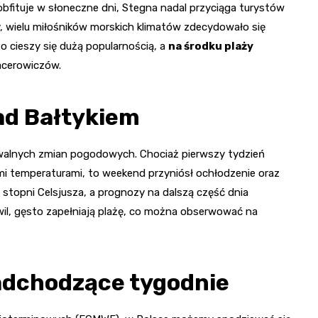
obfituje w słoneczne dni, Stegna nadal przyciąga turystów
 wielu miłośników morskich klimatów zdecydowało się
o cieszy się dużą popularnością, a
na środku plaży
acerowiczów.
ad Bałtykiem
walnych zmian pogodowych. Chociaż pierwszy tydzień
mi temperaturami, to weekend przyniósł ochłodzenie oraz
stopni Celsjusza, a prognozy na dalszą część dnia
hwil, gęsto zapełniają plażę, co można obserwować na
adchodzące tygodnie