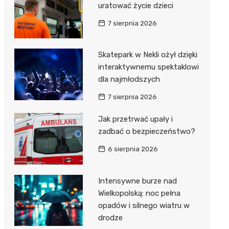
uratować życie dzieci
7 sierpnia 2026
Skatepark w Nekli ożył dzięki
interaktywnemu spektaklowi
dla najmłodszych
7 sierpnia 2026
Jak przetrwać upały i
zadbać o bezpieczeństwo?
6 sierpnia 2026
Intensywne burze nad
Wielkopolską: noc pełna
opadów i silnego wiatru w
drodze