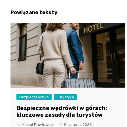
wpisu
Powiązane teksty
Bezpieczeństwo
Turystyka
Bezpieczne wędrówki w górach:
kluczowe zasady dla turystów
Michał Pawłowicz
8 sierpnia 2026