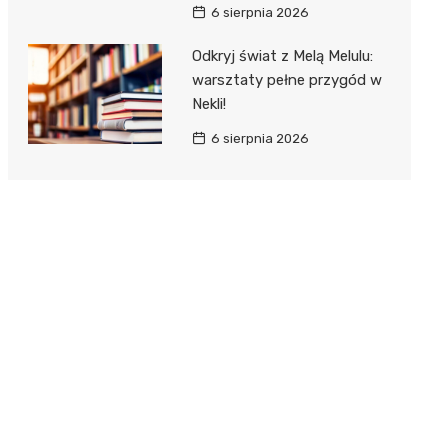
6 sierpnia 2026
Odkryj świat z Melą Melulu:
warsztaty pełne przygód w
Nekli!
6 sierpnia 2026