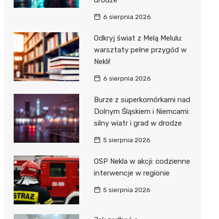
6 sierpnia 2026
Odkryj świat z Melą Melulu:
warsztaty pełne przygód w
Nekli!
6 sierpnia 2026
Burze z superkomórkami nad
Dolnym Śląskiem i Niemcami:
silny wiatr i grad w drodze
5 sierpnia 2026
OSP Nekla w akcji: codzienne
interwencje w regionie
5 sierpnia 2026