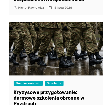
Michał Pawłowicz
15 lipca 2026
Bezpieczeństwo
Szkolenia
Kryzysowe przygotowanie:
darmowe szkolenia obronne w
Pyzdrach