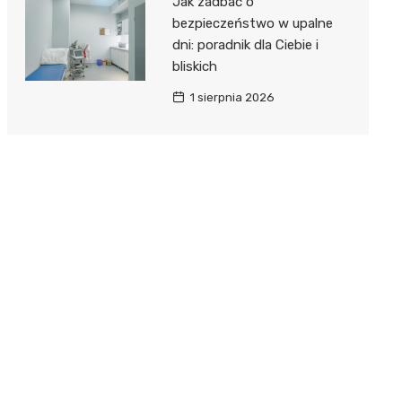
Jak zadbać o
bezpieczeństwo w upalne
dni: poradnik dla Ciebie i
bliskich
1 sierpnia 2026