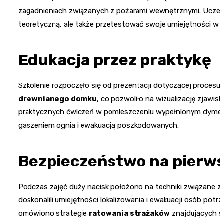
zagadnieniach związanych z pożarami wewnętrznymi. Uczest
teoretyczną, ale także przetestować swoje umiejętności w
Edukacja przez praktykę
Szkolenie rozpoczęło się od prezentacji dotyczącej procesu
drewnianego domku
, co pozwoliło na wizualizację zjawi
praktycznych ćwiczeń w pomieszczeniu wypełnionym dyme
gaszeniem ognia i ewakuacją poszkodowanych.
Bezpieczeństwo na pierw
Podczas zajęć duży nacisk położono na techniki związan
doskonalili umiejętności lokalizowania i ewakuacji osób p
omówiono strategie
ratowania strażaków
znajdujących s