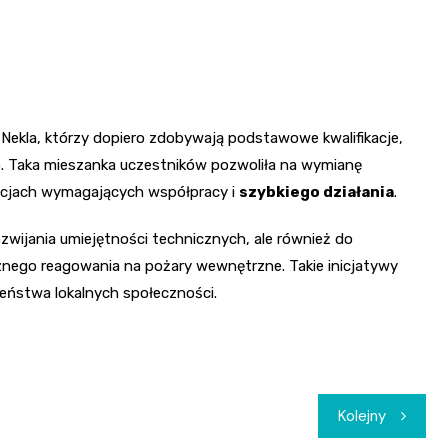
Nekla, którzy dopiero zdobywają podstawowe kwalifikacje,
go. Taka mieszanka uczestników pozwoliła na wymianę
uacjach wymagających współpracy i
szybkiego działania
.
ozwijania umiejętności technicznych, ale również do
nego reagowania na pożary wewnętrzne. Takie inicjatywy
ństwa lokalnych społeczności.
Kolejny