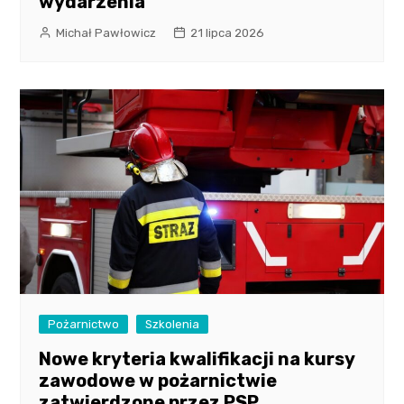
wydarzenia
Michał Pawłowicz
21 lipca 2026
Pożarnictwo
Szkolenia
Nowe kryteria kwalifikacji na kursy
zawodowe w pożarnictwie
zatwierdzone przez PSP