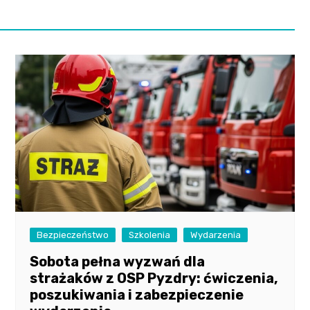
Bezpieczeństwo
Szkolenia
Wydarzenia
Sobota pełna wyzwań dla
strażaków z OSP Pyzdry: ćwiczenia,
poszukiwania i zabezpieczenie