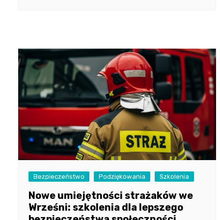
Bezpieczeństwo
Podziękowania
Szkolenia
Nowe umiejętności strażaków we
Wrześni: szkolenia dla lepszego
bezpieczeństwa społeczności