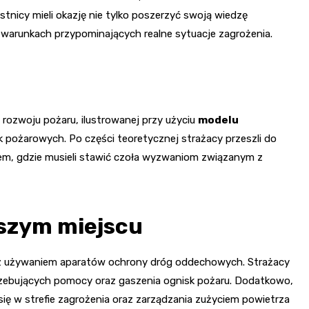
nicy mieli okazję nie tylko poszerzyć swoją wiedzę
 warunkach przypominających realne sytuacje zagrożenia.
 rozwoju pożaru, ilustrowanej przy użyciu
modelu
sk pożarowych. Po części teoretycznej strażacy przeszli do
m, gdzie musieli stawić czoła wyzwaniom związanym z
szym miejscu
e z używaniem aparatów ochrony dróg oddechowych. Strażacy
otrzebujących pomocy oraz gaszenia ognisk pożaru. Dodatkowo,
ię w strefie zagrożenia oraz zarządzania zużyciem powietrza