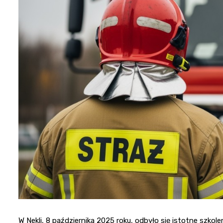
W Nekli, 8 października 2025 roku, odbyło się istotne szko