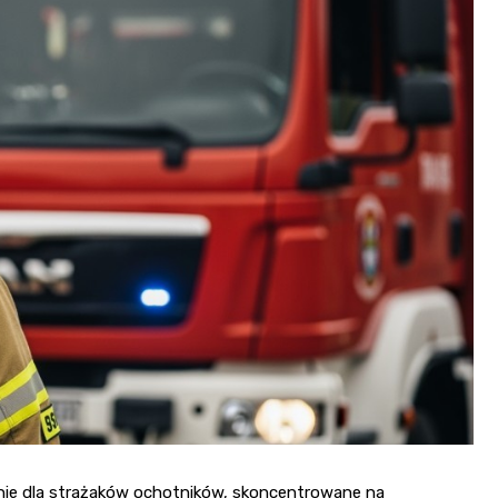
lenie dla strażaków ochotników, skoncentrowane na